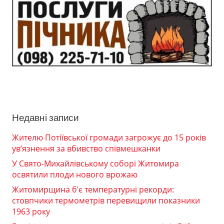
Недавні записи
Жителю Потіївської громади загрожує до 15 років
ув’язнення за вбивство співмешканки
У Свято-Михайлівському соборі Житомира
освятили плоди нового врожаю
Житомирщина б’є температурні рекорди:
стовпчики термометрів перевищили показники
1963 року