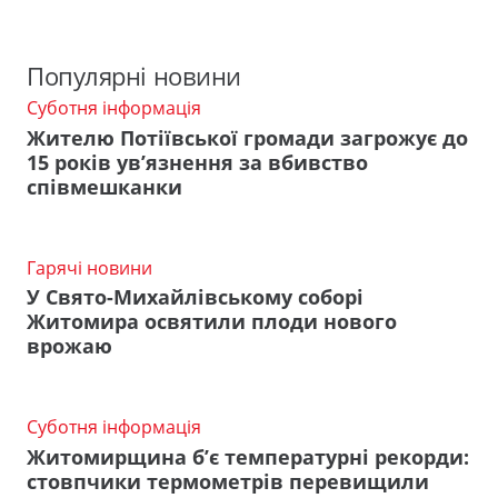
Популярні новини
Суботня інформація
Жителю Потіївської громади загрожує до
15 років ув’язнення за вбивство
співмешканки
Гарячі новини
У Свято-Михайлівському соборі
Житомира освятили плоди нового
врожаю
Суботня інформація
Житомирщина б’є температурні рекорди:
стовпчики термометрів перевищили