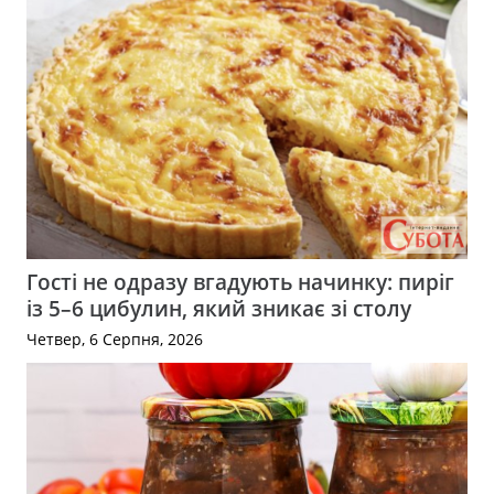
Гості не одразу вгадують начинку: пиріг
із 5–6 цибулин, який зникає зі столу
Четвер, 6 Серпня, 2026