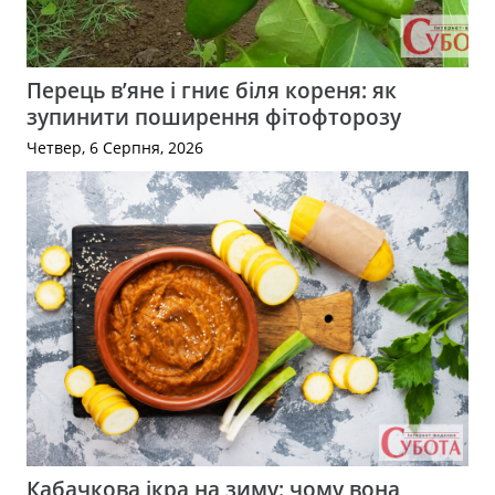
Перець в’яне і гниє біля кореня: як
зупинити поширення фітофторозу
Четвер, 6 Серпня, 2026
Кабачкова ікра на зиму: чому вона