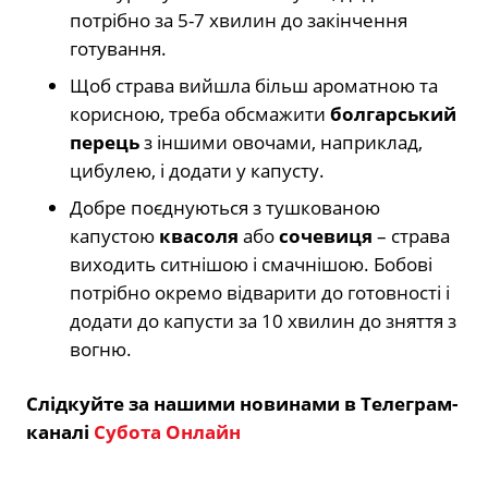
потрібно за 5-7 хвилин до закінчення
готування.
Щоб страва вийшла більш ароматною та
корисною, треба обсмажити
болгарський
перець
з іншими овочами, наприклад,
цибулею, і додати у капусту.
Добре поєднуються з тушкованою
капустою
квасоля
або
сочевиця
–
страва
виходить ситнішою і смачнішою. Бобові
потрібно окремо відварити до готовності і
додати до капусти за 10 хвилин до зняття з
вогню.
Слідкуйте за нашими новинами в Телеграм-
каналі
Субота Онлайн