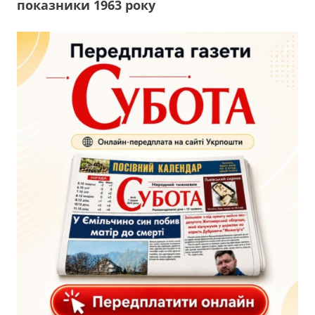
показники 1963 року