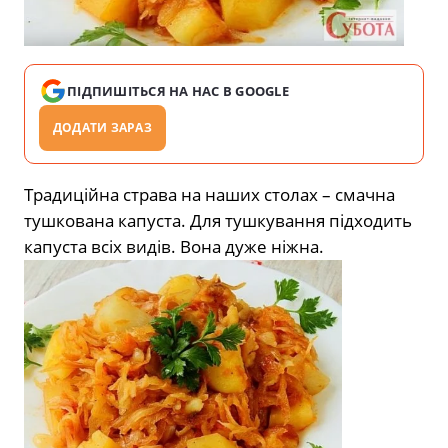
ПІДПИШІТЬСЯ НА НАС В GOOGLE
ДОДАТИ ЗАРАЗ
Традиційна страва на наших столах – смачна
тушкована капуста. Для тушкування підходить
капуста всіх видів. Вона дуже ніжна.