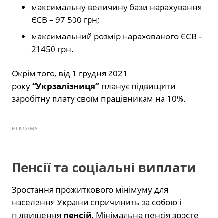
максимальну величину бази нарахування
ЄСВ – 97 500 грн;
максимальний розмір нарахованого ЄСВ –
21450 грн.
Окрім того, від 1 грудня 2021
року
“Укрзалізниця”
планує підвищити
заробітну плату своїм працівникам на 10%.
РЕКЛАМА
Пенсії та соціальні виплати
Зростання прожиткового мінімуму для
населення України спричинить за собою і
підвищення
пенсій
. Мінімальна пенсія зросте