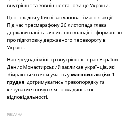
внутрішнє та зовнішнє становище України.
Цього ж дня у Києві заплановані масові акції.
Під час пресмарафону 26 листопада глава
держави навіть заявив, що володіє інформацією
про підготовку державного перевороту в
Україні.
Напередодні міністр внутрішніх справ України
Денис Монастирський закликав українців, які
збираються взяти участь у
масових акціях 1
грудня
, дотримуватись правопорядку та
керуватися почуттям громадянської
відповідальності.
РЕКЛАМА