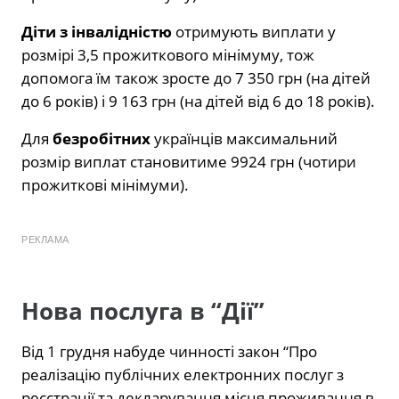
Діти з інвалідністю
отримують виплати у
розмірі 3,5 прожиткового мінімуму, тож
допомога їм також зросте до 7 350 грн (на дітей
до 6 років) і 9 163 грн (на дітей від 6 до 18 років).
Для
безробітних
українців максимальний
розмір виплат становитиме 9924 грн (чотири
прожиткові мінімуми).
РЕКЛАМА
Нова послуга в “Дії”
Від 1 грудня набуде чинності закон “Про
реалізацію публічних електронних послуг з
реєстрації та декларування місця проживання в