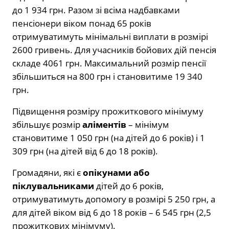
до 1 934 грн. Разом зі всіма надбавками
пенсіонери віком понад 65 років
отримуватимуть мінімальні виплати в розмірі
2600 гривень. Для учасників бойових дій пенсія
складе 4061 грн. Максимальний розмір пенсії
збільшиться на 800 грн і становитиме 19 340
грн.
Підвищення розміру прожиткового мінімуму
збільшує розмір
аліментів
– мінімум
становитиме 1 050 грн (на дітей до 6 років) і 1
309 грн (на дітей від 6 до 18 років).
Громадяни, які є
опікунами або
піклувальниками
дітей до 6 років,
отримуватимуть допомогу в розмірі 5 250 грн, а
для дітей віком від 6 до 18 років – 6 545 грн (2,5
прожиткових мінімуму).