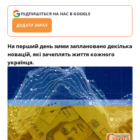
ПІДПИШІТЬСЯ НА НАС В GOOGLE
ДОДАТИ ЗАРАЗ
На перший день зими заплановано декілька
новацій, які зачеплять життя кожного
українця.