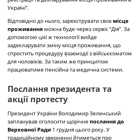
Україні”.
Відповідно до нього, зареєструвати своє
місце
проживання
можна буде через сервіс “Дія”. За
допомогою цієї ж технології вийде
задекларувати зміну місця проживання, що
спростить процедуру взаємодії з військкоматом
для чоловіків. За таким же принципом
працюватиме пенсійна та медична системи.
Послання президента та
акції протесту
Президент України Володимир Зеленський
запланував оголосити щорічне
послання до
Верховної Ради
1 грудня цього року. У
традиційному зверненні йтиметься про