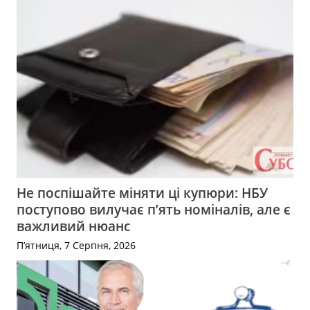
Не поспішайте міняти ці купюри: НБУ
поступово вилучає п’ять номіналів, але є
важливий нюанс
П’ятниця, 7 Серпня, 2026