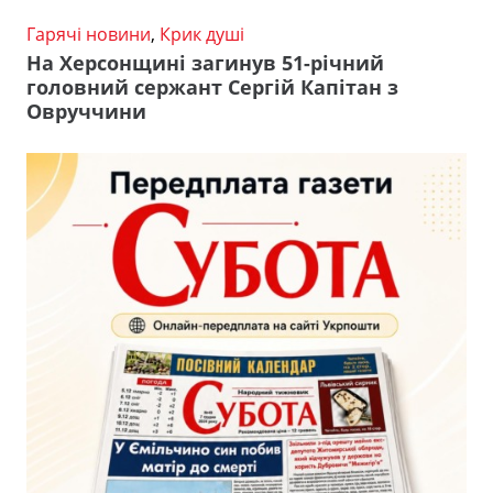
Гарячі новини
,
Крик душі
На Херсонщині загинув 51-річний
головний сержант Сергій Капітан з
Овруччини