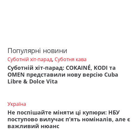
Популярні новини
Суботній хіт-парад
,
Суботня кава
Суботній хіт-парад: COKAINÉ, KODI та
OMEN представили нову версію Cuba
Libre & Dolce Vita
Україна
Не поспішайте міняти ці купюри: НБУ
поступово вилучає п’ять номіналів, але є
важливий нюанс