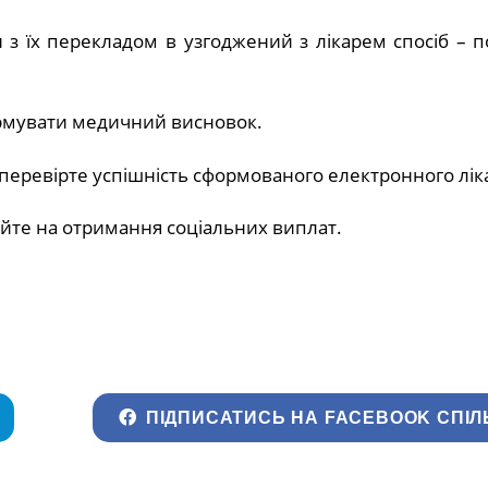
и з їх перекладом в узгоджений з лікарем спосіб – 
ормувати медичний висновок.
 перевірте успішність сформованого електронного лік
айте на отримання соціальних виплат.
ПІДПИСАТИСЬ НА FACEBOOK СПІЛ