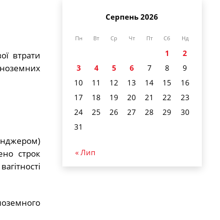
Серпень 2026
Пн
Вт
Ср
Чт
Пт
Сб
Нд
1
2
ої втрати
іноземних
3
4
5
6
7
8
9
10
11
12
13
14
15
16
17
18
19
20
21
22
23
24
25
26
27
28
29
30
31
енджером)
« Лип
ено строк
агітності
ноземного