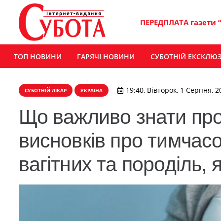
ПЕРЕДПЛАТА газети 
ТОП НОВИНИ
ГАРЯЧІ НОВИНИ
СУБОТНІЙ ЕКСКЛЮ
19:40, Вівторок, 1 Серпня, 2
СУБОТНІЙ ЛІКАР
УКРАЇНА
Що важливо знати пр
висновків про тимчас
вагітних та породіль,