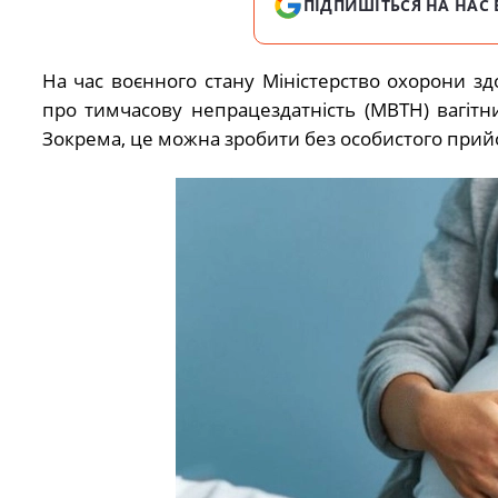
ПІДПИШІТЬСЯ НА НАС 
На час воєнного стану Міністерство охорони з
про тимчасову непрацездатність (МВТН) вагітн
Зокрема, це можна зробити без особистого прийо