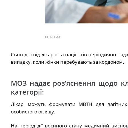
РЕКЛАМА
Сьогодні від лікарів та пацієнтів періодично н
випадку, коли жінки перебувають за кордоном.
МОЗ надає розʼяснення щодо к
категорії:
Лікарі можуть формувати МВТН для вагітних
особистого огляду.
На період дії воєнного стану медичний висново