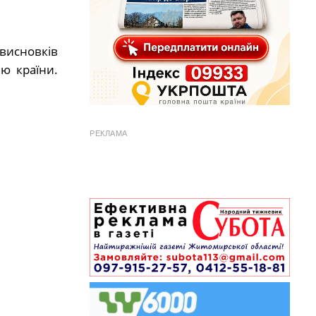
висновків
ю країни.
РЕКЛАМА