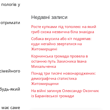
 пологів у
Недавні записи
– отримати
Росте купками під тополею: на який
гриб схожа незвична біла знахідка
Собака вкусила або кіт подряпав:
куди негайно звертатися на
Житомирщині
Корнинська громада провела в
останню путь Захисника Івана
Михальченка
сімейного
Понад три тисячі новонароджених:
демографічна статистика
Житомирщини
 будь-який
На війні загинув Олександр Окончик
із Баранівської громади
 має саме