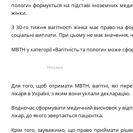
пологи» формується на підставі іноземних медич
жінки.
З 30-го тижня вагітності жінка має право на ф
соціальні виплати. При цьому не має значення, чи
МВТН у категорії «Вагітність та пологи» може сфор
РЕКЛАМА
Для того, щоб отримати МВТН, вагітні, які пе
лікаря в Україні, з яким вони уклали декларацію.
Водночас сформувати медичний висновок у відпов
лікар, до якого звертається пацієнтка.
Крім того, зауважимо, що право приймати ріш