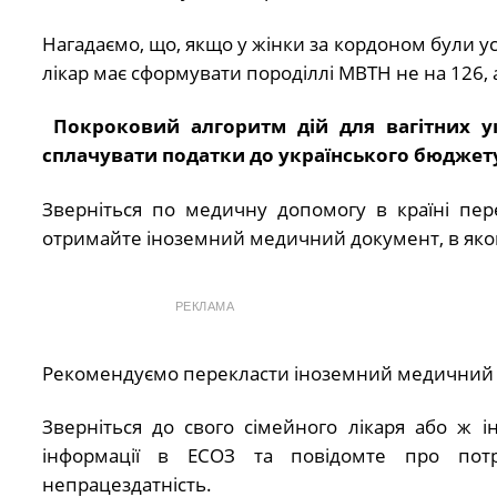
Нагадаємо, що, якщо у жінки за кордоном були у
лікар має сформувати породіллі МВТН не на 126, 
Покроковий алгоритм дій для вагітних у
сплачувати податки до українського бюджету 
Зверніться по медичну допомогу в країні пер
отримайте іноземний медичний документ, в якому
РЕКЛАМА
Рекомендуємо перекласти іноземний медичний до
Зверніться до свого сімейного лікаря або ж 
інформації в ЕСОЗ та повідомте про пот
непрацездатність.