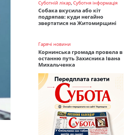
Суботній лікар
,
Суботня інформація
Собака вкусила або кіт
подряпав: куди негайно
звертатися на Житомирщині
Гарячі новини
Корнинська громада провела в
останню путь Захисника Івана
Михальченка