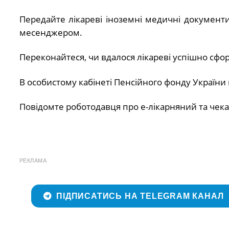
Передайте лікареві іноземні медичні документ
месенджером.
Переконайтеся, чи вдалося лікареві успішно сф
В особистому кабінеті Пенсійного фонду України
Повідомте роботодавця про е-лікарняний та чек
РЕКЛАМА
ПІДПИСАТИСЬ НА TELEGRAM КАНАЛ