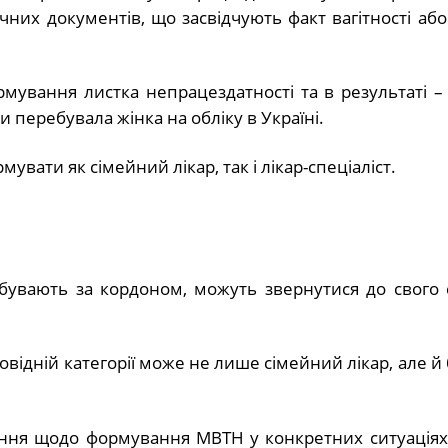
них документів, що засвідчують факт вагітності або
ормування листка непрацездатності та в результаті 
 перебувала жінка на обліку в Україні.
мувати як сімейний лікар, так і лікар-спеціаліст.
ребувають за кордоном, можуть звернутися до свого 
ідній категорії може не лише сімейний лікар, але й
ення щодо формування МВТН у конкретних ситуаціях