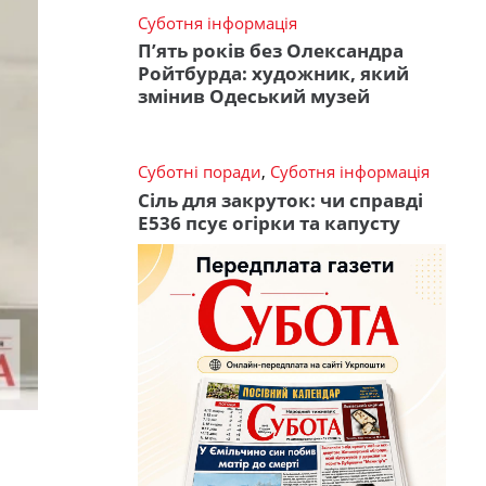
Суботня інформація
П’ять років без Олександра
Ройтбурда: художник, який
змінив Одеський музей
Суботні поради
,
Суботня інформація
Сіль для закруток: чи справді
Е536 псує огірки та капусту