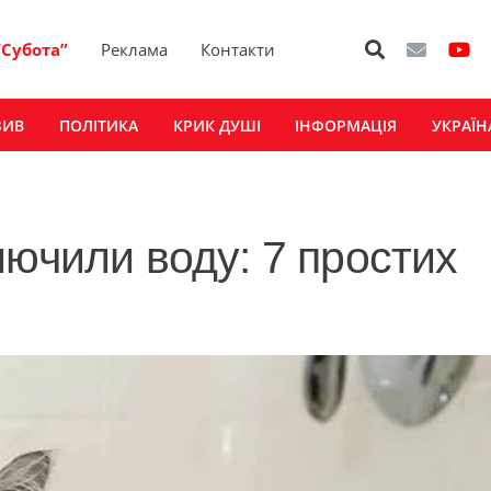
“Субота”
Реклама
Контакти
ЗИВ
ПОЛІТИКА
КРИК ДУШІ
ІНФОРМАЦІЯ
УКРАЇН
лючили воду: 7 простих