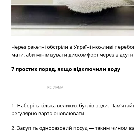
Через ракетні обстріли в Україні можливі перебо
мати, аби мінімізувати дискомфорт через відсутн
7 простих порад, якщо відключили воду
РЕКЛАМА
1. Наберіть кілька великих бутлів води. Пам’ятай
регулярно варто оновлювати.
2. Закупіть одноразовий посуд — таким чином ва