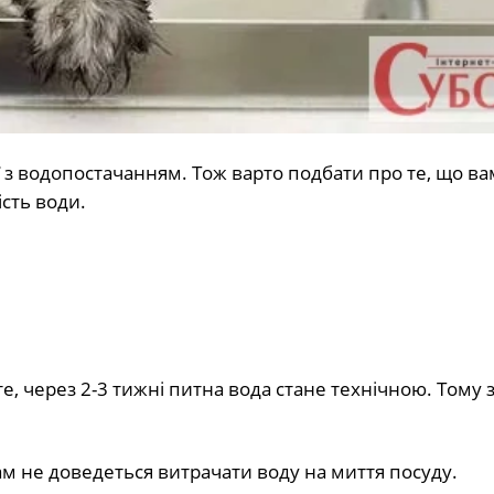
ї з водопостачанням. Тож варто подбати про те, що ва
ість води.
те, через 2-3 тижні питна вода стане технічною. Тому 
м не доведеться витрачати воду на миття посуду.