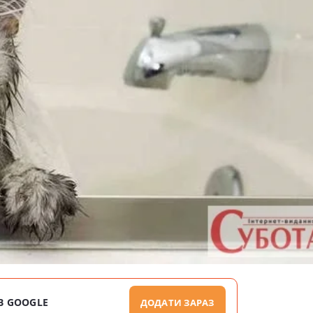
В GOOGLE
ДОДАТИ ЗАРАЗ