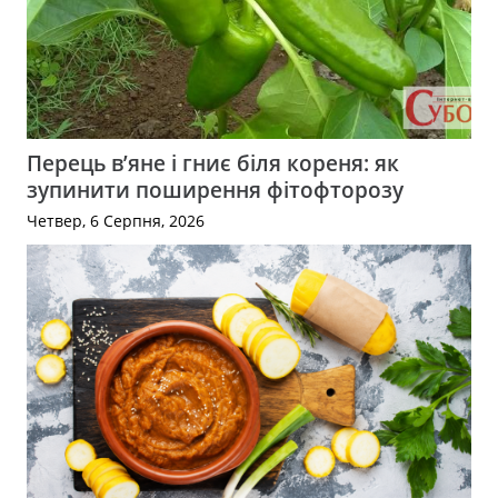
Перець в’яне і гниє біля кореня: як
зупинити поширення фітофторозу
Четвер, 6 Серпня, 2026