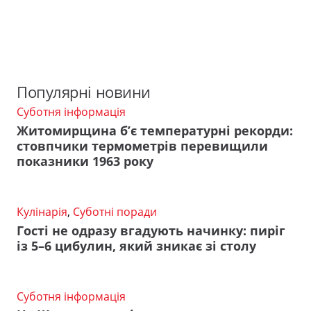
Популярні новини
Суботня інформація
Житомирщина б’є температурні рекорди:
стовпчики термометрів перевищили
показники 1963 року
Кулінарія
,
Суботні поради
Гості не одразу вгадують начинку: пиріг
із 5–6 цибулин, який зникає зі столу
Суботня інформація