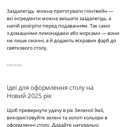
Заздалегідь можна приготувати глінтвейн —
всі інгредієнти можна змішати заздалегідь, а
напій розігріти перед подаванням. Так само
з домашніми лимонадами або морсами — вони
не лише смачні, а й додають яскравих фарб до
святкового столу.
РЕКЛАМА
Ідеї для оформлення столу на
Новий 2025 рік
Щоб привернути удачу в рік Зеленої Змії,
використовуйте зелені та золоті кольори в
оформленні столу. Додайте натуральні