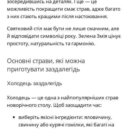
зосередившись на деталях. І ще — це
можливість покращити смак страв, адже багато
з них стають кращими після настоювання.
Святковий стіл має бути не лише смачним, але
й відповідати символіці року. Зелена Змія цінує
простоту, натуральність та гармонію.
Основні страви, які можна
приготувати заздалегідь
Холодець заздалегідь
Холодець — це одна з найпопулярніших страв
новорічного столу. Щоб заощадити час:
виберіть якісні інгредієнти: яловичину,
свинину або курячі гомілки, які багаті на