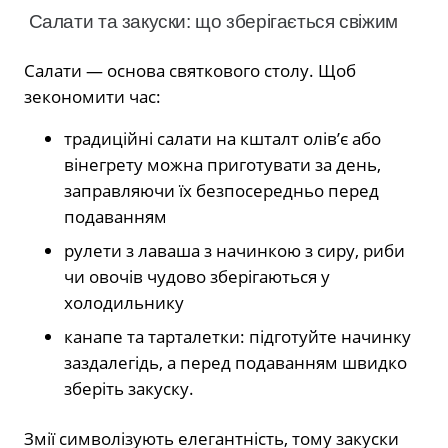
Салати та закуски: що зберігається свіжим
Салати — основа святкового столу. Щоб
зекономити час:
традиційні салати на кшталт олів’є або
вінегрету можна приготувати за день,
заправляючи їх безпосередньо перед
подаванням
рулети з лаваша з начинкою з сиру, риби
чи овочів чудово зберігаються у
холодильнику
канапе та тарталетки: підготуйте начинку
заздалегідь, а перед подаванням швидко
зберіть закуску.
Змії символізують елегантність, тому закуски