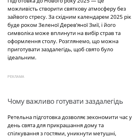
Підготовка до Нового року 2025 — це
можливість створити святкову атмосферу без
зайвого стресу. За східним календарем 2025 рік
буде роком Зеленої Дерев’яної Змії, і його
символіка може вплинути на вибір страв та
оформлення столу. Розглянемо, що можна
приготувати заздалегідь, щоб свято було
ідеальним.
РЕКЛАМА
Чому важливо готувати заздалегідь
Ретельна підготовка дозволяє зекономити час у
день свята для прикрашання дому та
спілкування з гостями, уникнути метушні,