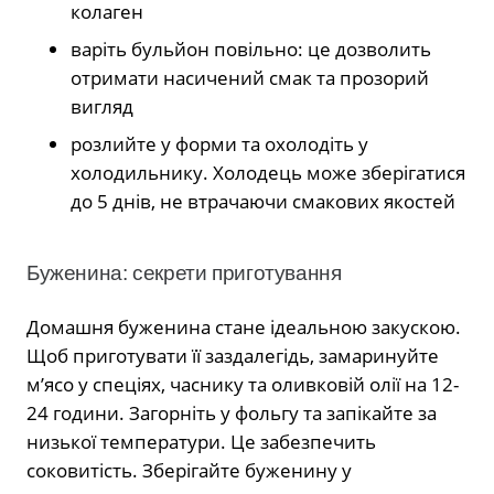
колаген
варіть бульйон повільно: це дозволить
отримати насичений смак та прозорий
вигляд
розлийте у форми та охолодіть у
холодильнику. Холодець може зберігатися
до 5 днів, не втрачаючи смакових якостей
Буженина: секрети приготування
Домашня буженина стане ідеальною закускою.
Щоб приготувати її заздалегідь, замаринуйте
м’ясо у спеціях, часнику та оливковій олії на 12-
24 години. Загорніть у фольгу та запікайте за
низької температури. Це забезпечить
соковитість. Зберігайте буженину у