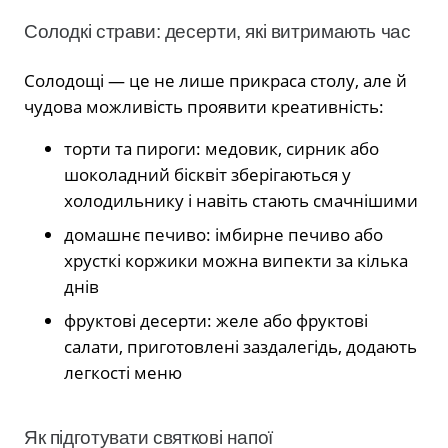
Солодкі страви: десерти, які витримають час
Солодощі — це не лише прикраса столу, але й
чудова можливість проявити креативність:
торти та пироги: медовик, сирник або
шоколадний бісквіт зберігаються у
холодильнику і навіть стають смачнішими
домашнє печиво: імбирне печиво або
хрусткі коржики можна випекти за кілька
днів
фруктові десерти: желе або фруктові
салати, приготовлені заздалегідь, додають
легкості меню
Як підготувати святкові напої