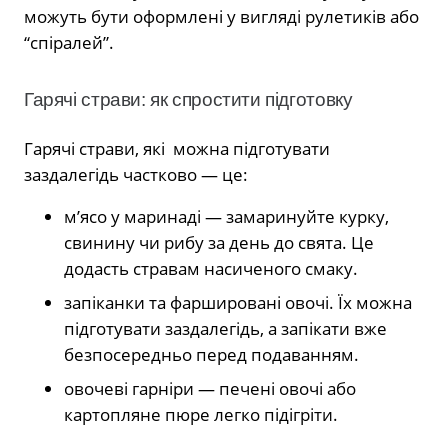
можуть бути оформлені у вигляді рулетиків або
“спіралей”.
Гарячі страви: як спростити підготовку
Гарячі страви, які можна підготувати
заздалегідь частково — це:
м’ясо у маринаді — замаринуйте курку,
свинину чи рибу за день до свята. Це
додасть стравам насиченого смаку.
запіканки та фаршировані овочі. Їх можна
підготувати заздалегідь, а запікати вже
безпосередньо перед подаванням.
овочеві гарніри — печені овочі або
картопляне пюре легко підігріти.