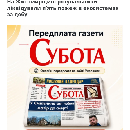
На Житомирщині рятувальники
ліквідували п’ять пожеж в екосистемах
за добу