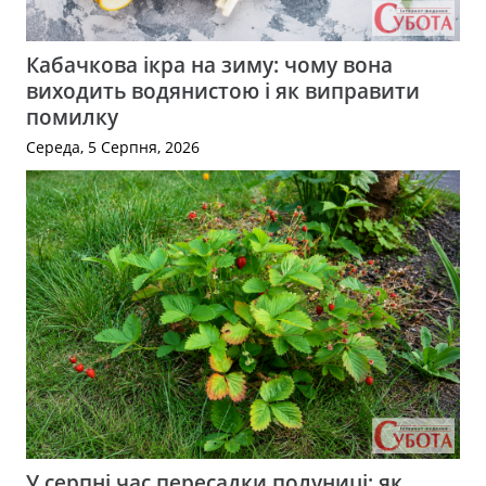
Кабачкова ікра на зиму: чому вона
виходить водянистою і як виправити
помилку
Середа, 5 Серпня, 2026
У серпні час пересадки полуниці: як