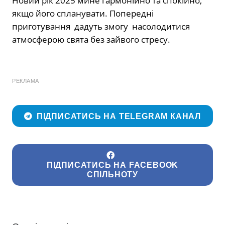
Новий рік 2025 мине гармонійно та спокійно,
якщо його спланувати. Попередні
приготування дадуть змогу насолодитися
атмосферою свята без зайвого стресу.
РЕКЛАМА
ПІДПИСАТИСЬ НА TELEGRAM КАНАЛ
ПІДПИСАТИСЬ НА FACEBOOK
СПІЛЬНОТУ