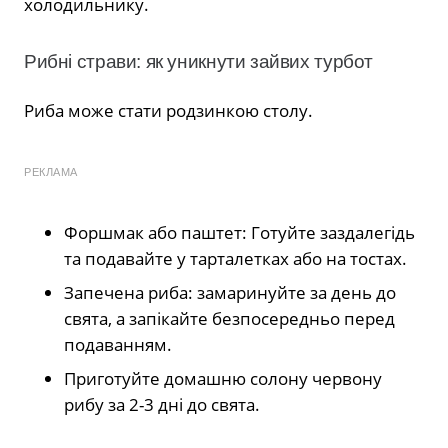
холодильнику.
Рибні страви: як уникнути зайвих турбот
Риба може стати родзинкою столу.
РЕКЛАМА
Форшмак або паштет: Готуйте заздалегідь
та подавайте у тарталетках або на тостах.
Запечена риба: замаринуйте за день до
свята, а запікайте безпосередньо перед
подаванням.
Приготуйте домашню солону червону
рибу за 2-3 дні до свята.