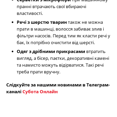
пранні втрачають свої вбираючі
властивості.
Речі з шерстю тварин
також не можна
прати в машинці, волосся забиває злив і
фільтри насосів. Перед тим як класти речі у
бак, їх потрібно очистити від шерсті.
Одяг з дрібними прикрасами
втратить
вигляд, а бісер, паєтки, декоративні камені
та намисто можуть відірватися. Такі речі
треба прати вручну.
Слідкуйте за нашими новинами в Телеграм-
каналі
Субота Онлайн