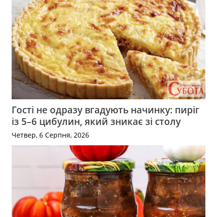
Гості не одразу вгадують начинку: пиріг
із 5–6 цибулин, який зникає зі столу
Четвер, 6 Серпня, 2026