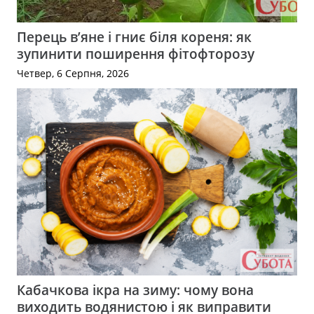
Перець в’яне і гниє біля кореня: як
зупинити поширення фітофторозу
Четвер, 6 Серпня, 2026
Кабачкова ікра на зиму: чому вона
виходить водянистою і як виправити