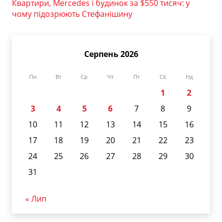
Квартири, Mercedes і будинок за $550 тисяч: у
чому підозрюють Стефанішину
Серпень 2026
Пн
Вт
Ср
Чт
Пт
Сб
Нд
1
2
3
4
5
6
7
8
9
10
11
12
13
14
15
16
17
18
19
20
21
22
23
24
25
26
27
28
29
30
31
« Лип