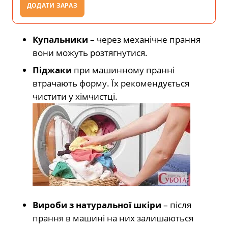
ДОДАТИ ЗАРАЗ
Купальники
– через механічне прання
вони можуть розтягнутися.
Піджаки
при машинному пранні
втрачають форму. Їх рекомендується
чистити у хімчистці.
Вироби з натуральної шкіри
– після
прання в машині на них залишаються