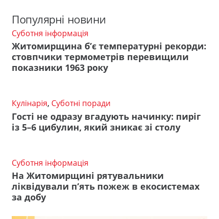
Популярні новини
Суботня інформація
Житомирщина б’є температурні рекорди:
стовпчики термометрів перевищили
показники 1963 року
Кулінарія
,
Суботні поради
Гості не одразу вгадують начинку: пиріг
із 5–6 цибулин, який зникає зі столу
Суботня інформація
На Житомирщині рятувальники
ліквідували п’ять пожеж в екосистемах
за добу