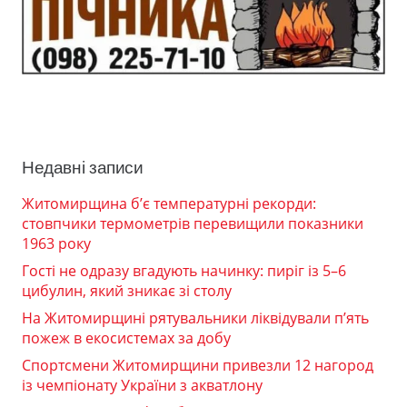
Недавні записи
Житомирщина б’є температурні рекорди:
стовпчики термометрів перевищили показники
1963 року
Гості не одразу вгадують начинку: пиріг із 5–6
цибулин, який зникає зі столу
На Житомирщині рятувальники ліквідували п’ять
пожеж в екосистемах за добу
Спортсмени Житомирщини привезли 12 нагород
із чемпіонату України з акватлону