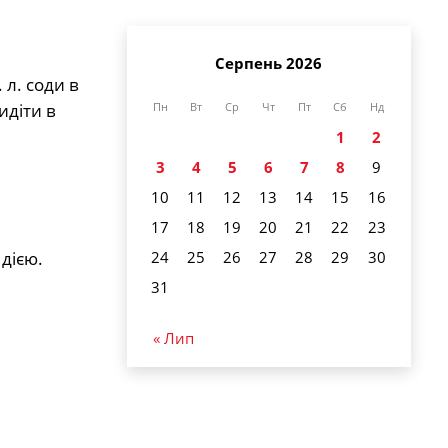
Серпень 2026
 л. соди в
идіти в
Пн
Вт
Ср
Чт
Пт
Сб
Нд
1
2
3
4
5
6
7
8
9
10
11
12
13
14
15
16
17
18
19
20
21
22
23
дією.
24
25
26
27
28
29
30
31
« Лип