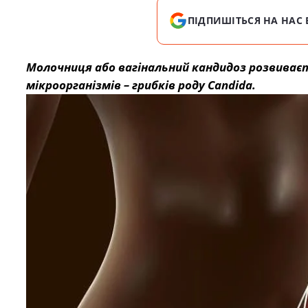
ПІДПИШІТЬСЯ НА НАС 
Молочниця або вагінальний кандидоз розвиває
мікроорганізмів – грибків роду
Candida
.