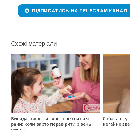
ПІДПИСАТИСЬ НА TELEGRAM КАНАЛ
Схожі матеріали
Випадає волосся і довго не гояться
Собака вкус
рани: коли варто перевірити рівень
негайно зв
цинку