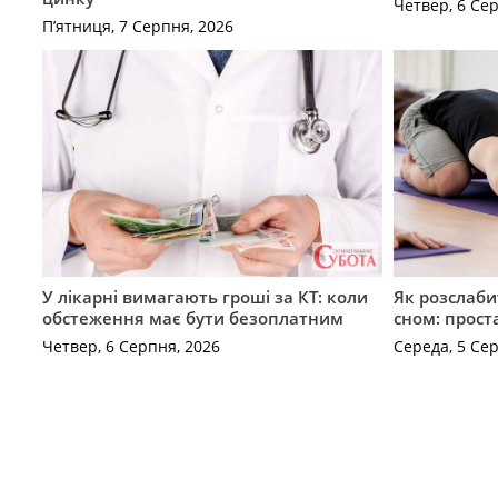
Четвер, 6 Се
П’ятниця, 7 Серпня, 2026
У лікарні вимагають гроші за КТ: коли
Як розслаби
обстеження має бути безоплатним
сном: прост
Четвер, 6 Серпня, 2026
Середа, 5 Се