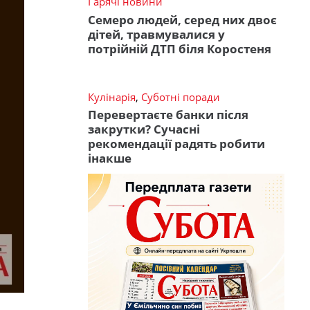
Гарячі новини
Семеро людей, серед них двоє
дітей, травмувалися у
потрійній ДТП біля Коростеня
Кулінарія
,
Суботні поради
Перевертаєте банки після
закрутки? Сучасні
рекомендації радять робити
інакше