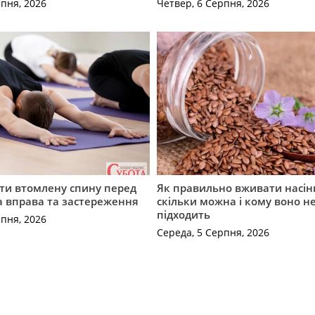
рпня, 2026
Четвер, 6 Серпня, 2026
ти втомлену спину перед
Як правильно вживати насін
а вправа та застереження
скільки можна і кому воно н
підходить
рпня, 2026
Середа, 5 Серпня, 2026