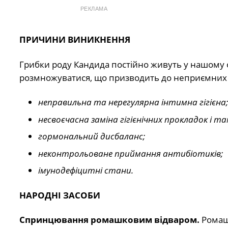
РЕКЛАМА
ПРИЧИНИ ВИНИКНЕННЯ
Грибки роду Кандида постійно живуть у нашому 
розмножуватися, що призводить до неприємних 
неправильна та нерегулярна інтимна гігієна;
несвоєчасна заміна гігієнічних прокладок і та
гормональний дисбаланс;
неконтрольоване приймання антибіотиків;
імунодефіцитні стани.
НАРОДНІ ЗАСОБИ
Спринцювання ромашковим відваром.
Ромаш