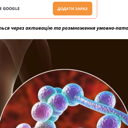
В GOOGLE
ДОДАТИ ЗАРАЗ
ться через активацію та розмноження умовно-пат