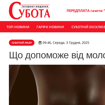
ПЕРЕДПЛАТА газети 
ТОП НОВИНИ
ГАРЯЧІ НОВИНИ
СУБОТНІЙ ЕКСКЛЮ
09:46, Середа, 3 Грудня, 2025
СУБОТНІЙ ЛІКАР
Що допоможе від мол