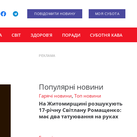
ПОВІДОМИТИ НОВИНУ
МОЯ СУБОТА
А
СВІТ
ЗДОРОВ’Я
ПОРАДИ
СУБОТНЯ КАВА
РЕКЛАМА
Популярні новини
Гарячі новини
,
Топ новини
На Житомирщині розшукують
17-річну Світлану Ромащенко:
має два татуювання на руках