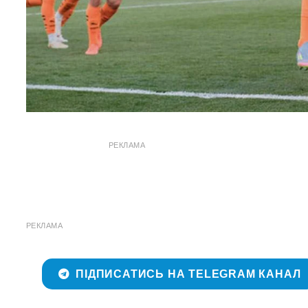
РЕКЛАМА
РЕКЛАМА
ПІДПИСАТИСЬ НА TELEGRAM КАНАЛ