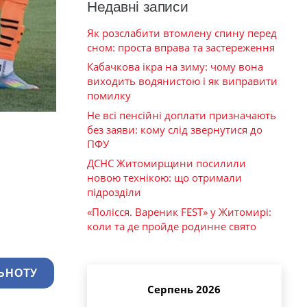
Недавні записи
Як розслабити втомлену спину перед
сном: проста вправа та застереження
Кабачкова ікра на зиму: чому вона
виходить водянистою і як виправити
помилку
Не всі пенсійні доплати призначають
без заяви: кому слід звернутися до
ПФУ
ДСНС Житомирщини посилили
новою технікою: що отримали
підрозділи
«Полісся. Вареник FEST» у Житомирі:
коли та де пройде родинне свято
ЬНОТУ
Серпень 2026