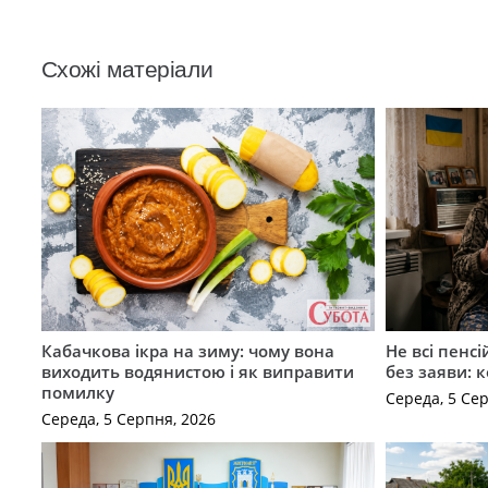
Схожі матеріали
Кабачкова ікра на зиму: чому вона
Не всі пенс
виходить водянистою і як виправити
без заяви: 
помилку
Середа, 5 Се
Середа, 5 Серпня, 2026