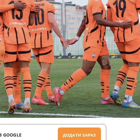
В GOOGLE
ДОДАТИ ЗАРАЗ