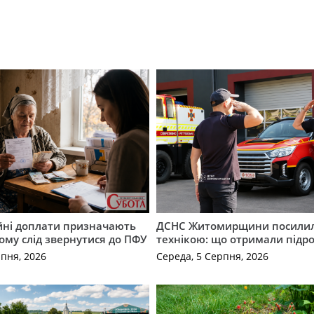
ійні доплати призначають
ДСНС Житомирщини посили
кому слід звернутися до ПФУ
технікою: що отримали підро
рпня, 2026
Середа, 5 Серпня, 2026