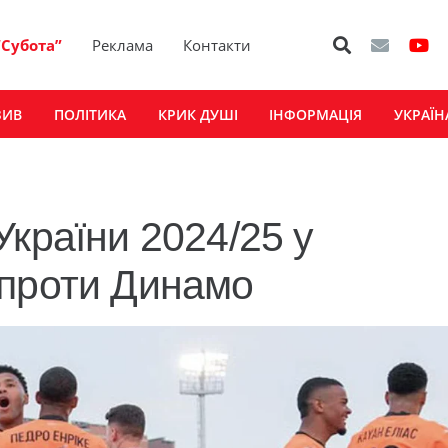
“Субота”
Реклама
Контакти
ЗИВ
ПОЛІТИКА
КРИК ДУШІ
ІНФОРМАЦІЯ
УКРАЇН
України 2024/25 у
 проти Динамо