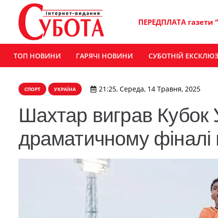
ПЕРЕДПЛАТА газети 
ТОП НОВИНИ
ГАРЯЧІ НОВИНИ
СУБОТНІЙ ЕКСКЛЮ
21:25, Середа, 14 Травня, 2025
СПОРТ
УКРАЇНА
Шахтар виграв Кубок 
драматичному фіналі