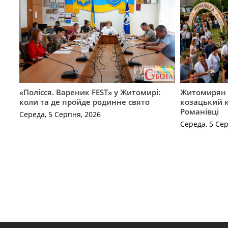
«Полісся. Вареник FEST» у Житомирі:
Житомирян 
коли та де пройде родинне свято
козацький к
Романівці
Середа, 5 Серпня, 2026
Середа, 5 Се