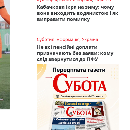
Кабачкова ікра на зиму: чому
вона виходить водянистою і як
виправити помилку
Суботня інформація
,
Україна
Не всі пенсійні доплати
призначають без заяви: кому
слід звернутися до ПФУ