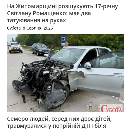
На Житомирщині розшукують 17-річну
Світлану Ромащенко: має два
татуювання на руках
Субота, 8 Серпня, 2026
Семеро людей, серед них двоє дітей,
травмувалися у потрійній ДТП біля