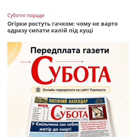
Суботні поради
Огірки ростуть гачком: чому не варто
одразу сипати калій під кущі