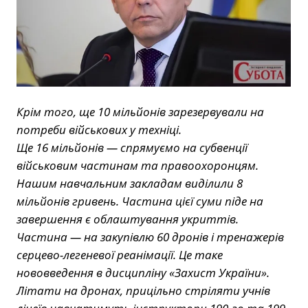
Крім того, ще 10 мільйонів зарезервували на
потреби військових у техніці.
Ще 16 мільйонів — спрямуємо на субвенції
військовим частинам та правоохоронцям.
Нашим навчальним закладам виділили 8
мільйонів гривень. Частина цієї суми піде на
завершення є облаштування укриттів.
Частина — на закупівлю 60 дронів і тренажерів
серцево-легеневої реанімації. Це таке
нововведення в дисципліну «Захист України».
Літати на дронах, прицільно стріляти учнів