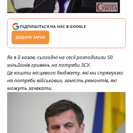
ПІДПИШІТЬСЯ НА НАС В GOOGLE
ДОДАТИ ЗАРАЗ
Як я й казав, сьогодні на сесії розподілили 50
мільйонів гривень на потреби ЗСУ.
Це кошти місцевого бюджету, які ми спрямуємо
на потреби військових, замість ремонтів, які
можуть зачекати.