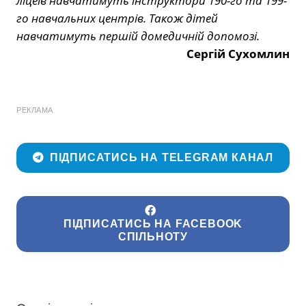
ліцеїв навчатимуть інструктори 190-го та 199-
го навчальних центрів. Також дітей
навчатимуть першій домедичній допомозі.
Сергій Сухомлин
РЕКЛАМА
ПІДПИСАТИСЬ НА TELEGRAM КАНАЛ
ПІДПИСАТИСЬ НА FACEBOOK
СПІЛЬНОТУ