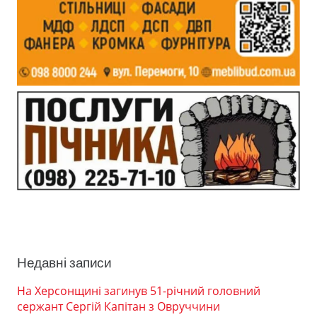
Недавні записи
На Херсонщині загинув 51-річний головний
сержант Сергій Капітан з Овруччини