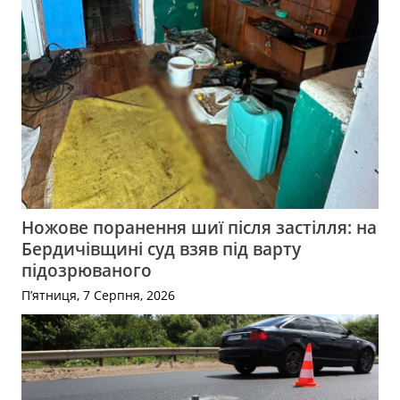
Ножове поранення шиї після застілля: на
Бердичівщині суд взяв під варту
підозрюваного
П’ятниця, 7 Серпня, 2026