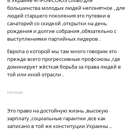
В Украине #ПРОФСОЮЗ слово для
большинства молодых людей непонятное , для
людей старшего поколения это путевки в
санаторий со скидкой ,открытки на день
рождения и долгие собрания ,обязательно с
выступлениями партийных лидеров .
Европа о которой мы там много говорим это
прежде всего прогрессивные профсоюзы ,где
доминирует жёсткая борьба за права людей в
той или иной отрасли .
РЕКЛАМА
Это право на достойную жизнь ,высокую
зарплату ,социальные гарантии ,все как
записано в той же конституции Украины ..