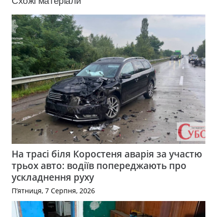
Схожі матеріали
На трасі біля Коростеня аварія за участю
трьох авто: водіїв попереджають про
ускладнення руху
П’ятниця, 7 Серпня, 2026