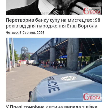
Перетворив банку супу на мистецтво: 98
років від дня народження Енді Воргола
Четвер, 6 Серпня, 2026
У Празі трирічна дитина випала з візка