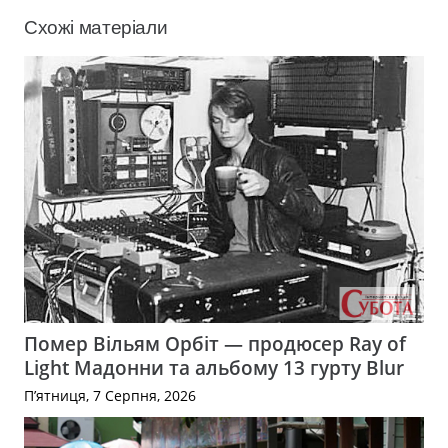
Схожі матеріали
Помер Вільям Орбіт — продюсер Ray of
Light Мадонни та альбому 13 гурту Blur
П’ятниця, 7 Серпня, 2026