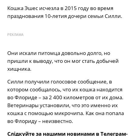
Кошка Эшес исчезла в 2015 году во время
празднования 10-летия дочери семьи Силли.
РЕКЛАМА
Они искали питомца довольно долго, но
пришли к выводу, что он мог стать добычей
хищника.
Силли получили голосовое сообщение, в
котором сообщалось, что их кошка находится
во Флориде – за 2 400 километров от их дома.
Ветеринары установили, что это именно их
кошка с помощью микрочипа. Как она попала
во Флориду – неизвестно.
Слідкуйте за нашими новинами в Телеграм-