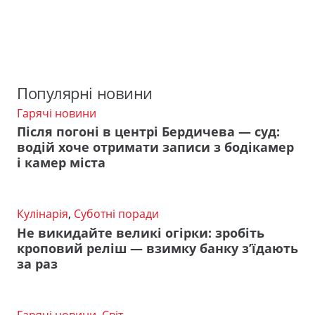
Популярні новини
Гарячі новини
Після погоні в центрі Бердичева — суд:
водій хоче отримати записи з бодікамер
і камер міста
Кулінарія
,
Суботні поради
Не викидайте великі огірки: зробіть
кроповий реліш — взимку банку з’їдають
за раз