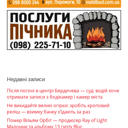
Недавні записи
Після погоні в центрі Бердичева — суд: водій хоче
отримати записи з бодікамер і камер міста
Не викидайте великі огірки: зробіть кроповий
реліш — взимку банку з’їдають за раз
Помер Вільям Орбіт — продюсер Ray of Light
Мадонни та альбому 13 гурту Blur