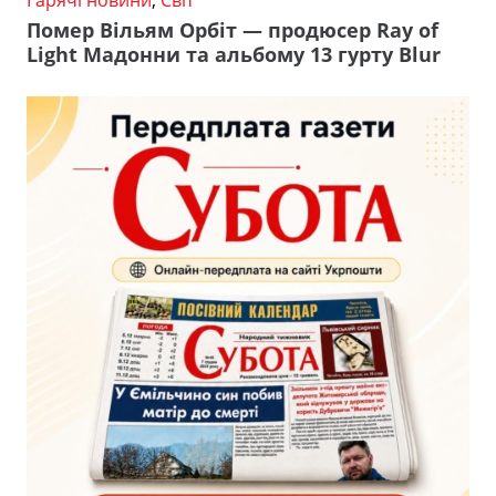
Гарячі новини
,
Світ
Помер Вільям Орбіт — продюсер Ray of
Light Мадонни та альбому 13 гурту Blur