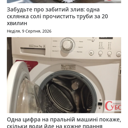
Забудьте про забитий злив: одна
склянка солі прочистить труби за 20
хвилин
Неділя, 9 Серпня, 2026
Одна цифра на пральній машині покаже,
скільки води йде на кожне прання