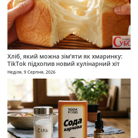
Хліб, який можна зім’яти як хмаринку:
TikTok підхопив новий кулінарний хіт
Неділя, 9 Серпня, 2026