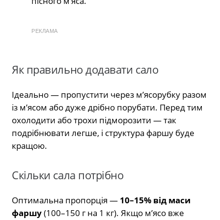
пісного м’яса.
РЕКЛАМА
Як правильно додавати сало
Ідеально — пропустити через м’ясорубку разом
із м’ясом або дуже дрібно порубати. Перед тим
охолодити або трохи підморозити — так
подрібнювати легше, і структура фаршу буде
кращою.
Скільки сала потрібно
Оптимальна пропорція —
10–15% від маси
фаршу
(100–150 г на 1 кг). Якщо м’ясо вже