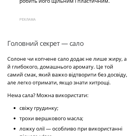
робить його щільним і пластичним.
РЕКЛАМА
Головний секрет — сало
Солоне чи копчене сало додає не лише жиру, а
й глибокого, домашнього аромату. Це той
самий смак, який важко відтворити без досвіду,
але легко отримати, якщо знати хитрощі.
Нема сала? Можна використати:
свіжу грудинку;
трохи вершкового масла;
ложку олії — особливо при використанні