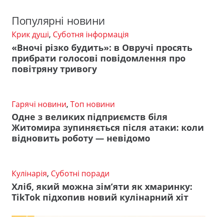
Популярні новини
Крик душі
,
Суботня інформація
«Вночі різко будить»: в Овручі просять
прибрати голосові повідомлення про
повітряну тривогу
Гарячі новини
,
Топ новини
Одне з великих підприємств біля
Житомира зупиняється після атаки: коли
відновить роботу — невідомо
Кулінарія
,
Суботні поради
Хліб, який можна зім’яти як хмаринку:
TikTok підхопив новий кулінарний хіт