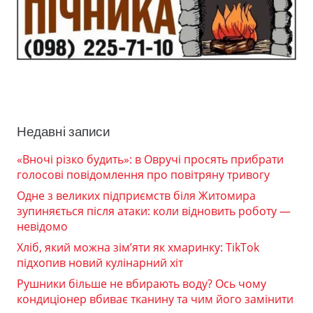
Недавні записи
«Вночі різко будить»: в Овручі просять прибрати
голосові повідомлення про повітряну тривогу
Одне з великих підприємств біля Житомира
зупиняється після атаки: коли відновить роботу —
невідомо
Хліб, який можна зім’яти як хмаринку: TikTok
підхопив новий кулінарний хіт
Рушники більше не вбирають воду? Ось чому
кондиціонер вбиває тканину та чим його замінити