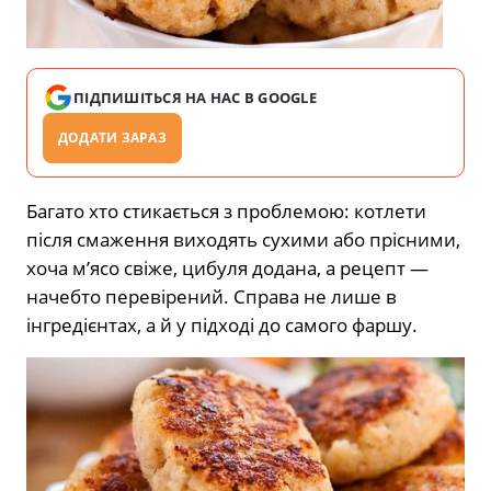
ПІДПИШІТЬСЯ НА НАС В GOOGLE
ДОДАТИ ЗАРАЗ
Багато хто стикається з проблемою: котлети
після смаження виходять сухими або прісними,
хоча м’ясо свіже, цибуля додана, а рецепт —
начебто перевірений. Справа не лише в
інгредієнтах, а й у підході до самого фаршу.