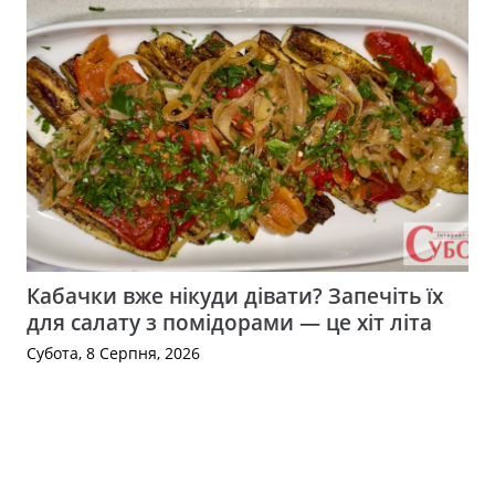
Кабачки вже нікуди дівати? Запечіть їх
для салату з помідорами — це хіт літа
Субота, 8 Серпня, 2026