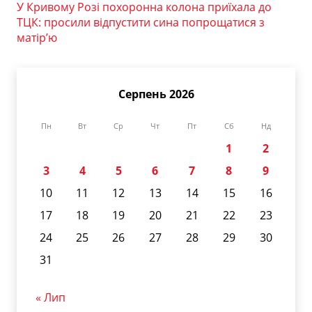
У Кривому Розі похоронна колона приїхала до
ТЦК: просили відпустити сина попрощатися з
матір’ю
Серпень 2026
Пн
Вт
Ср
Чт
Пт
Сб
Нд
1
2
3
4
5
6
7
8
9
10
11
12
13
14
15
16
17
18
19
20
21
22
23
24
25
26
27
28
29
30
31
« Лип