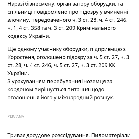
Наразі бізнесмену, організатору оборудки, та
спільниці повідомлено про підозру у вчиненні
злочину, передбаченого ч. 3 ст. 28, ч. 4 ст. 246,
ч. 1, 4 ст. 358 та ч. 3 ст. 209 Кримінального
кодексу України.
Ще одному учаснику оборудки, підприємцю з
Коростеня, оголошено підозру за ч. 5 ст. 27, ч. 3
ст. 28, ч. 4 ст. 246, ч. 5 ст. 27, ч. 3 ст. 209 КК
України.
З урахуванням перебування іноземця за
кордоном вирішується питання щодо
оголошення його у міжнародний розшук.
РЕКЛАМА
Триває досудове розслідування. Пиломатеріали