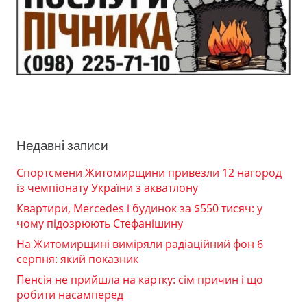
Недавні записи
Спортсмени Житомирщини привезли 12 нагород
із чемпіонату України з акватлону
Квартири, Mercedes і будинок за $550 тисяч: у
чому підозрюють Стефанішину
На Житомирщині виміряли радіаційний фон 6
серпня: який показник
Пенсія не прийшла на картку: сім причин і що
робити насамперед