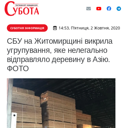
14:53, П’ятниця, 2 Жовтня, 2020
СУБОТНЯ ІНФОРМАЦІЯ
СБУ на Житомирщині викрила
угрупування, яке нелегально
відправляло деревину в Азію.
ФОТО