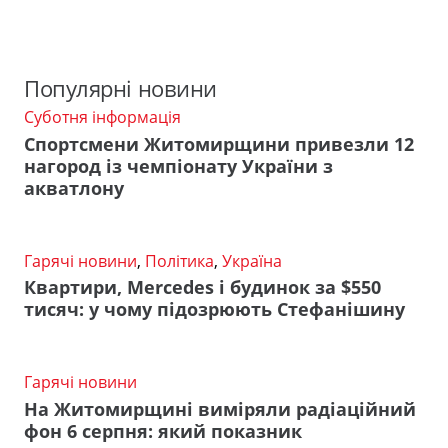
Популярні новини
Суботня інформація
Спортсмени Житомирщини привезли 12
нагород із чемпіонату України з
акватлону
Гарячі новини
,
Політика
,
Україна
Квартири, Mercedes і будинок за $550
тисяч: у чому підозрюють Стефанішину
Гарячі новини
На Житомирщині виміряли радіаційний
фон 6 серпня: який показник