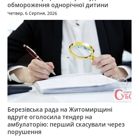
обмороження однорічної дитини
Четвер, 6 Серпня, 2026
Березівська рада на Житомирщині
вдруге оголосила тендер на
амбулаторію: перший скасували через
порушення