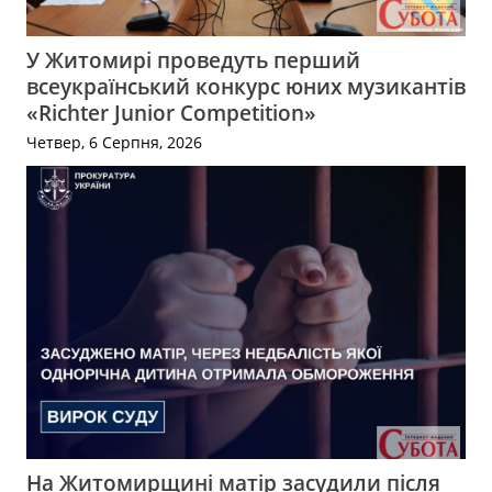
У Житомирі проведуть перший
всеукраїнський конкурс юних музикантів
«Richter Junior Competition»
Четвер, 6 Серпня, 2026
На Житомирщині матір засудили після