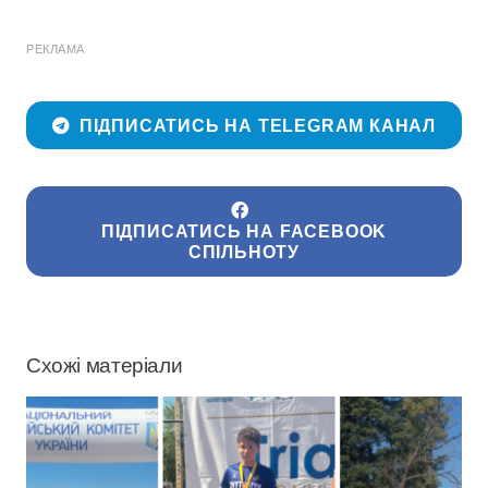
РЕКЛАМА
ПІДПИСАТИСЬ НА TELEGRAM КАНАЛ
ПІДПИСАТИСЬ НА FACEBOOK
СПІЛЬНОТУ
Схожі матеріали