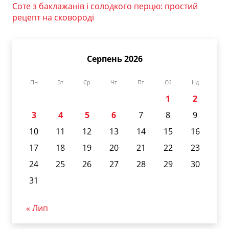
Соте з баклажанів і солодкого перцю: простий
рецепт на сковороді
Серпень 2026
Пн
Вт
Ср
Чт
Пт
Сб
Нд
1
2
3
4
5
6
7
8
9
10
11
12
13
14
15
16
17
18
19
20
21
22
23
24
25
26
27
28
29
30
31
« Лип