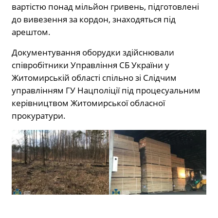
вартістю понад мільйон гривень, підготовлені
до вивезення за кордон, знаходяться під
арештом.
Документування оборудки здійснювали
співробітники Управління СБ України у
Житомирській області спільно зі Слідчим
управлінням ГУ Нацполіції під процесуальним
керівництвом Житомирської обласної
прокуратури.