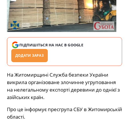
ПІДПИШІТЬСЯ НА НАС В GOOGLE
ДОДАТИ ЗАРАЗ
На Житомирщині Служба безпеки України
викрила організоване злочинне угруповання
на нелегальному експорті деревини до однієї з
азійських країн.
Про це інформує пресгрупа СБУ в Житомирській
області.