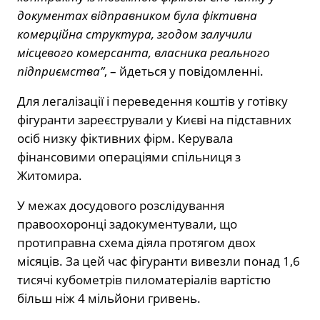
документах відправником була фіктивна
комерційна структура, згодом залучили
місцевого комерсанта, власника реального
підприємства”
, – йдеться у повідомленні.
Для легалізації і переведення коштів у готівку
фігуранти зареєстрували у Києві на підставних
осіб низку фіктивних фірм. Керувала
фінансовими операціями спільниця з
Житомира.
У межах досудового розслідування
правоохоронці задокументували, що
протиправна схема діяла протягом двох
місяців. За цей час фігуранти вивезли понад 1,6
тисячі кубометрів пиломатеріалів вартістю
більш ніж 4 мільйони гривень.