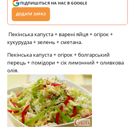
ПІДПИШІТЬСЯ НА НАС В GOOGLE
ДОДАТИ ЗАРАЗ
Пекінська капуста + варені яйця + огірок +
кукурудза + зелень + сметана.
Пекінська капуста + огірок + болгарський
перець + помідори + сік лимонний + оливкова
олія.