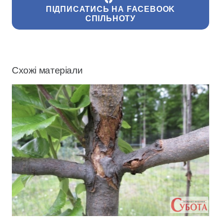
ПІДПИСАТИСЬ НА FACEBOOK
СПІЛЬНОТУ
Схожі матеріали