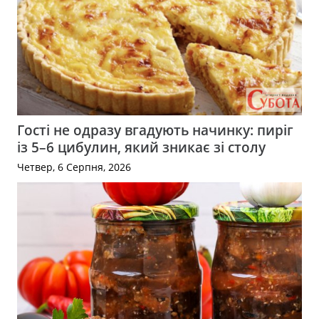
Гості не одразу вгадують начинку: пиріг
із 5–6 цибулин, який зникає зі столу
Четвер, 6 Серпня, 2026