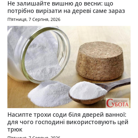
Не залишайте вишню до весни: що
потрібно вирізати на дереві саме зараз
П’ятниця, 7 Серпня, 2026
Насипте трохи соди біля дверей ванної:
для чого господині використовують цей
трюк
П’ятниця, 7 Серпня, 2026