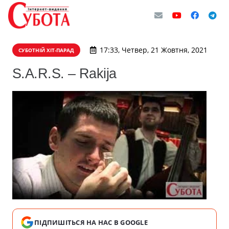
17:33, Четвер, 21 Жовтня, 2021
СУБОТНІЙ ХІТ-ПАРАД
S.A.R.S. – Rakija
ПІДПИШІТЬСЯ НА НАС В GOOGLE