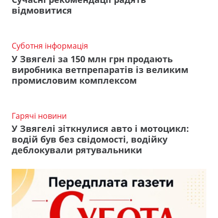
відмовитися
Суботня інформація
У Звягелі за 150 млн грн продають
виробника ветпрепаратів із великим
промисловим комплексом
Гарячі новини
У Звягелі зіткнулися авто і мотоцикл:
водій був без свідомості, водійку
деблокували рятувальники