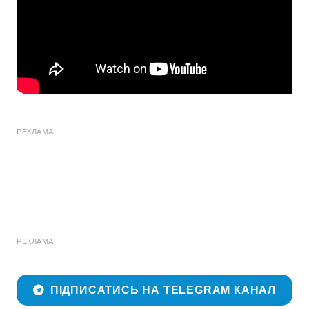
РЕКЛАМА
РЕКЛАМА
ПІДПИСАТИСЬ НА TELEGRAM КАНАЛ