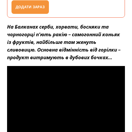
ДОДАТИ ЗАРАЗ
На Балканах серби, хорвати, босняки та
чорногорці п’ють ракію – самогонний коньяк
із фруктів, найбільше там женуть
сливовицю. Основна відмінність від горілки –
продукт витримують в дубових бочках…