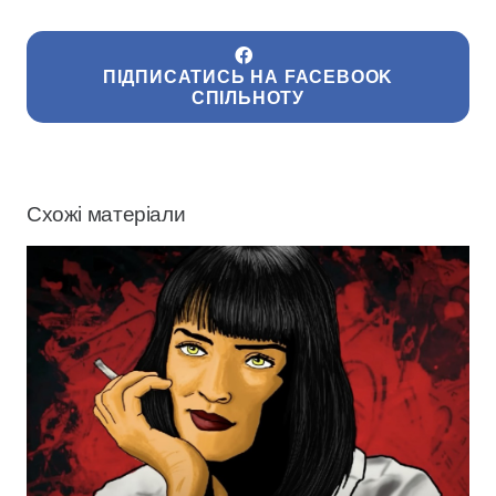
ПІДПИСАТИСЬ НА FACEBOOK
СПІЛЬНОТУ
Схожі матеріали