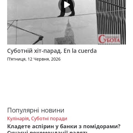
Суботній хіт-парад. En la cuerda
П’ятниця, 12 Червня, 2026
Популярні новини
Кулінарія
,
Суботні поради
Кладете аспірин у банки з помідорами?
Сучасні рекомендації радять