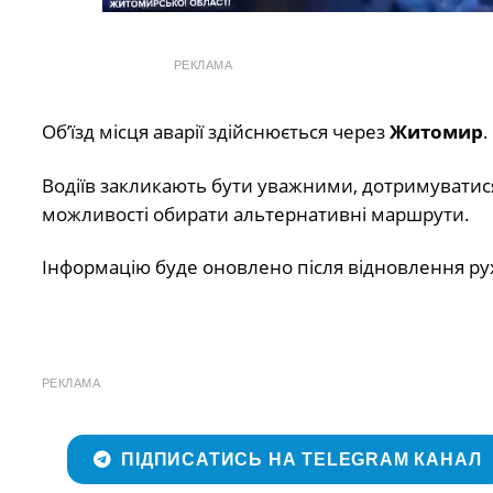
РЕКЛАМА
Об’їзд місця аварії здійснюється через
Житомир
.
Водіїв закликають бути уважними, дотримуватис
можливості обирати альтернативні маршрути.
Інформацію буде оновлено після відновлення ру
РЕКЛАМА
ПІДПИСАТИСЬ НА TELEGRAM КАНАЛ