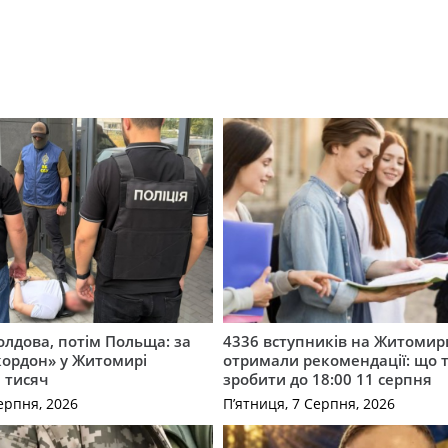
лдова, потім Польща: за
4336 вступників на Житоми
кордон» у Житомирі
отримали рекомендації: що 
 тисяч
зробити до 18:00 11 серпня
ерпня, 2026
П’ятниця, 7 Серпня, 2026