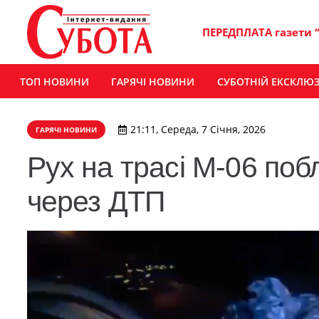
ПЕРЕДПЛАТА газети 
ТОП НОВИНИ
ГАРЯЧІ НОВИНИ
СУБОТНІЙ ЕКСКЛЮ
21:11, Середа, 7 Січня, 2026
ГАРЯЧІ НОВИНИ
Рух на трасі М-06 по
через ДТП