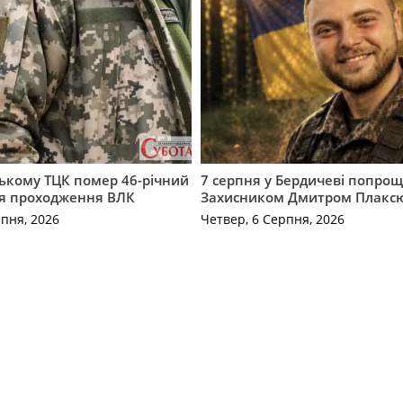
ькому ТЦК помер 46-річний
7 серпня у Бердичеві попрощ
ля проходження ВЛК
Захисником Дмитром Плакс
рпня, 2026
Четвер, 6 Серпня, 2026