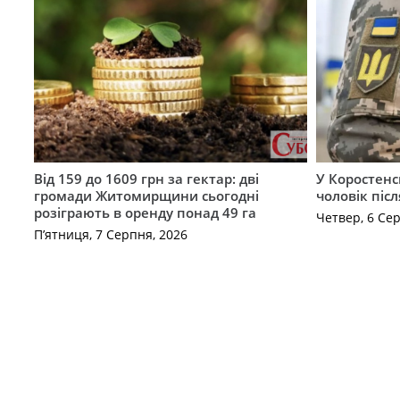
Від 159 до 1609 грн за гектар: дві
У Коростенс
громади Житомирщини сьогодні
чоловік піс
розіграють в оренду понад 49 га
Четвер, 6 Се
П’ятниця, 7 Серпня, 2026