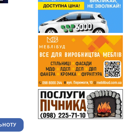
ЬНОТУ