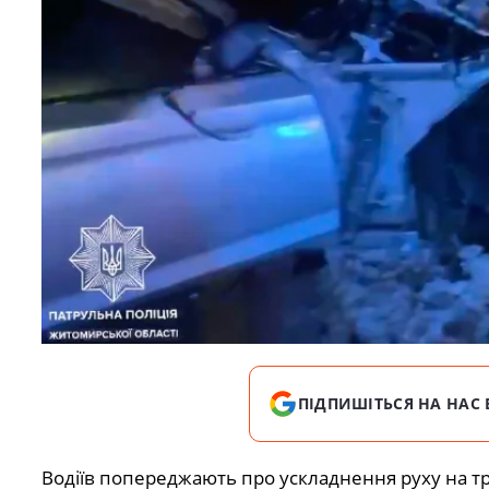
ПІДПИШІТЬСЯ НА НАС 
Водіїв попереджають про ускладнення руху на тр