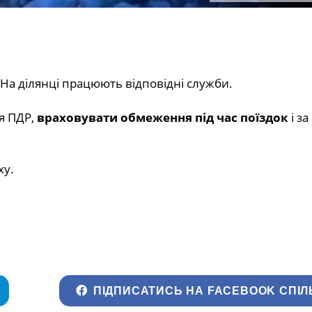
 На ділянці працюють відповідні служби.
я ПДР,
враховувати обмеження під час поїздок
і за
ху.
ПІДПИСАТИСЬ НА FACEBOOK СПІЛ