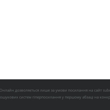
Онлайн дозволяється лише за умови посилання на сайт subo
пошукових систем гіперпосилання у першому абзаці на конк