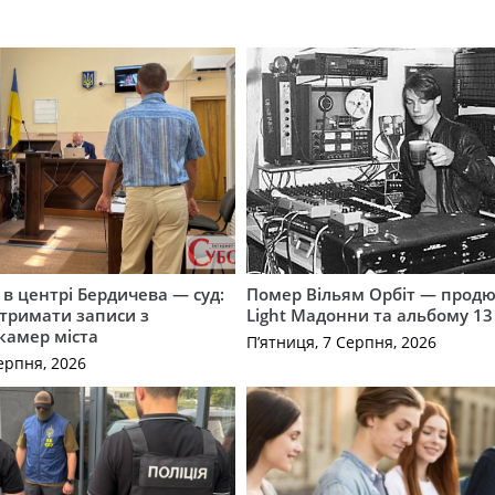
і в центрі Бердичева — суд:
Помер Вільям Орбіт — продю
отримати записи з
Light Мадонни та альбому 13 
 камер міста
П’ятниця, 7 Серпня, 2026
ерпня, 2026