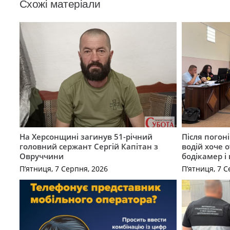
Схожі матеріали
На Херсонщині загинув 51-річний
Після погон
головний сержант Сергій Капітан з
водій хоче 
Овруччини
бодікамер і
П’ятниця, 7 Серпня, 2026
П’ятниця, 7 С