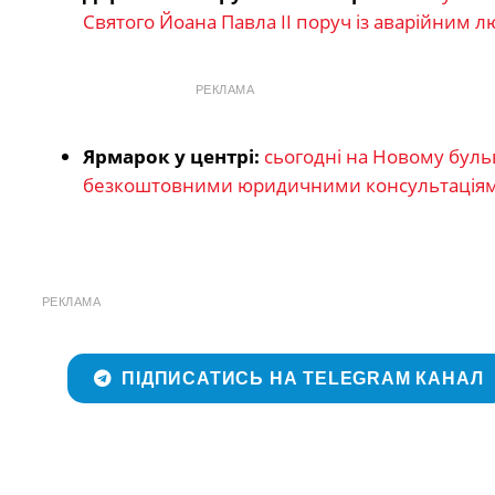
Святого Йоана Павла ІІ поруч із аварійним л
РЕКЛАМА
Ярмарок у центрі:
сьогодні на Новому бульв
безкоштовними юридичними консультаціями
РЕКЛАМА
ПІДПИСАТИСЬ НА TELEGRAM КАНАЛ