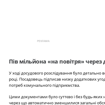
РЕКЛАМА
Пів мільйона «на повітря» через 
У ході досудового розслідування було детально 
році. Посадовець підписав низку додаткових уго
потреб комунального підприємства.
Цими документами було суттєво і без будь-яких н
через що автоматично зменшилися загальні обсяг