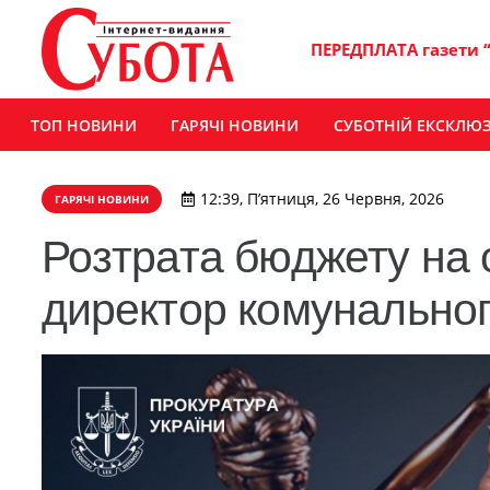
ПЕРЕДПЛАТА газети 
ТОП НОВИНИ
ГАРЯЧІ НОВИНИ
СУБОТНІЙ ЕКСКЛЮ
12:39, П’ятниця, 26 Червня, 2026
ГАРЯЧІ НОВИНИ
Розтрата бюджету на с
директор комунальног