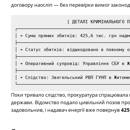
договору наосліп — без перевірки вимог законода
                    [ ДЕТАЛІ КРИМІНАЛЬНОГО ПРОВАДЖЕННЯ ]

┌───────────────────────────────────────────
│ ➔ Сума прямих збитків: 425,6 тис. грн надм
├───────────────────────────────────────────
│ ➔ Статус збитків: відшкодовано в повному о
├───────────────────────────────────────────
│ ➔ Оперативний супровід: Управління СБУ в Ж
├───────────────────────────────────────────
│ ➔ Слідство: Звягельський РВП ГУНП в Житоми
Поки тривало слідство, прокуратура спрацювала
держави. Відомство подало цивільний позов про
задовольнив, і надавач енергії вже повернув
425