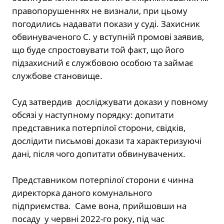
правопорушеннях не визнали, при цьому
погодились надавати покази у суді. Захисник
обвинуваченого С. у вступній промові заявив,
що буде спростовувати той факт, що його
підзахисний є службовою особою та займає
службове становище.
Суд затвердив досліджувати докази у повному
обсязі у наступному порядку: допитати
представника потерпілої сторони, свідків,
дослідити письмові докази та характеризуючі
дані, після чого допитати обвинувачених.
Представником потерпілої сторони є чинна
директорка даного комунального
підприємства. Саме вона, прийшовши на
посаду у червні
2022
-го року, під час