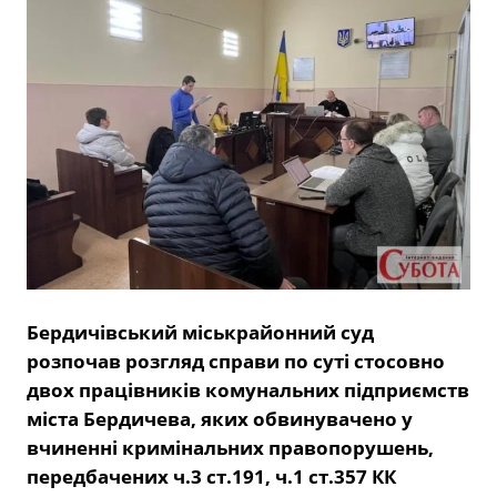
Бердичівський міськрайонний суд
розпочав розгляд справи по суті стосовно
двох працівників комунальних підприємств
міста Бердичева, яких обвинувачено у
вчиненні
кримінальних правопорушень,
передбачених ч.3 ст.191, ч.1 ст.357 КК