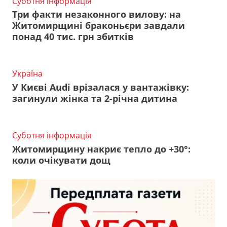
Суботня інформація
Три факти незаконного вилову: на
Житомирщині браконьєри завдали
понад 40 тис. грн збитків
Україна
У Києві Audi врізалася у вантажівку:
загинули жінка та 2-річна дитина
Суботня інформація
Житомирщину накриє тепло до +30°:
коли очікувати дощ