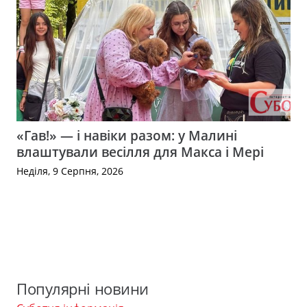
«Гав!» — і навіки разом: у Малині
влаштували весілля для Макса і Мері
Неділя, 9 Серпня, 2026
Популярні новини