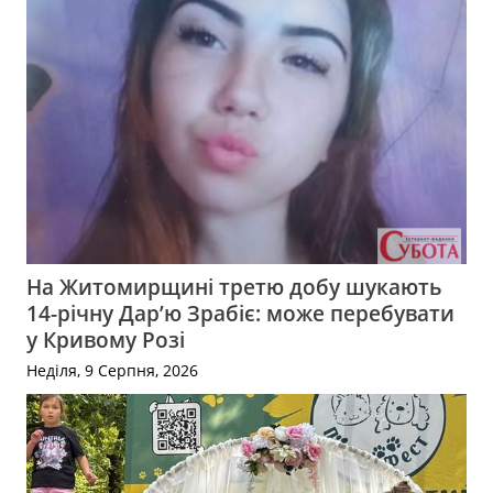
На Житомирщині третю добу шукають
14-річну Дар’ю Зрабіє: може перебувати
у Кривому Розі
Неділя, 9 Серпня, 2026