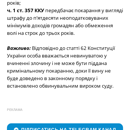
років;
ч. 1 ст. 357 ККУ
передбачає покарання
у вигляді
штрафу до п’ятдесяти неоподатковуваних
мінімумів доходів громадян або обмеження
волі на строк до трьох років.
Важливо:
Відповідно до статті 62 Конституції
України особа вважається невинуватою у
вчиненні злочину і не може бути піддана
кримінальному покаранню, доки її вину не
буде доведено в законному порядку і
встановлено обвинувальним вироком суду.
РЕКЛАМА
ПІДПИСАТИСЬ НА TELEGRAM КАНАЛ