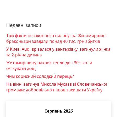
Недавні записи
Три факти незаконного вилову: на Житомирщині
браконьєри завдали понад 40 тис. грн збитків
У Києві Audi врізалася у вантажівку: загинули жінка
та 2-річна дитина
Житомирщину накриє тепло до +30°: коли
очікувати дощ
Чим корисний солодкий перець?
На війні загинув Микола Мусаєв зі Словечанської
громади: добровільно пішов захищати Україну
Серпень 2026