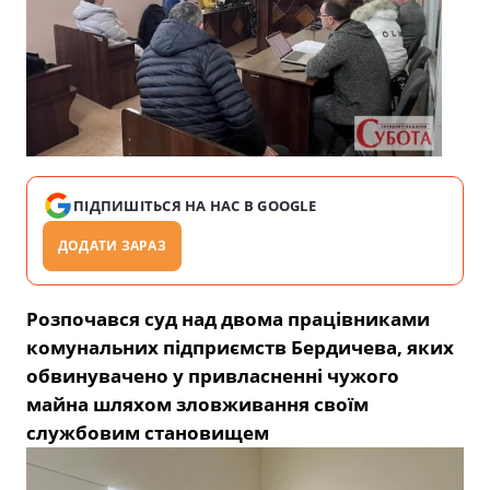
ПІДПИШІТЬСЯ НА НАС В GOOGLE
ДОДАТИ ЗАРАЗ
Розпочався суд над двома працівниками
комунальних підприємств Бердичева, яких
обвинувачено
у
привласненні чужого
майна шляхом зловживання своїм
службовим становищем