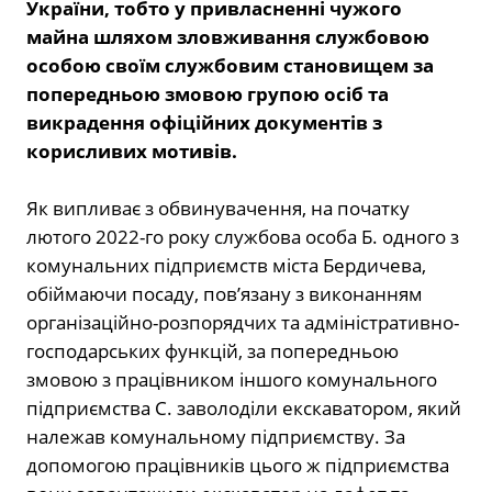
України, тобто у привласненні чужого
майна шляхом зловживання службовою
особою своїм службовим становищем за
попередньою змовою групою осіб та
викрадення офіційних документів з
корисливих мотивів.
Як випливає з обвинувачення, на початку
лютого
2022
-го року службова особа Б. одного з
комунальних підприємств міста Бердичева,
обіймаючи посаду, пов’язану з виконанням
організаційно-розпорядчих та адміністративно-
господарських функцій, за попередньою
змовою з працівником іншого комунального
підприємства С. заволоділи екскаватором, який
належав комунальному підприємству. За
допомогою працівників цього ж підприємства