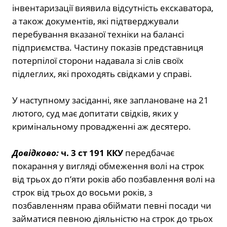
інвентаризації виявила відсутність екскаватора,
а також документів, які підтверджували
перебування вказаної техніки на балансі
підприємства. Частину показів представниця
потерпілої сторони надавала зі слів своїх
підлеглих, які проходять свідками у справі.
У наступному засіданні, яке заплановане на 21
лютого, суд має допитати свідків, яких у
кримінальному провадженні аж десятеро.
Довідково:
ч. 3 ст 191 ККУ
передбачає
покарання
у вигляді обмеження волі на строк
від трьох до п’яти років або позбавлення волі на
строк від трьох до восьми років, з
позбавленням права обіймати певні посади чи
займатися певною діяльністю на строк до трьох