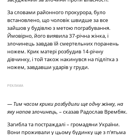
За словами районного прокурора, було
встановлено, що чоловік швидше за все
зайшов у будівлю з метою пограбування.
Ймовірно, його виявила 37-річна жінка, і
злочинець завдав їй смертельних поранень
ножем. Крик матері розбудив 14-річну
дівчинку, і той також накинувся на підлітка з
ножем, завдавши ударів у груди.
РЕКЛАМА
— Тим часом крики розбудили ще одну жінку, на
яку напав злочинець,
– сказав Радослав Врембяк.
Загибла та постраждалі – громадяни України.
Вони проживали у цьому будинку ще з п’ятьма