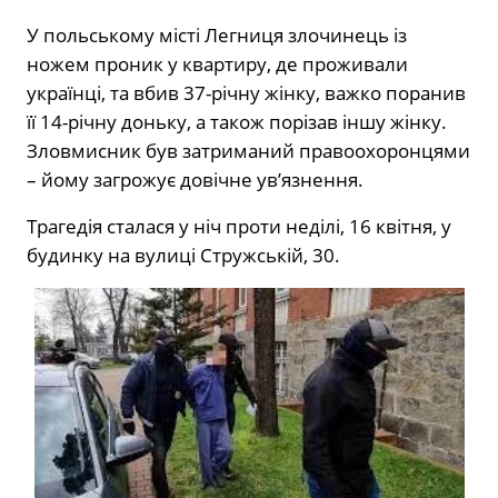
У польському місті Легниця злочинець із
ножем проник у квартиру, де проживали
українці, та вбив 37-річну жінку, важко поранив
її 14-річну доньку, а також порізав іншу жінку.
Зловмисник був затриманий правоохоронцями
– йому загрожує довічне ув’язнення.
Трагедія сталася у ніч проти неділі, 16 квітня, у
будинку на вулиці Стружській, 30.