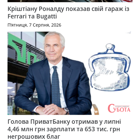
Кріштіану Роналду показав свій гараж із
Ferrari та Bugatti
П’ятниця, 7 Серпня, 2026
Голова ПриватБанку отримав у липні
4,46 млн грн зарплати та 653 тис. грн
негрошових благ