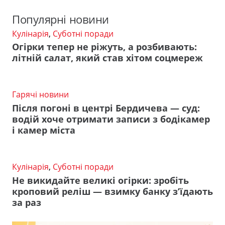
Популярні новини
Кулінарія
,
Суботні поради
Огірки тепер не ріжуть, а розбивають:
літній салат, який став хітом соцмереж
Гарячі новини
Після погоні в центрі Бердичева — суд:
водій хоче отримати записи з бодікамер
і камер міста
Кулінарія
,
Суботні поради
Не викидайте великі огірки: зробіть
кроповий реліш — взимку банку з’їдають
за раз