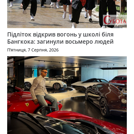
Підліток відкрив вогонь у школі біля
Бангкока: загинули восьмеро людей
П’ятниця, 7 Серпня, 2026