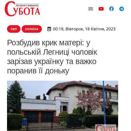
00:18, Вівторок, 18 Квітня, 2023
СВІТ
УКРАЇНА
Розбудив крик матері: у
польській Легниці чоловік
зарізав українку та важко
поранив її доньку