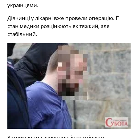
українцями.
Дівчинці у лікарні вже провели операцію. Її
стан медики розцінюють як тяжкий, але
стабільний.
Затриманому злочинцю інкримінують