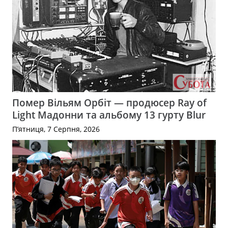
Помер Вільям Орбіт — продюсер Ray of
Light Мадонни та альбому 13 гурту Blur
П’ятниця, 7 Серпня, 2026