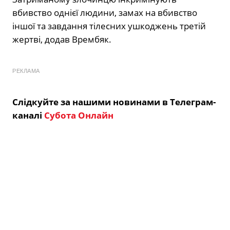
вбивство однієї людини, замах на вбивство
іншої та завдання тілесних ушкоджень третій
жертві, додав Врембяк.
РЕКЛАМА
Слідкуйте за нашими новинами в Телеграм-
каналі
Субота Онлайн