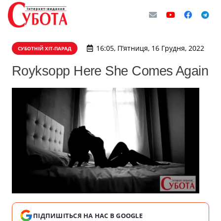
16:05, П’ятниця, 16 Грудня, 2022
СУБОТНІЙ ХІТ-ПАРАД
Royksopp Here She Comes Again
ПІДПИШІТЬСЯ НА НАС В GOOGLE