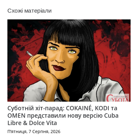
Схожі матеріали
Суботній хіт-парад: COKAINÉ, KODI та
OMEN представили нову версію Cuba
Libre & Dolce Vita
П’ятниця, 7 Серпня, 2026