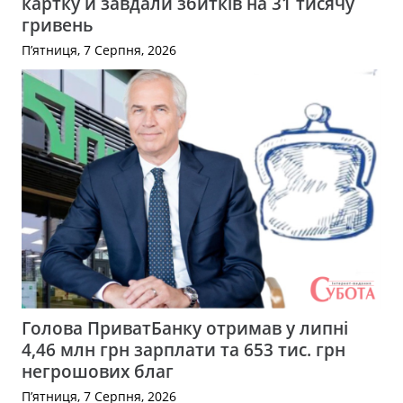
картку й завдали збитків на 31 тисячу
гривень
П’ятниця, 7 Серпня, 2026
Голова ПриватБанку отримав у липні
4,46 млн грн зарплати та 653 тис. грн
негрошових благ
П’ятниця, 7 Серпня, 2026