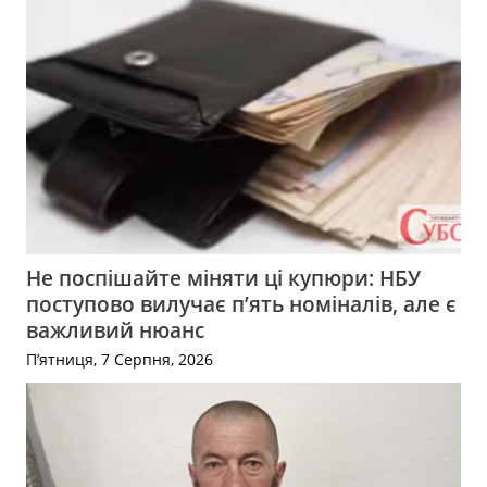
Не поспішайте міняти ці купюри: НБУ
поступово вилучає п’ять номіналів, але є
важливий нюанс
П’ятниця, 7 Серпня, 2026