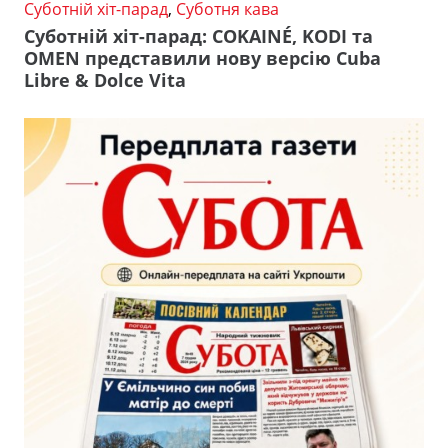
Суботній хіт-парад
,
Суботня кава
Суботній хіт-парад: COKAINÉ, KODI та
OMEN представили нову версію Cuba
Libre & Dolce Vita