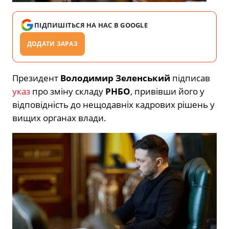
ПІДПИШІТЬСЯ НА НАС В GOOGLE
ДОДАТИ ЗАРАЗ
Президент
Володимир Зеленський
підписав
указ
про зміну складу
РНБО
, привівши його у
відповідність до нещодавніх кадрових рішень у
вищих органах влади.