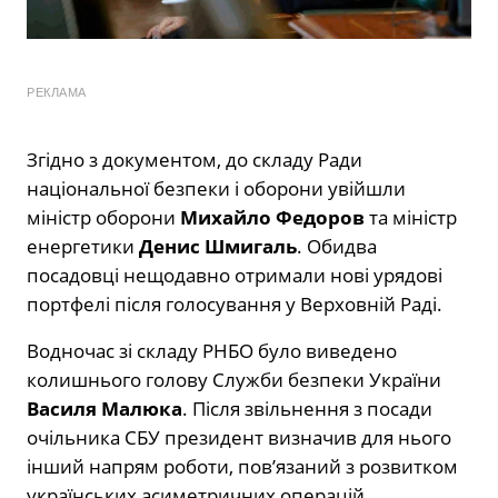
РЕКЛАМА
Згідно з документом, до складу Ради
національної безпеки і оборони увійшли
міністр оборони
Михайло Федоров
та міністр
енергетики
Денис Шмигаль
. Обидва
посадовці нещодавно отримали нові урядові
портфелі після голосування у Верховній Раді.
Водночас зі складу РНБО було виведено
колишнього голову Служби безпеки України
Василя Малюка
. Після звільнення з посади
очільника СБУ президент визначив для нього
інший напрям роботи, пов’язаний з розвитком
українських асиметричних операцій.