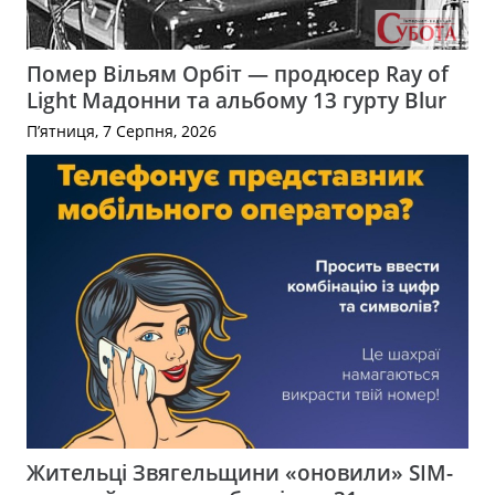
Помер Вільям Орбіт — продюсер Ray of
Light Мадонни та альбому 13 гурту Blur
П’ятниця, 7 Серпня, 2026
Жительці Звягельщини «оновили» SIM-