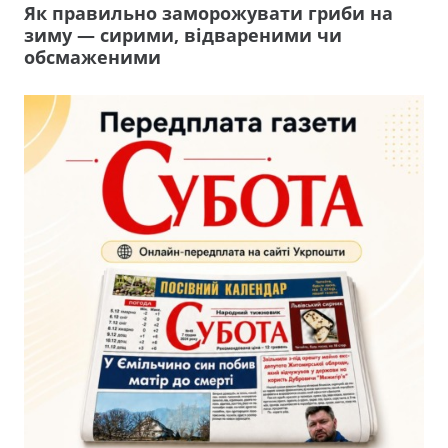
Як правильно заморожувати гриби на
зиму — сирими, відвареними чи
обсмаженими