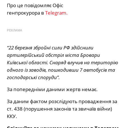
Про це повідомляє Офіс
генпрокурора в
Telegram.
РЕКЛАМА
“22 березня збройні сили РФ здійснили
артилерійський обстріл міста Бровари
Київської області. Снаряд влучив на територію
одного із заводів, пошкодивши 7 автобусів та
господарські споруди”.
За попередніми даними жертв немає.
За даним фактом розслідують провадження за
ст. 438 (порушення законів та звичаїв війни)
ККУ.