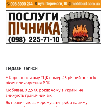
Недавні записи
У Коростенському ТЦК помер 46-річний чоловік
після проходження ВЛК
Мобілізація до 60 років: чому в Україні не
знижують граничний вік
Як правильно заморожувати гриби на зиму —