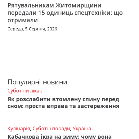
Рятувальникам Житомирщини
передали 15 одиниць спецтехніки: що
отримали
Середа, 5 Серпня, 2026
Популярні новини
Суботній лікар
Як розслабити втомлену спину перед
сном: проста вправа та застереження
Кулінарія
,
Суботні поради
,
Україна
Кабачкова ікра на зиму: чому вона