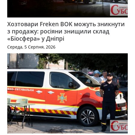
Хозтовари Freken BOK можуть зникнути
з продажу: росіяни знищили склад
«Біосфера» у Дніпрі
Середа, 5 Серпня, 2026