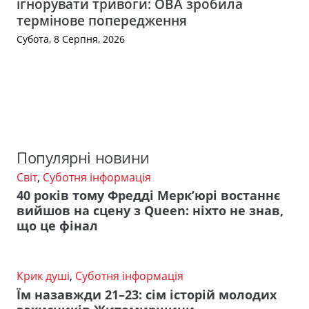
ігнорувати тривоги: ОВА зробила
термінове попередження
Субота, 8 Серпня, 2026
Популярні новини
Світ
,
Суботня інформація
40 років тому Фредді Мерк’юрі востаннє
вийшов на сцену з Queen: ніхто не знав,
що це фінал
Крик душі
,
Суботня інформація
Їм назавжди 21–23: сім історій молодих