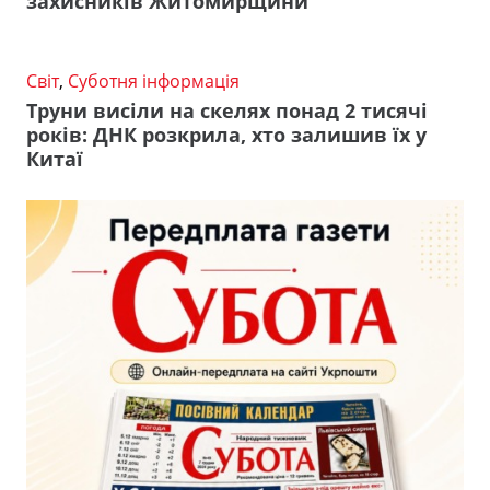
захисників Житомирщини
Світ
,
Суботня інформація
Труни висіли на скелях понад 2 тисячі
років: ДНК розкрила, хто залишив їх у
Китаї