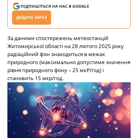
ПІДПИШІТЬСЯ НА НАС В GOOGLE
ДОДАТИ ЗАРАЗ
За даними спостережень метеостанцій
Житомирської області на 28 лютого 2025 року
радіаційний фон знаходиться в межах
природного (максимально допустиме значення
рівня природного фону – 25 мкР/год) і
становить 15 мкр/год.