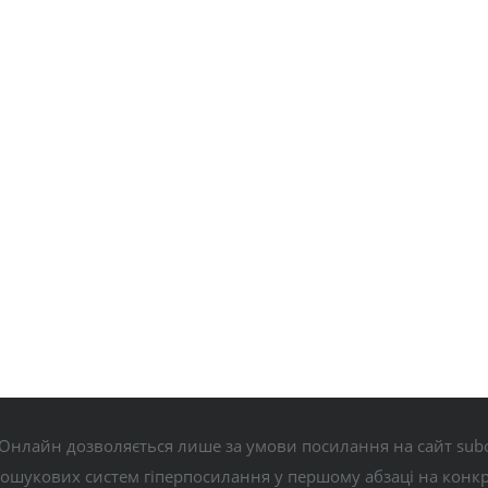
Онлайн дозволяється лише за умови посилання на сайт subo
пошукових систем гіперпосилання у першому абзаці на конк