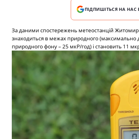
ПІДПИШІТЬСЯ НА НАС 
За даними спостережень метеостанцій Житомирсь
знаходиться в межах природного (максимально 
природного фону – 25 мкР/год) і становить 11 мкр