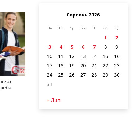
Серпень 2026
Пн
Вт
Ср
Чт
Пт
Сб
Нд
1
2
3
4
5
6
7
8
9
10
11
12
13
14
15
16
17
18
19
20
21
22
23
24
25
26
27
28
29
30
рщині
31
треба
« Лип