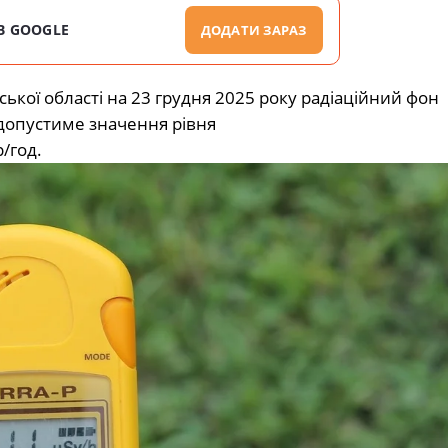
В GOOGLE
ДОДАТИ ЗАРАЗ
кої області на 23 грудня 2025 року радіаційний фон
допустиме значення рівня
/год.