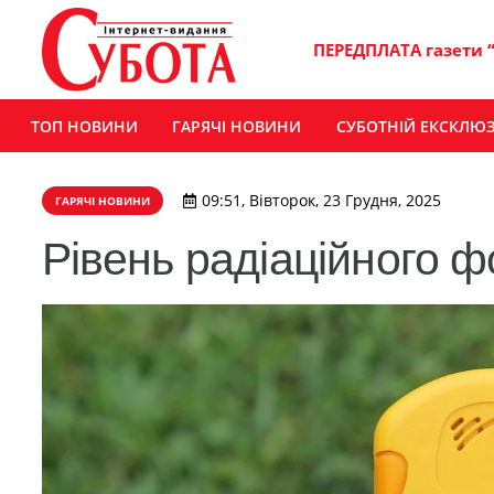
ПЕРЕДПЛАТА газети 
ТОП НОВИНИ
ГАРЯЧІ НОВИНИ
СУБОТНІЙ ЕКСКЛЮ
09:51, Вівторок, 23 Грудня, 2025
ГАРЯЧІ НОВИНИ
Рівень радіаційного 