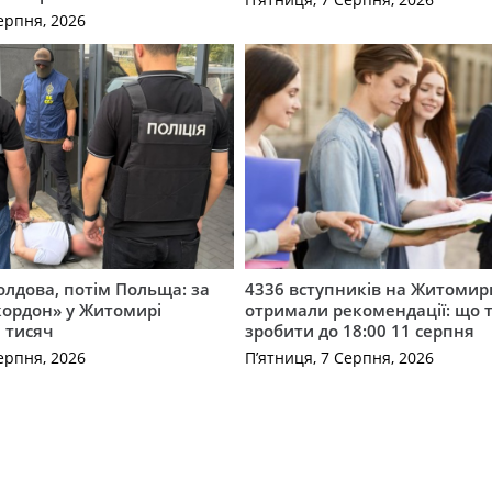
ерпня, 2026
лдова, потім Польща: за
4336 вступників на Житоми
кордон» у Житомирі
отримали рекомендації: що 
 тисяч
зробити до 18:00 11 серпня
ерпня, 2026
П’ятниця, 7 Серпня, 2026