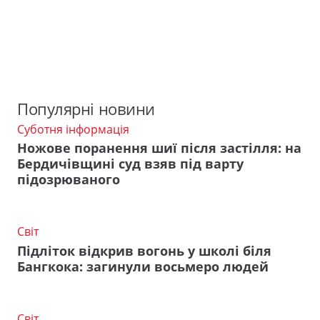
Популярні новини
Суботня інформація
Ножове поранення шиї після застілля: на
Бердичівщині суд взяв під варту
підозрюваного
Світ
Підліток відкрив вогонь у школі біля
Бангкока: загинули восьмеро людей
Світ