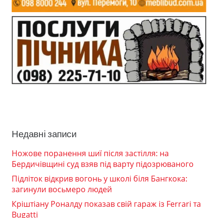
Недавні записи
Ножове поранення шиї після застілля: на
Бердичівщині суд взяв під варту підозрюваного
Підліток відкрив вогонь у школі біля Бангкока:
загинули восьмеро людей
Кріштіану Роналду показав свій гараж із Ferrari та
Bugatti