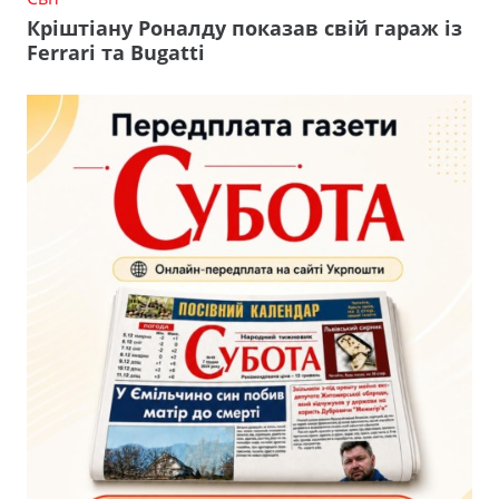
Кріштіану Роналду показав свій гараж із
Ferrari та Bugatti