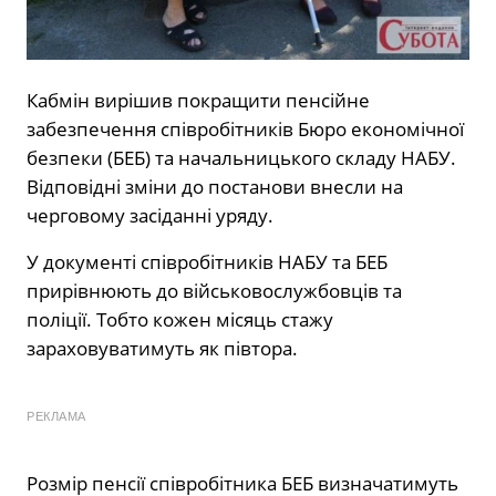
Кабмін вирішив покращити пенсійне
забезпечення співробітників Бюро економічної
безпеки (БЕБ) та начальницького складу НАБУ.
Відповідні зміни до постанови внесли на
черговому засіданні уряду.
У документі співробітників НАБУ та БЕБ
прирівнюють до військовослужбовців та
поліції. Тобто кожен місяць стажу
зараховуватимуть як півтора.
РЕКЛАМА
Розмір пенсії співробітника БЕБ визначатимуть