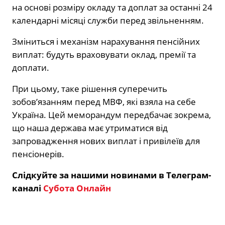
на основі розміру окладу та доплат за останні 24
календарні місяці служби перед звільненням.
Зміниться і механізм нарахування пенсійних
виплат: будуть враховувати оклад, премії та
доплати.
При цьому, таке рішення суперечить
зобов’язанням перед МВФ, які взяла на себе
Україна. Цей меморандум передбачає зокрема,
що наша держава має утриматися від
запровадження нових виплат і привілеїв для
пенсіонерів.
Слідкуйте за нашими новинами в Телеграм-
каналі
Субота Онлайн