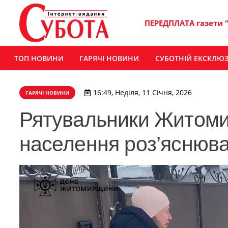
ПЕРЕДПЛАТА газети 
ТОП НОВИНИ
ГАРЯЧІ НОВИНИ
СУБОТНІЙ ЕКСКЛЮ
16:49, Неділя, 11 Січня, 2026
ГАРЯЧІ НОВИНИ
Рятувальники Житоми
населення роз’яснюва