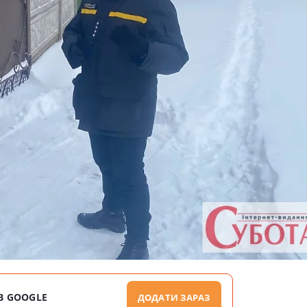
В GOOGLE
ДОДАТИ ЗАРАЗ