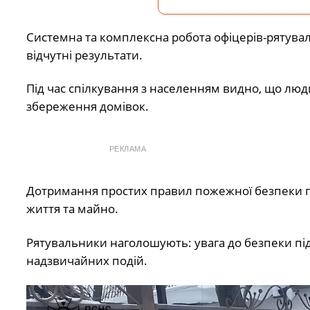
Системна та комплексна робота офіцерів-рятува
відчутні результати.
Під час спілкування з населенням видно, що люди
збереження домівок.
РЕКЛАМА
Дотримання простих правил пожежної безпеки г
життя та майно.
Рятувальники наголошують: увага до безпеки п
надзвичайних подій.