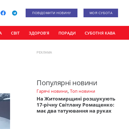
ПОВІДОМИТИ НОВИНУ
МОЯ СУБОТА
А
СВІТ
ЗДОРОВ’Я
ПОРАДИ
СУБОТНЯ КАВА
РЕКЛАМА
Популярні новини
Гарячі новини
,
Топ новини
На Житомирщині розшукують
17-річну Світлану Ромащенко:
має два татуювання на руках