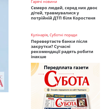
Гарячі новини
Семеро людей, серед них двоє
дітей, травмувалися у
потрійній ДТП біля Коростеня
Кулінарія
,
Суботні поради
Перевертаєте банки після
закрутки? Сучасні
рекомендації радять робити
інакше