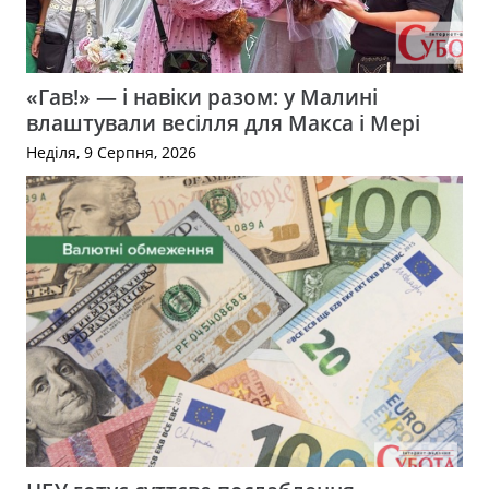
«Гав!» — і навіки разом: у Малині
влаштували весілля для Макса і Мері
Неділя, 9 Серпня, 2026