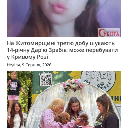
На Житомирщині третю добу шукають
14-річну Дар’ю Зрабіє: може перебувати
у Кривому Розі
Неділя, 9 Серпня, 2026