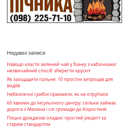
Недавні записи
Навіщо класти зелений чай у банку з кабачками:
незвичайний спосіб зберегти хрускіт
Як заощадити пальне: 10 простих хитрощів для
водіїв
Небезпечні грибні прикмети: як не отруїтися
60 хвилин до інсультного центру: скільки займає
дорога з Малина і сіл громади до Коростеня
Пишні дріжджові оладки: простий рецепт за
старим стандартом