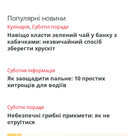
Популярні новини
Кулінарія
,
Суботні поради
Навіщо класти зелений чай у банку з
кабачками: незвичайний спосіб
зберегти хрускіт
Суботня інформація
Як заощадити пальне: 10 простих
хитрощів для водіїв
Суботні поради
Небезпечні грибні прикмети: як не
отруїтися