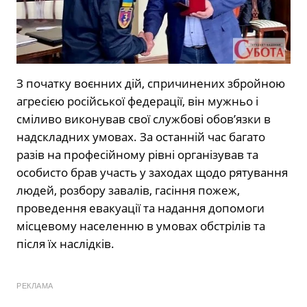
З початку воєнних дій, спричинених збройною
агресією російської федерації, він мужньо і
сміливо виконував свої службові обов’язки в
надскладних умовах. За останній час багато
разів на професійному рівні організував та
особисто брав участь у заходах щодо рятування
людей, розбору завалів, гасіння пожеж,
проведення евакуації та надання допомоги
місцевому населенню в умовах обстрілів та
після їх наслідків.
РЕКЛАМА