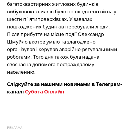
багатоквартирних житлових будинків,
вибуховою хвилею було пошкоджено вікна у
шести п´ятиповерхівках. У завалах
пошкоджених будинків перебували люди.
Після прибуття на місце події Олександр
Шмуйло вкотре уміло та злагоджено
організував і керував аварійно-рятувальними
роботами. Того дня також була надана
своєчасна допомога постраждалому
населенню.
Слідкуйте за нашими новинами в Телеграм-
каналі
Субота Онлайн
РЕКЛАМА