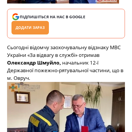
ПІДПИШІТЬСЯ НА НАС В GOOGLE
ДОДАТИ ЗАРАЗ
Сьогодні відомчу заохочувальну відзнаку МВС
України «За відвагу в службі» отримав
Олександр Шмуйло,
начальник 12-ї
Державної пожежно-рятувальної частини, що в
м. Овруч.