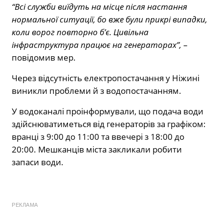
“Всі служби виїдуть на місце після настання
нормальної ситуації, бо вже були прикрі випадки,
коли ворог повторно б’є. Цивільна
інфраструктура працює на генераторах”,
–
повідомив мер.
Через відсутність електропостачання у Ніжині
виникли проблеми й з водопостачанням.
У водоканалі проінформували, що подача води
здійснюватиметься від генераторів за графіком:
вранці з 9:00 до 11:00 та ввечері з 18:00 до
20:00. Мешканців міста закликали робити
запаси води.
РЕКЛАМА