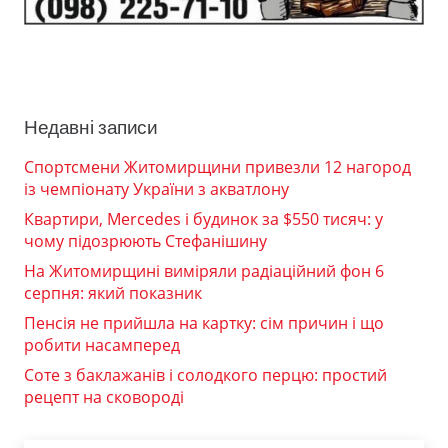
Недавні записи
Спортсмени Житомирщини привезли 12 нагород
із чемпіонату України з акватлону
Квартири, Mercedes і будинок за $550 тисяч: у
чому підозрюють Стефанішину
На Житомирщині виміряли радіаційний фон 6
серпня: який показник
Пенсія не прийшла на картку: сім причин і що
робити насамперед
Соте з баклажанів і солодкого перцю: простий
рецепт на сковороді