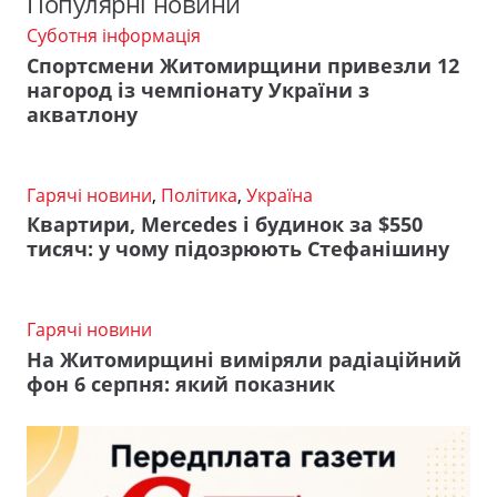
Популярні новини
Суботня інформація
Спортсмени Житомирщини привезли 12
нагород із чемпіонату України з
акватлону
Гарячі новини
,
Політика
,
Україна
Квартири, Mercedes і будинок за $550
тисяч: у чому підозрюють Стефанішину
Гарячі новини
На Житомирщині виміряли радіаційний
фон 6 серпня: який показник