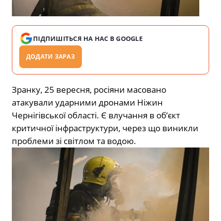
ПІДПИШІТЬСЯ НА НАС В GOOGLE
ДОДАТИ ЗАРАЗ
Зранку, 25 вересня, росіяни масовано
атакували ударними дронами Ніжин
Чернігівської області. Є влучання в об’єкт
критичної інфраструктури, через що виникли
проблеми зі світлом та водою.