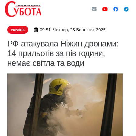
09:51, Четвер, 25 Вересня, 2025
УКРАЇНА
РФ атакувала Ніжин дронами:
14 прильотів за пів години,
немає світла та води