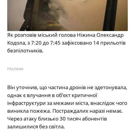
Як розповів міський голова Ніжина Олександр
Кодола, з 7:20 до 7:45 зафіксовано 14 прильотів
безпілотників.
РЕКЛАМА
Він уточнив, що частина дронів не здетонувала,
однак є влучання в об’єкт критичної
інфраструктури за межами міста, внаслідок чого
виникла пожежа. Постраждалих наразі немає.
Через атаку близько 30 тисяч абонентів
залишилися без світла.