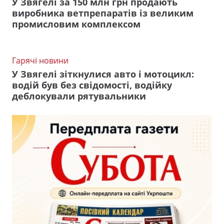
У Звягелі за 150 млн грн продають
виробника ветпрепаратів із великим
промисловим комплексом
Гарячі новини
У Звягелі зіткнулися авто і мотоцикл:
водій був без свідомості, водійку
деблокували рятувальники