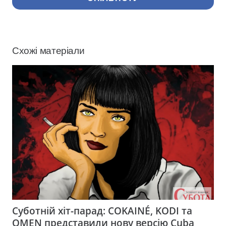
Схожі матеріали
Суботній хіт-парад: COKAINÉ, KODI та
OMEN представили нову версію Cuba