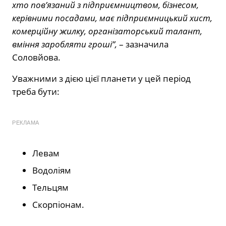
хто пов’язаний з підприємництвом, бізнесом,
керівними посадами, має підприємницький хист,
комерційну жилку, організаторський талант,
вміння заробляти гроші”,
– зазначила
Соловйова.
Уважними з дією цієї планети у цей період
треба бути:
РЕКЛАМА
Левам
Водоліям
Тельцям️
Скорпіонам️.