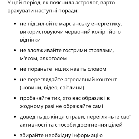
У цей період, як пояснила астролог, варто
врахувати наступні поради:
не підсилюйте марсіанську енергетику,
використовуючи червоний колір і його
відтінки
не зловживайте гострими стравами,
м’ясом, алкоголем
не пораньте інших навіть словом
не переглядайте агресивний контент
(новини, відео, світлини)
пробачайте тих, хто вас образив і в
жодному разі не ображайте самі
доведіть до кінця справи, перегляньте свої
активності та способи досягнення цілей
збирайте необхідну інформацію