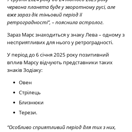
червона планета буде у зворотному русі, але
вже зараз діє тіньовий період її
ретроградності”, – пояснила астролог.
Зараз Марс знаходиться у знаку Лева – одному з
несприятливих для нього у ретроградності.
У період до 6 січня 2025 року позитивний
вплив Марсу відчують представники таких
знаків Зодіаку:
Овен️
Стрілець️
Близнюки️
Терези.
“Особливо сприятливий період для тих з них,