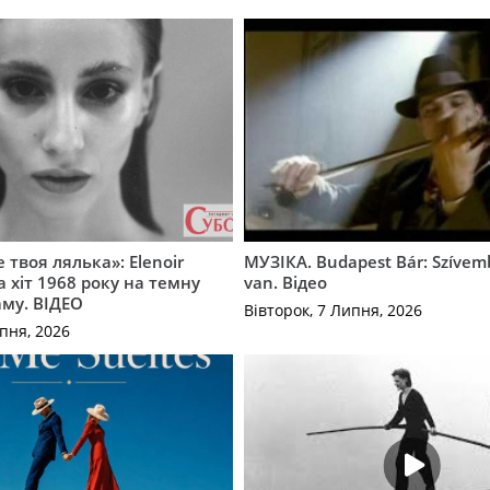
 твоя лялька»: Elenoir
МУЗІКА. Budapest Bár: Szíve
 хіт 1968 року на темну
van. Відео
му. ВІДЕО
Вівторок, 7 Липня, 2026
пня, 2026