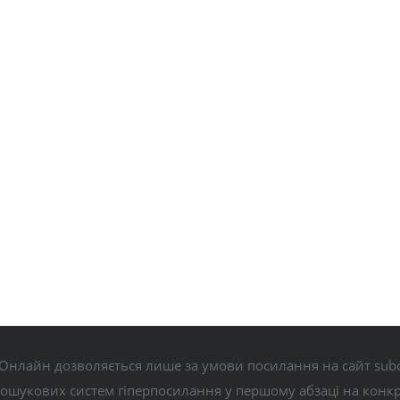
Онлайн дозволяється лише за умови посилання на сайт subo
пошукових систем гіперпосилання у першому абзаці на конк