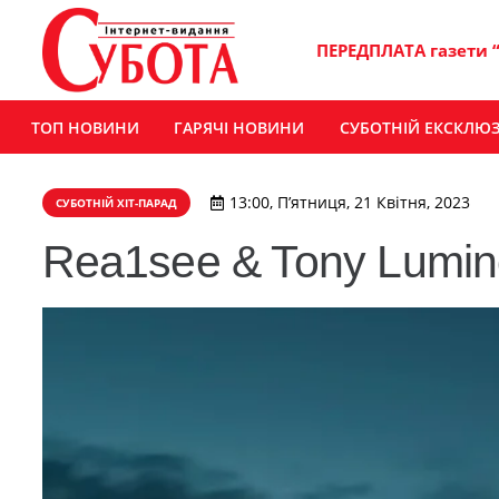
ПЕРЕДПЛАТА газети 
ТОП НОВИНИ
ГАРЯЧІ НОВИНИ
СУБОТНІЙ ЕКСКЛЮ
13:00, П’ятниця, 21 Квітня, 2023
СУБОТНІЙ ХІТ-ПАРАД
Rea1see & Tony Lumin