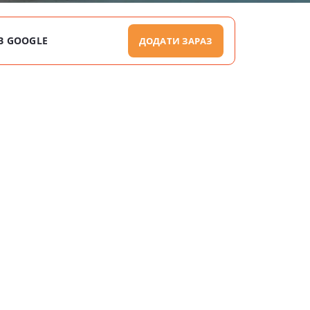
В GOOGLE
ДОДАТИ ЗАРАЗ