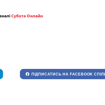
аналі
Субота Онлайн
ПІДПИСАТИСЬ НА FACEBOOK СПІЛ