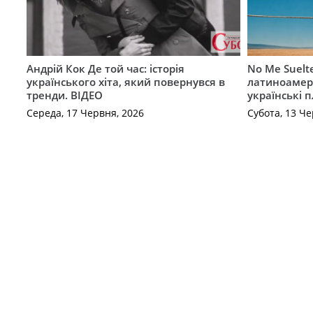
Андрій Кок Де той час: історія
No Me Suelt
українського хіта, який повернувся в
латиноамер
тренди. ВІДЕО
українські 
Середа, 17 Червня, 2026
Субота, 13 Че