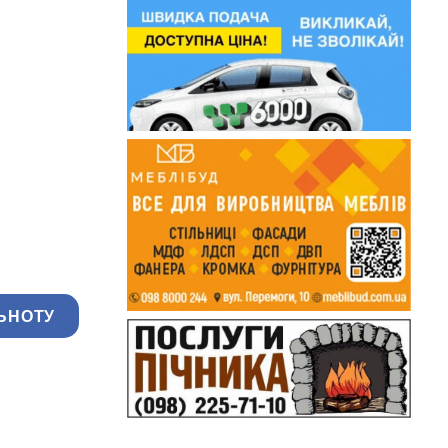
ЬНОТУ