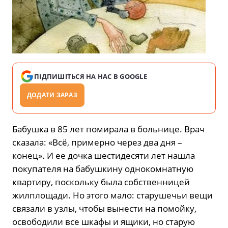
ПІДПИШІТЬСЯ НА НАС В GOOGLE
ДОДАТИ ЗАРАЗ
Бабушка в 85 лет помирала в больнице. Врач
сказала: «Всё, примерно через два дня –
конец». И ее дочка шестидесяти лет нашла
покупателя на бабушкину однокомнатную
квартиру, поскольку была собственницей
жилплощади. Но этого мало: старушечьи вещи
связали в узлы, чтобы вынести на помойку,
освободили все шкафы и ящики, но старую