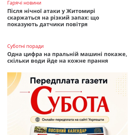
Гарячі новини
Після нічної атаки у Житомирі
скаржаться на різкий запах: що
показують датчики повітря
Суботні поради
Одна цифра на пральній машині покаже,
скільки води йде на кожне прання