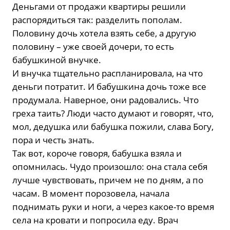
Деньгами от продажи квартиры решили
распорядиться так: разделить пополам.
Половину дочь хотела взять себе, а другую
половину – уже своей дочери, то есть
бабушкиной внучке.
И внучка тщательно распланировала, на что
деньги потратит. И бабушкина дочь тоже все
продумала. Наверное, они радовались. Что
греха таить? Люди часто думают и говорят, что,
мол, дедушка или бабушка пожили, слава Богу,
пора и честь знать.
Так вот, короче говоря, бабушка взяла и
опомнилась. Чудо произошло: она стала себя
лучше чувствовать, причем не по дням, а по
часам. В момент порозовела, начала
поднимать руки и ноги, а через какое-то время
села на кровати и попросила еду. Врач