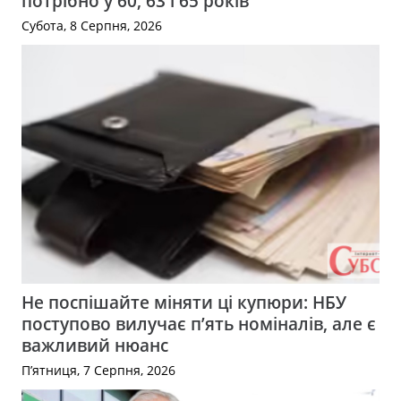
потрібно у 60, 63 і 65 років
Субота, 8 Серпня, 2026
Не поспішайте міняти ці купюри: НБУ
поступово вилучає п’ять номіналів, але є
важливий нюанс
П’ятниця, 7 Серпня, 2026