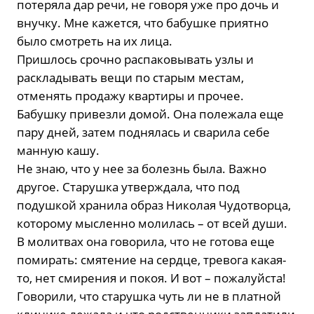
потеряла дар речи, не говоря уже про дочь и
внучку. Мне кажется, что бабушке приятно
было смотреть на их лица.
Пришлось срочно распаковывать узлы и
раскладывать вещи по старым местам,
отменять продажу квартиры и прочее.
Бабушку привезли домой. Она полежала еще
пару дней, затем поднялась и сварила себе
манную кашу.
Не знаю, что у нее за болезнь была. Важно
другое. Старушка утверждала, что под
подушкой хранила образ Николая Чудотворца,
которому мысленно молилась – от всей души.
В молитвах она говорила, что не готова еще
помирать: смятение на сердце, тревога какая-
то, нет смирения и покоя. И вот – пожалуйста!
Говорили, что старушка чуть ли не в платной