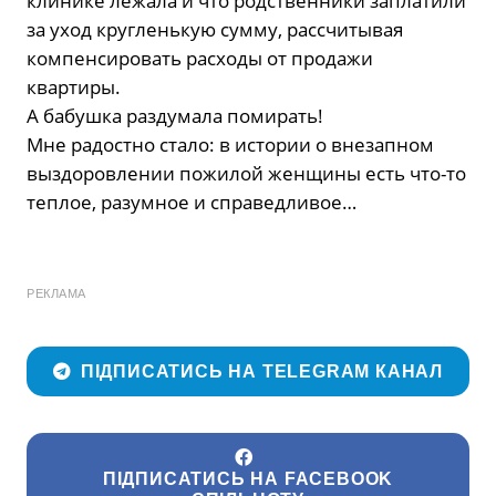
клинике лежала и что родственники заплатили
за уход кругленькую сумму, рассчитывая
компенсировать расходы от продажи
квартиры.
А бабушка раздумала помирать!
Мне радостно стало: в истории о внезапном
выздоровлении пожилой женщины есть что-то
теплое, разумное и справедливое…
РЕКЛАМА
ПІДПИСАТИСЬ НА TELEGRAM КАНАЛ
ПІДПИСАТИСЬ НА FACEBOOK