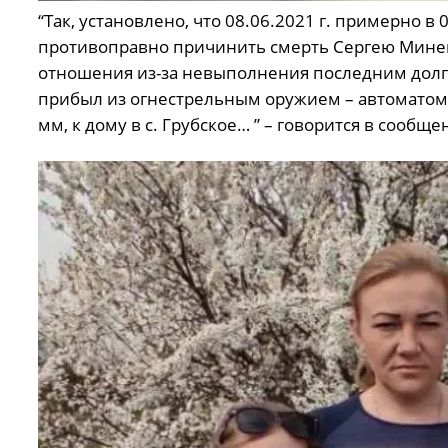
“Так, установлено, что 08.06.2021 г. примерно 
противоправно причинить смерть Сергею Мине
отношения из-за невыполнения последним долго
прибыл из огнестрельным оружием – автоматом
мм, к дому в с. Грубское… ” – говорится в сооб