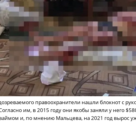
одозреваемого правоохранители нашли блокнот с ру
огласно им, в 2015 году они якобы заняли у него $58
 займом и, по мнению Мальцева, на 2021 год вырос уж