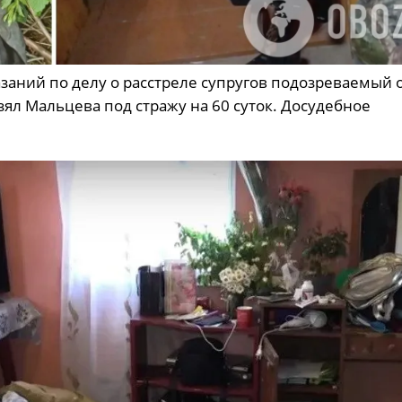
заний по делу о расстреле супругов подозреваемый о
ял Мальцева под стражу на 60 суток. Досудебное