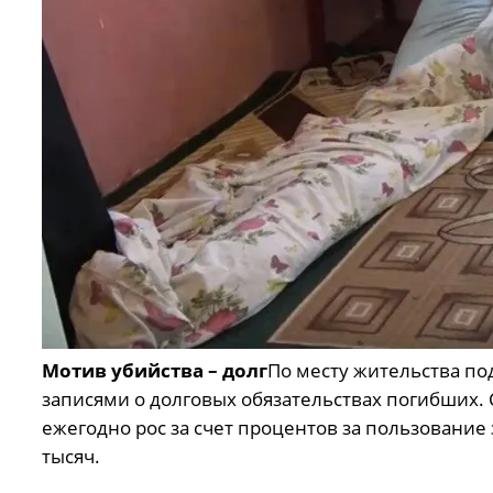
Мотив убийства – долг
По месту жительства п
записями о долговых обязательствах погибших. С
ежегодно рос за счет процентов за пользование
тысяч.