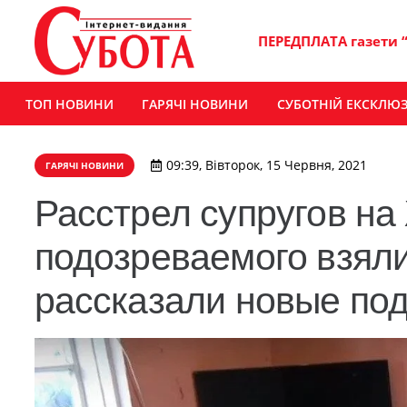
ПЕРЕДПЛАТА газети 
ТОП НОВИНИ
ГАРЯЧІ НОВИНИ
СУБОТНІЙ ЕКСКЛЮ
09:39, Вівторок, 15 Червня, 2021
ГАРЯЧІ НОВИНИ
Расстрел супругов н
подозреваемого взяли
рассказали новые по