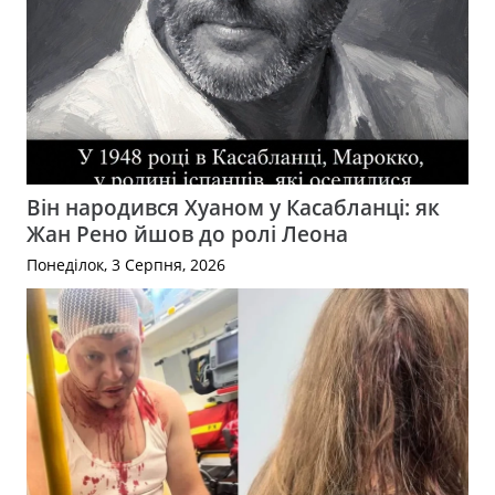
Він народився Хуаном у Касабланці: як
Жан Рено йшов до ролі Леона
Понеділок, 3 Серпня, 2026