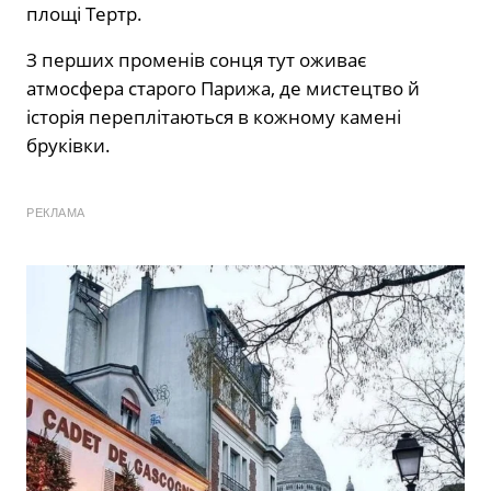
площі Тертр.
З перших променів сонця тут оживає
атмосфера старого Парижа, де мистецтво й
історія переплітаються в кожному камені
бруківки.
РЕКЛАМА