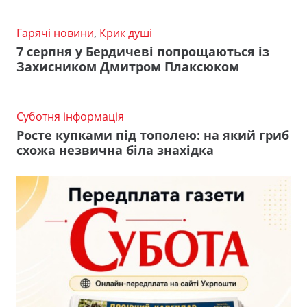
Гарячі новини
,
Крик душі
7 серпня у Бердичеві попрощаються із
Захисником Дмитром Плаксюком
Суботня інформація
Росте купками під тополею: на який гриб
схожа незвична біла знахідка