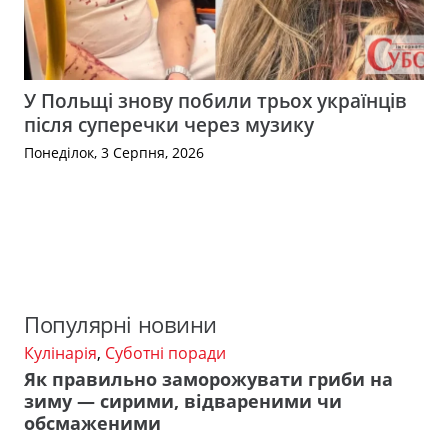
У Польщі знову побили трьох українців
після суперечки через музику
Понеділок, 3 Серпня, 2026
Популярні новини
Кулінарія
,
Суботні поради
Як правильно заморожувати гриби на
зиму — сирими, відвареними чи
обсмаженими