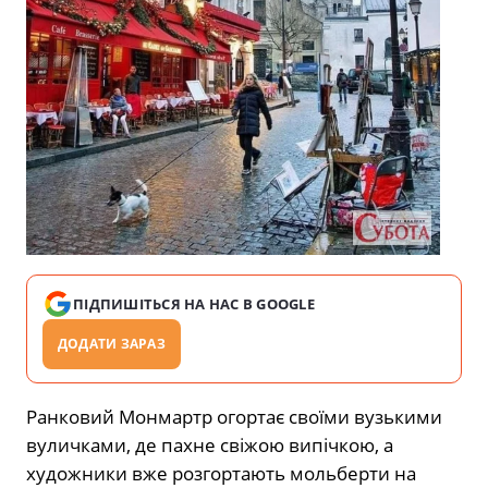
ПІДПИШІТЬСЯ НА НАС В GOOGLE
ДОДАТИ ЗАРАЗ
Ранковий Монмартр огортає своїми вузькими
вуличками, де пахне свіжою випічкою, а
художники вже розгортають мольберти на