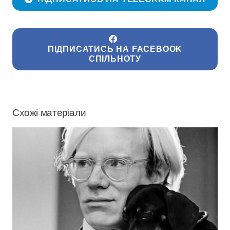
ПІДПИСАТИСЬ НА FACEBOOK
СПІЛЬНОТУ
Схожі матеріали