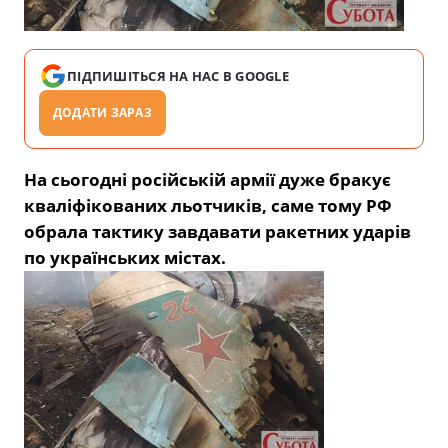
ПІДПИШІТЬСЯ НА НАС В GOOGLE
ДОДАТИ ЗАРАЗ
На сьогодні російській армії дуже бракує
кваліфікованих льотчиків, саме тому РФ
обрала тактику завдавати ракетних ударів
по українських містах.