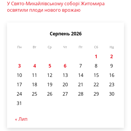
У Свято-Михайлівському соборі Житомира
освятили плоди нового врожаю
Серпень 2026
Пн
Вт
Ср
Чт
Пт
Сб
Нд
1
2
3
4
5
6
7
8
9
10
11
12
13
14
15
16
17
18
19
20
21
22
23
24
25
26
27
28
29
30
31
« Лип