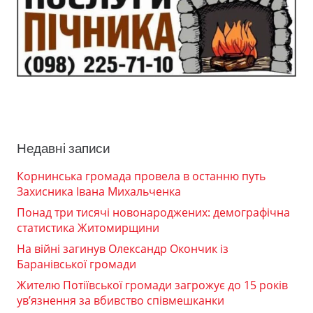
Недавні записи
Корнинська громада провела в останню путь
Захисника Івана Михальченка
Понад три тисячі новонароджених: демографічна
статистика Житомирщини
На війні загинув Олександр Окончик із
Баранівської громади
Жителю Потіївської громади загрожує до 15 років
ув’язнення за вбивство співмешканки