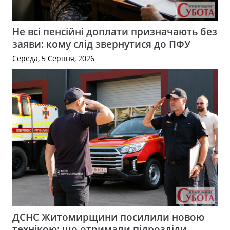
Не всі пенсійні доплати призначають без
заяви: кому слід звернутися до ПФУ
Середа, 5 Серпня, 2026
ДСНС Житомирщини посилили новою
технікою: що отримали підрозділи