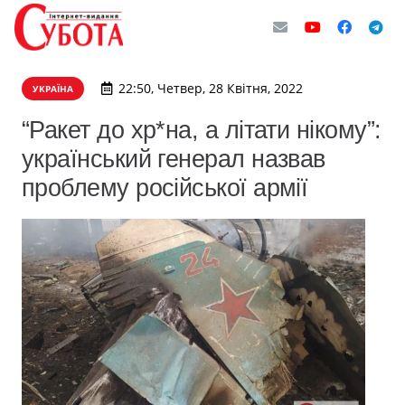
22:50, Четвер, 28 Квітня, 2022
УКРАЇНА
“Ракет до хр*на, а літати нікому”:
український генерал назвав
проблему російської армії