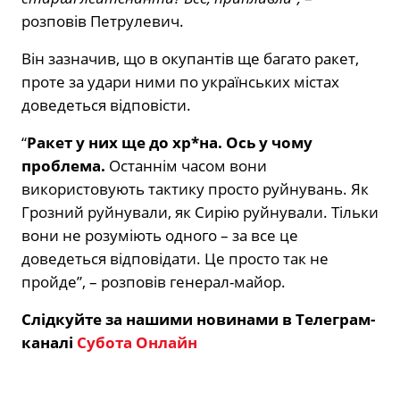
розповів Петрулевич.
Він зазначив, що в окупантів ще багато ракет,
проте за удари ними по українських містах
доведеться відповісти.
“
Ракет у них ще до хр*на. Ось у чому
проблема.
Останнім часом вони
використовують тактику просто руйнувань. Як
Грозний руйнували, як Сирію руйнували. Тільки
вони не розуміють одного – за все це
доведеться відповідати. Це просто так не
пройде”, – розповів генерал-майор.
Слідкуйте за нашими новинами в Телеграм-
каналі
Субота Онлайн