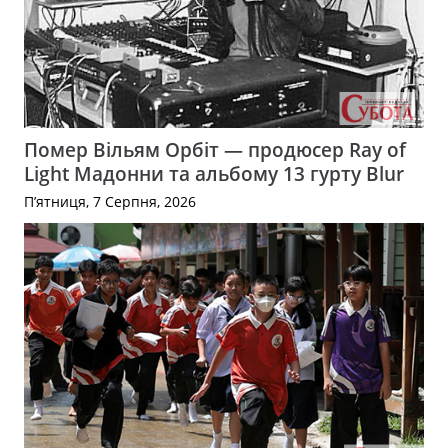
Помер Вільям Орбіт — продюсер Ray of
Light Мадонни та альбому 13 гурту Blur
П’ятниця, 7 Серпня, 2026