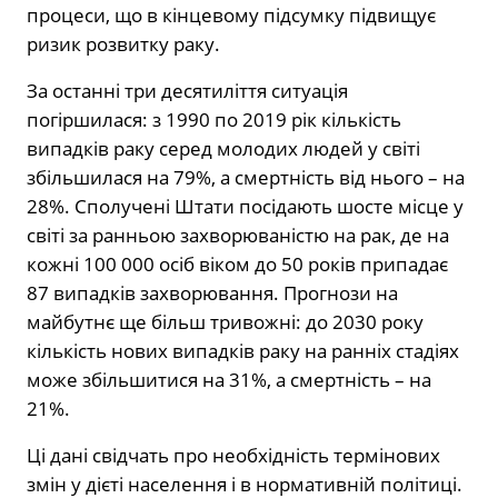
процеси, що в кінцевому підсумку підвищує
ризик розвитку раку.
За останні три десятиліття ситуація
погіршилася: з 1990 по 2019 рік кількість
випадків раку серед молодих людей у світі
збільшилася на 79%, а смертність від нього – на
28%. Сполучені Штати посідають шосте місце у
світі за ранньою захворюваністю на рак, де на
кожні 100 000 осіб віком до 50 років припадає
87 випадків захворювання. Прогнози на
майбутнє ще більш тривожні: до 2030 року
кількість нових випадків раку на ранніх стадіях
може збільшитися на 31%, а смертність – на
21%.
Ці дані свідчать про необхідність термінових
змін у дієті населення і в нормативній політиці.