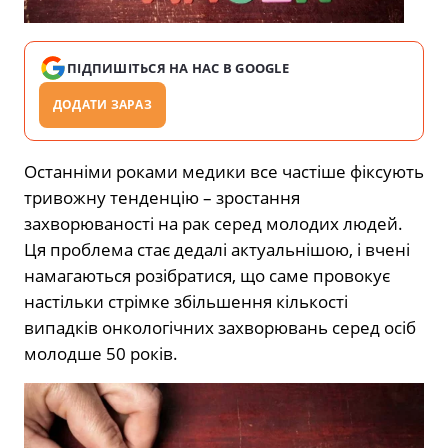
ПІДПИШІТЬСЯ НА НАС В GOOGLE
ДОДАТИ ЗАРАЗ
Останніми роками медики все частіше фіксують
тривожну тенденцію – зростання
захворюваності на рак серед молодих людей.
Ця проблема стає дедалі актуальнішою, і вчені
намагаються розібратися, що саме провокує
настільки стрімке збільшення кількості
випадків онкологічних захворювань серед осіб
молодше 50 років.