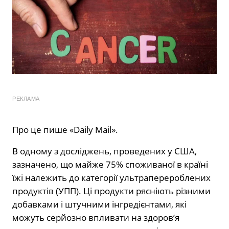
РЕКЛАМА
Про це пише «Daily Mail».
В одному з досліджень, проведених у США,
зазначено, що майже 75% споживаної в країні
їжі належить до категорії ультраперероблених
продуктів (УПП). Ці продукти рясніють різними
добавками і штучними інгредієнтами, які
можуть серйозно впливати на здоров’я