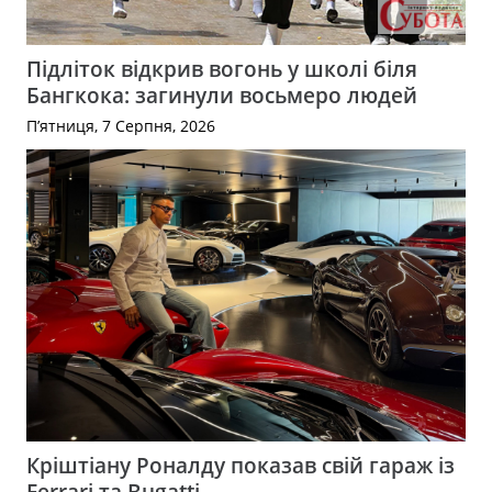
Підліток відкрив вогонь у школі біля
Бангкока: загинули восьмеро людей
П’ятниця, 7 Серпня, 2026
Кріштіану Роналду показав свій гараж із
Ferrari та Bugatti