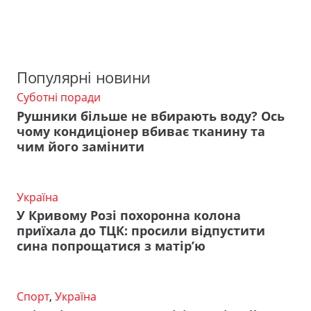
Популярні новини
Суботні поради
Рушники більше не вбирають воду? Ось
чому кондиціонер вбиває тканину та
чим його замінити
Україна
У Кривому Розі похоронна колона
приїхала до ТЦК: просили відпустити
сина попрощатися з матір’ю
Спорт
,
Україна