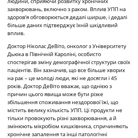
людини, сприяючи розвитку хронічних
захворювань, включно з раком. Вплив УПП на
здоров’я обговорюється дедалі ширше, і дедалі
більше даних підтверджує їхній шкідливий
вплив.
Доктор Ніколас ДеВіто, онколог з Університету
Дьюка в Північній Кароліні, особисто
спостерігав зміну демографічної структури своїх
пацієнтів. Він зазначив, що все більше хворих
на рак – це молоді люди, які не досягли і 45
років. Доктор ДеВіто вважає, що однією з
причин цього явища може бути різке
збільшення споживання нездорової їжі, що
містить велику кількість УПП. Ці продукти не
тільки провокують різні захворювання, а й
змінюють мікробіом кишківника, спричиняють
хронічне запалення та інші патологічні