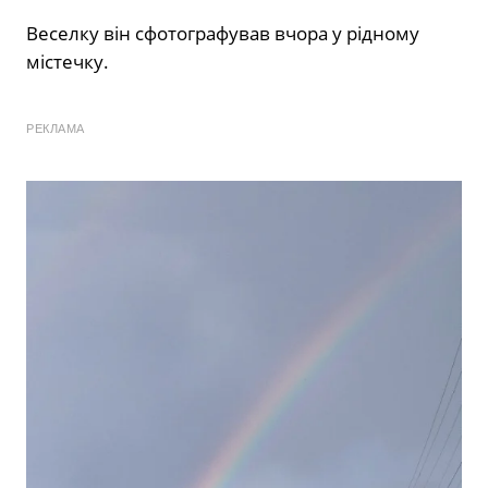
Веселку він сфотографував вчора у рідному
містечку.
РЕКЛАМА