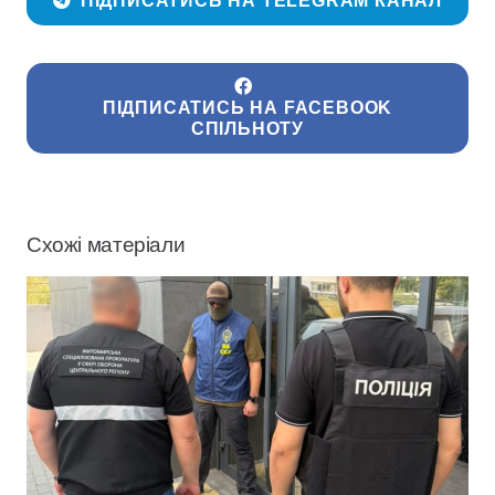
ПІДПИСАТИСЬ НА TELEGRAM КАНАЛ
ПІДПИСАТИСЬ НА FACEBOOK
СПІЛЬНОТУ
Схожі матеріали