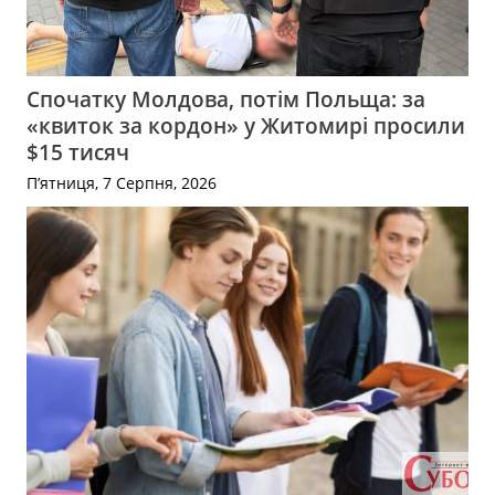
Спочатку Молдова, потім Польща: за
«квиток за кордон» у Житомирі просили
$15 тисяч
П’ятниця, 7 Серпня, 2026