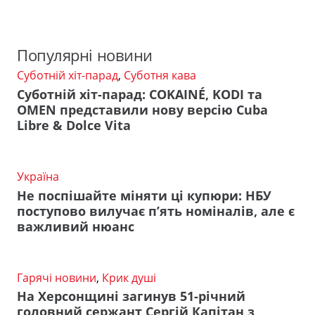
Популярні новини
Суботній хіт-парад
,
Суботня кава
Суботній хіт-парад: COKAINÉ, KODI та
OMEN представили нову версію Cuba
Libre & Dolce Vita
Україна
Не поспішайте міняти ці купюри: НБУ
поступово вилучає п’ять номіналів, але є
важливий нюанс
Гарячі новини
,
Крик душі
На Херсонщині загинув 51-річний
головний сержант Сергій Капітан з