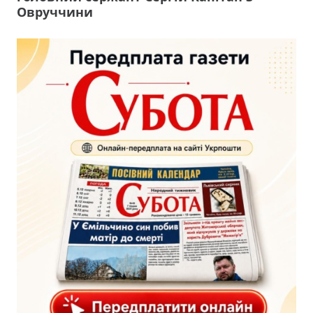
Овруччини