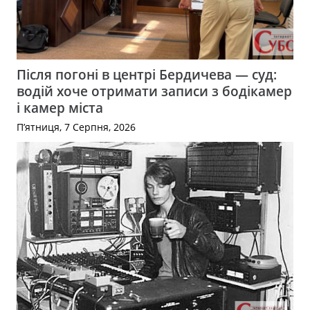
Після погоні в центрі Бердичева — суд:
водій хоче отримати записи з бодікамер
і камер міста
П’ятниця, 7 Серпня, 2026