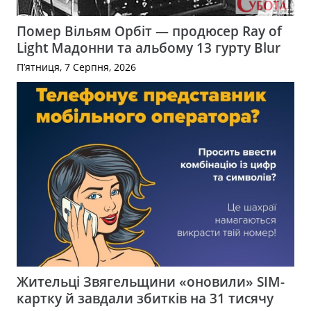
Помер Вільям Орбіт — продюсер Ray of
Light Мадонни та альбому 13 гурту Blur
П’ятниця, 7 Серпня, 2026
Жительці Звягельщини «оновили» SIM-
картку й завдали збитків на 31 тисячу