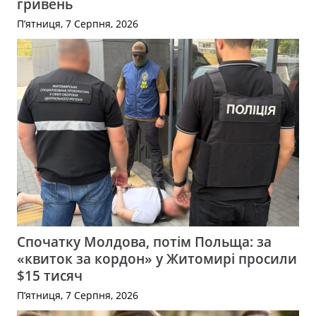
гривень
П’ятниця, 7 Серпня, 2026
Спочатку Молдова, потім Польща: за
«квиток за кордон» у Житомирі просили
$15 тисяч
П’ятниця, 7 Серпня, 2026