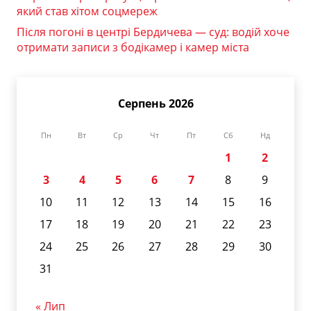
який став хітом соцмереж
Після погоні в центрі Бердичева — суд: водій хоче
отримати записи з бодікамер і камер міста
Серпень 2026
Пн
Вт
Ср
Чт
Пт
Сб
Нд
1
2
3
4
5
6
7
8
9
10
11
12
13
14
15
16
17
18
19
20
21
22
23
24
25
26
27
28
29
30
31
« Лип