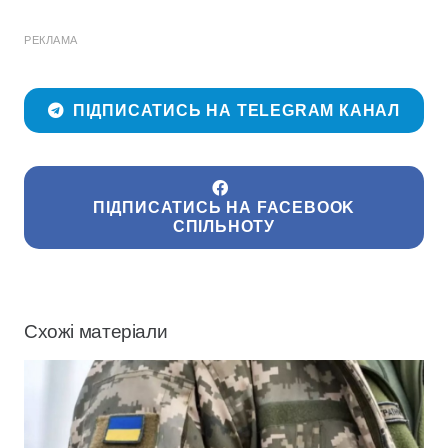
РЕКЛАМА
ПІДПИСАТИСЬ НА TELEGRAM КАНАЛ
ПІДПИСАТИСЬ НА FACEBOOK
СПІЛЬНОТУ
Схожі матеріали