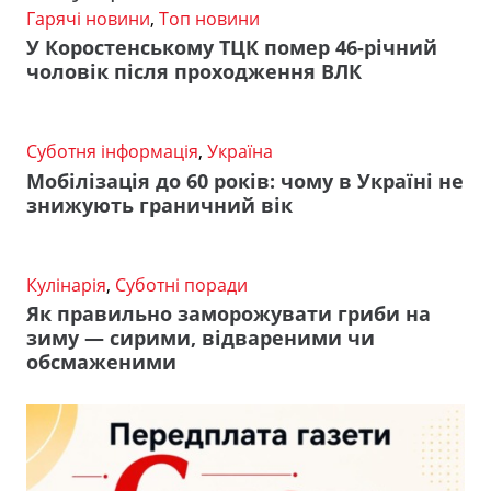
Гарячі новини
,
Топ новини
У Коростенському ТЦК помер 46-річний
чоловік після проходження ВЛК
Суботня інформація
,
Україна
Мобілізація до 60 років: чому в Україні не
знижують граничний вік
Кулінарія
,
Суботні поради
Як правильно заморожувати гриби на
зиму — сирими, відвареними чи
обсмаженими