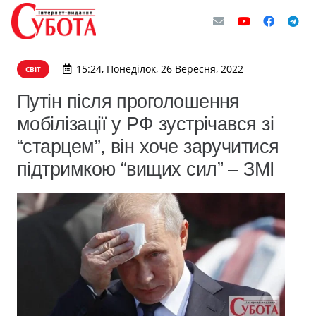
15:24, Понеділок, 26 Вересня, 2022
СВІТ
Путін після проголошення
мобілізації у РФ зустрічався зі
“старцем”, він хоче заручитися
підтримкою “вищих сил” – ЗМІ