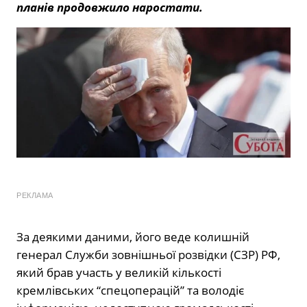
планів продовжило наростати.
РЕКЛАМА
За деякими даними, його веде колишній
генерал Служби зовнішньої розвідки (СЗР) РФ,
який брав участь у великій кількості
кремлівських “спецоперацій” та володіє