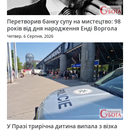
Перетворив банку супу на мистецтво: 98
років від дня народження Енді Воргола
Четвер, 6 Серпня, 2026
У Празі трирічна дитина випала з візка