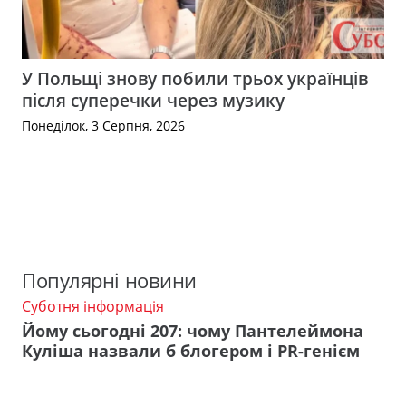
У Польщі знову побили трьох українців
після суперечки через музику
Понеділок, 3 Серпня, 2026
Популярні новини
Суботня інформація
Йому сьогодні 207: чому Пантелеймона
Куліша назвали б блогером і PR-генієм