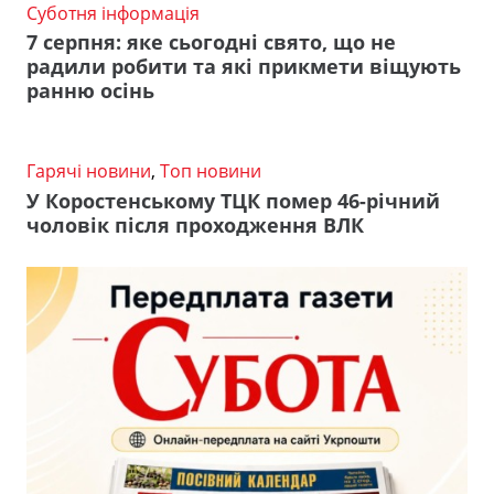
Суботня інформація
7 серпня: яке сьогодні свято, що не
радили робити та які прикмети віщують
ранню осінь
Гарячі новини
,
Топ новини
У Коростенському ТЦК помер 46-річний
чоловік після проходження ВЛК