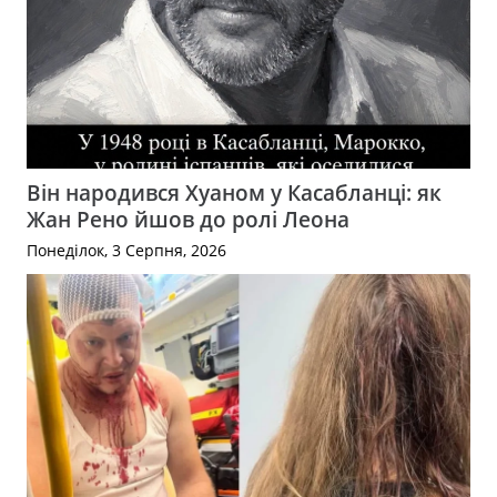
Він народився Хуаном у Касабланці: як
Жан Рено йшов до ролі Леона
Понеділок, 3 Серпня, 2026