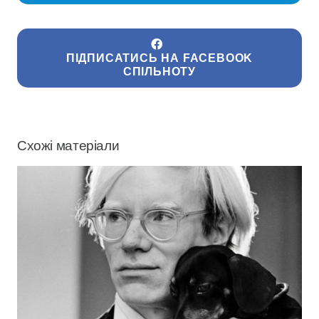
ПІДПИСАТИСЬ НА FACEBOOK
СПІЛЬНОТУ
Схожі матеріали