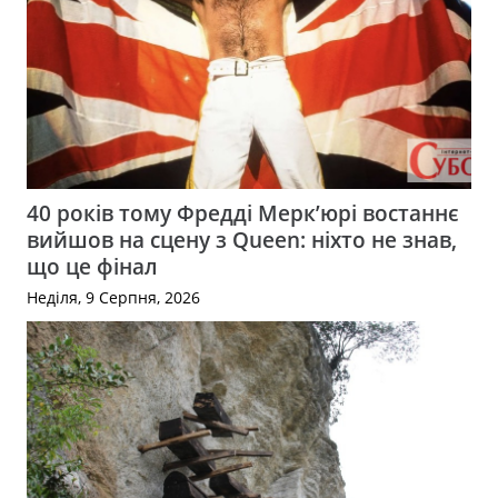
40 років тому Фредді Мерк’юрі востаннє
вийшов на сцену з Queen: ніхто не знав,
що це фінал
Неділя, 9 Серпня, 2026