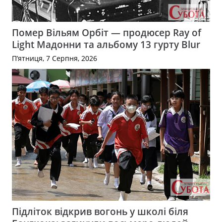
Помер Вільям Орбіт — продюсер Ray of
Light Мадонни та альбому 13 гурту Blur
П’ятниця, 7 Серпня, 2026
Підліток відкрив вогонь у школі біля