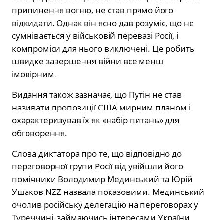
припинення вогню, не став прямо його
відкидати. Однак він ясно дав розуміє, що не
сумнівається у військовій перевазі Росії, і
компроміси для нього виключені. Це робить
швидке завершення війни все менш
імовірним.
Видання також зазначає, що Путін не став
називати пропозиції США мирним планом і
охарактеризував їх як «набір питань» для
обговорення.
Слова диктатора про те, що відповідно до
переговорної групи Росії від увійшли його
помічники Володимир Мединський та Юрій
Ушаков NZZ назвала показовими. Мединський
очолив російську делегацію на переговорах у
Туреччині, займаючись інтересами України