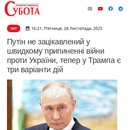
16:21, П’ятниця, 28 Листопада, 2025
СВІТ
Путін не зацікавлений у
швидкому припиненні війни
проти України, тепер у Трампа є
три варіанти дій