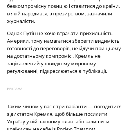
безкомпромісну позицію і ставитися до країни,
в якій народився, з презирством, зазначили
журналісти.
Однак Путін не хоче втрачати прихильність
Америки, тому намагатися зберегти видимість
готовності до переговорів, не йдучи при цьому
на достатньому компромісі. Кремль не
зацікавлений у швидкому мировому
регулюванні, підкреслюється в публікації.
РЕКЛАМА
Таким чином у вас є три варіанти — погодитися
з диктатом Кремля, щоб більше посилити
Україну у військовому плані або залишити
країну сам на себе із Росією Трампом.