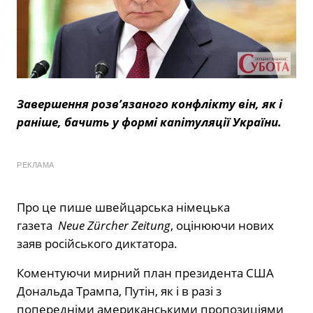
Завершення розв’язаного конфлікту він, як і
раніше, бачить у формі капітуляції України.
РЕКЛАМА
Про це пише швейцарська німецька
газета
Neue Zürcher Zeitung
, оцінюючи нових
заяв російського диктатора
.
Коментуючи мирний план президента США
Дональда Трампа, Путін, як і в разі з
попередніми американськими пропозиціями