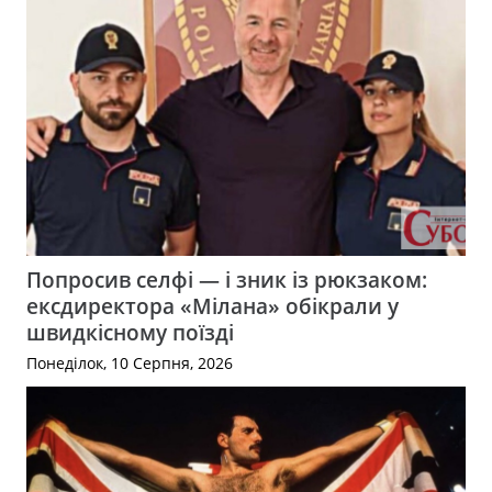
Попросив селфі — і зник із рюкзаком:
ексдиректора «Мілана» обікрали у
швидкісному поїзді
Понеділок, 10 Серпня, 2026