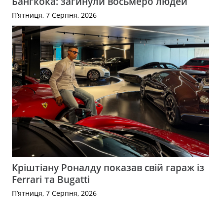
Бангкока: загинули восьмеро людей
П’ятниця, 7 Серпня, 2026
Кріштіану Роналду показав свій гараж із
Ferrari та Bugatti
П’ятниця, 7 Серпня, 2026