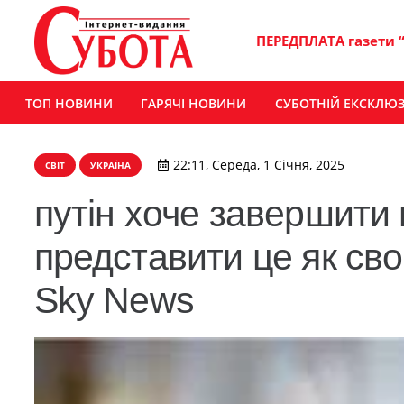
ПЕРЕДПЛАТА газети 
ТОП НОВИНИ
ГАРЯЧІ НОВИНИ
СУБОТНІЙ ЕКСКЛЮ
22:11, Середа, 1 Січня, 2025
СВІТ
УКРАЇНА
путін хоче завершити
представити це як св
Sky News