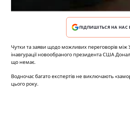
ПІДПИШІТЬСЯ НА НАС 
Чутки та заяви щодо можливих переговорів між 
інавгурації новообраного президента США Донал
що немає.
Водночас багато експертів не виключають «замо
цього року.