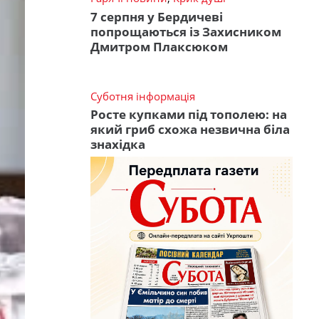
7 серпня у Бердичеві
попрощаються із Захисником
Дмитром Плаксюком
Суботня інформація
Росте купками під тополею: на
який гриб схожа незвична біла
знахідка