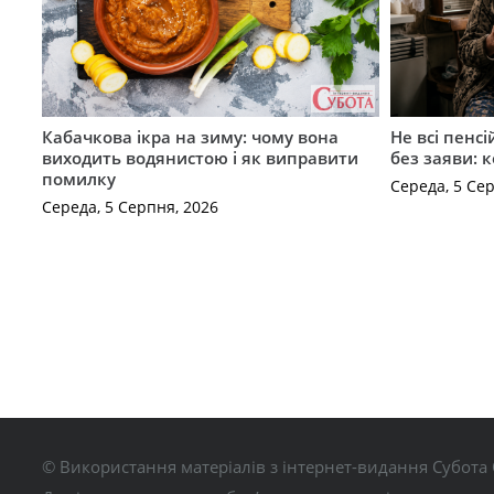
Кабачкова ікра на зиму: чому вона
Не всі пенс
виходить водянистою і як виправити
без заяви: 
помилку
Середа, 5 Се
Середа, 5 Серпня, 2026
© Використання матеріалів з інтернет-видання Субота 