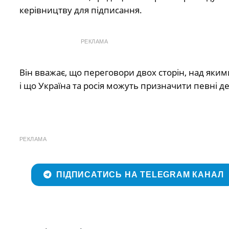
керівництву для підписання.
РЕКЛАМА
Він вважає, що переговори двох сторін, над яки
і що Україна та росія можуть призначити певні деле
РЕКЛАМА
ПІДПИСАТИСЬ НА TELEGRAM КАНАЛ