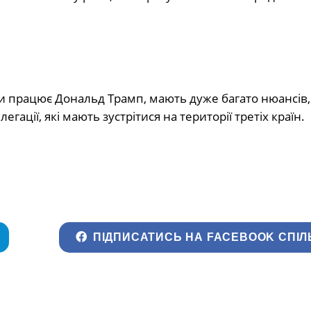
ми працює Дональд Трамп, мають дуже багато нюансів,
гації, які мають зустрітися на території третіх країн.
ПІДПИСАТИСЬ НА FACEBOOK СПІЛ