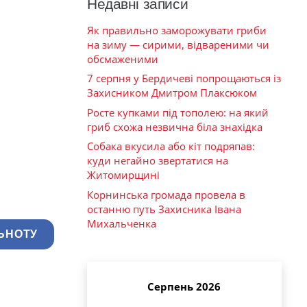
Недавні записи
Як правильно заморожувати гриби
на зиму — сирими, відвареними чи
обсмаженими
7 серпня у Бердичеві попрощаються із
Захисником Дмитром Плаксюком
Росте купками під тополею: на який
гриб схожа незвична біла знахідка
Собака вкусила або кіт подряпав:
куди негайно звертатися на
Житомирщині
Корнинська громада провела в
останню путь Захисника Івана
Михальченка
ЬНОТУ
Серпень 2026