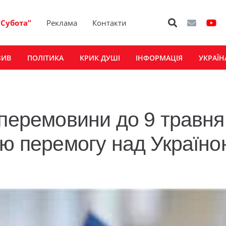
“Субота”
Реклама
Контакти
ЗИВ
ПОЛІТИКА
КРИК ДУШІ
ІНФОРМАЦІЯ
УКРАЇН
 перемовини до 9 травня
ою перемогу над Україн