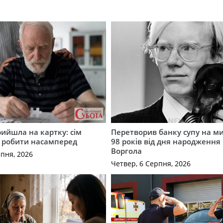
рийшла на картку: сім
Перетворив банку супу на ми
о робити насамперед
98 років від дня народження 
Воргола
рпня, 2026
Четвер, 6 Серпня, 2026