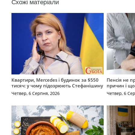
Схожі матеріали
Квартири, Mercedes і будинок за $550
Пенсія не п
тисяч: у чому підозрюють Стефанішину
причин і щ
Четвер, 6 Серпня, 2026
Четвер, 6 Се