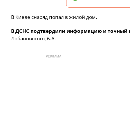
В Киеве снаряд попал в жилой дом.
В ДСНС подтвердили информацию и точный а
Лобановского, 6-А.
РЕКЛАМА