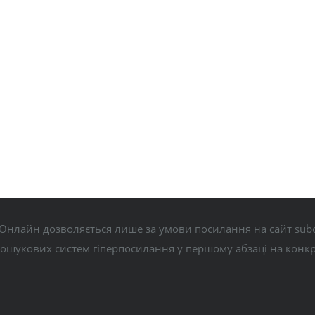
Онлайн дозволяється лише за умови посилання на сайт subo
пошукових систем гіперпосилання у першому абзаці на конк