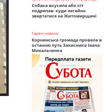
Собака вкусила або кіт
подряпав: куди негайно
звертатися на Житомирщині
Гарячі новини
Корнинська громада провела в
останню путь Захисника Івана
Михальченка