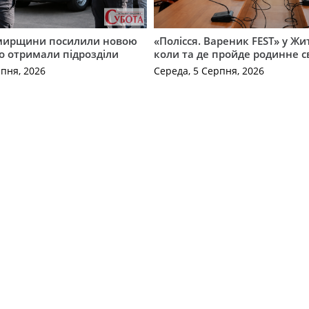
мирщини посилили новою
«Полісся. Вареник FEST» у Жи
о отримали підрозділи
коли та де пройде родинне с
рпня, 2026
Середа, 5 Серпня, 2026