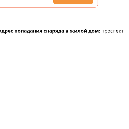
дрес попадания снаряда в жилой дом:
проспект