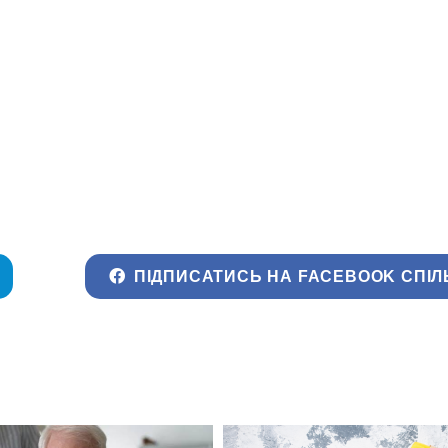
ПІДПИСАТИСЬ НА FACEBOOK СПІЛ