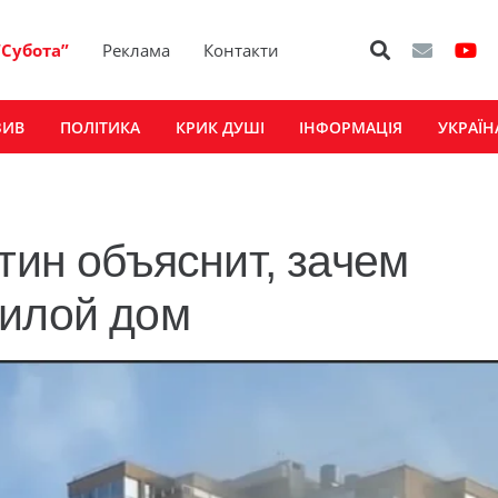
“Субота”
Реклама
Контакти
ЗИВ
ПОЛІТИКА
КРИК ДУШІ
ІНФОРМАЦІЯ
УКРАЇН
тин объяснит, зачем
жилой дом