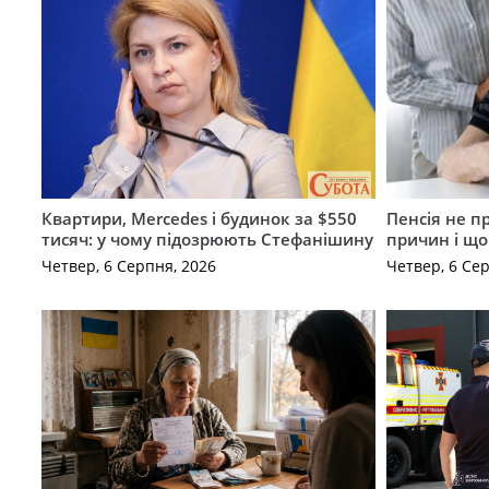
Квартири, Mercedes і будинок за $550
Пенсія не п
тисяч: у чому підозрюють Стефанішину
причин і щ
Четвер, 6 Серпня, 2026
Четвер, 6 Се