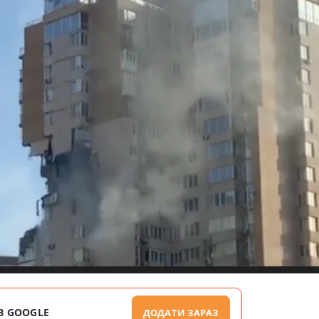
В GOOGLE
ДОДАТИ ЗАРАЗ