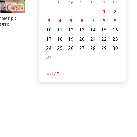
Пн
Вт
Ср
Чт
Пт
Сб
Нд
1
2
томирі:
3
4
5
6
7
8
9
вято
10
11
12
13
14
15
16
17
18
19
20
21
22
23
24
25
26
27
28
29
30
31
« Лип