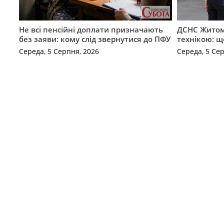
Не всі пенсійні доплати призначають
ДСНС Жито
без заяви: кому слід звернутися до ПФУ
технікою: щ
Середа, 5 Серпня, 2026
Середа, 5 Се