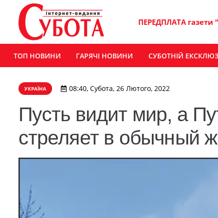
ПЕРЕДПЛАТА газети 
ТОП НОВИНИ
ГАРЯЧІ НОВИНИ
СУБОТНІЙ ЕКСКЛЮ
08:40, Субота, 26 Лютого, 2022
УКРАЇНА
Пусть видит мир, а Пу
стреляет в обычный 