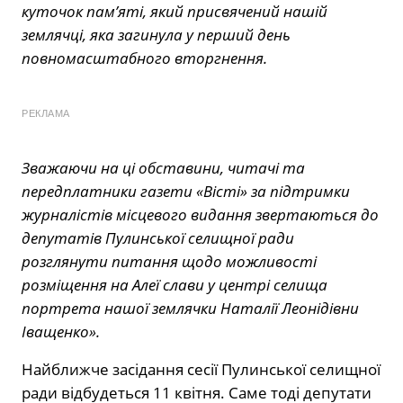
куточок пам’яті, який присвячений нашій
землячці, яка загинула у перший день
повномасштабного вторгнення.
РЕКЛАМА
Зважаючи на ці обставини, читачі та
передплатники газети «Вісті» за підтримки
журналістів місцевого видання звертаються до
депутатів Пулинської селищної ради
розглянути питання щодо можливості
розміщення на Алеї слави у центрі селища
портрета нашої землячки Наталії Леонідівни
Іващенко».
Найближче засідання сесії Пулинської селищної
ради відбудеться 11 квітня. Саме тоді депутати