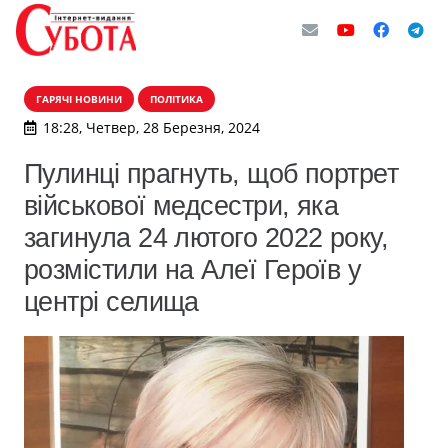
ГАРЯЧІ НОВИНИ
ПОЛІТИКА
18:28, Четвер, 28 Березня, 2024
Пулинці прагнуть, щоб портрет
військової медсестри, яка
загинула 24 лютого 2022 року,
розмістили на Алеї Героїв у
центрі селища