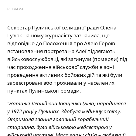
РЕКЛАМА
Секретар Пулинської селищної ради Олена
Гузюк нашому журналісту зазначила, що
відповідно до Положення про Алею Героїв
встановлення портрета на Алеї підлягають
військовослужбовці, які загинули (померли) під
час проходження військової служби в зоні
проведення активних бойових дій та які були
зареєстровані або проживали у населених
пунктах Пулинської громади.
“Наталія Леонідівна Іващенко (Біла) народилася
у 1972 році у Пулинах. Здобула медичну освіту.
Отримала звання головний корабельний
старшина, була військовою медсестрою у
військовій частині. Мала гарну сім’ю – люблячий