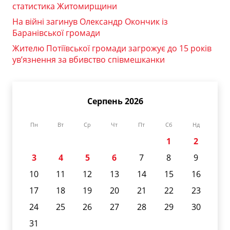
статистика Житомирщини
На війні загинув Олександр Окончик із
Баранівської громади
Жителю Потіївської громади загрожує до 15 років
ув’язнення за вбивство співмешканки
Серпень 2026
Пн
Вт
Ср
Чт
Пт
Сб
Нд
1
2
3
4
5
6
7
8
9
10
11
12
13
14
15
16
17
18
19
20
21
22
23
24
25
26
27
28
29
30
31