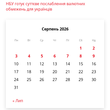
НБУ готує суттєве послаблення валютних
обмежень для українців
Серпень 2026
Пн
Вт
Ср
Чт
Пт
Сб
Нд
1
2
3
4
5
6
7
8
9
10
11
12
13
14
15
16
17
18
19
20
21
22
23
24
25
26
27
28
29
30
31
« Лип