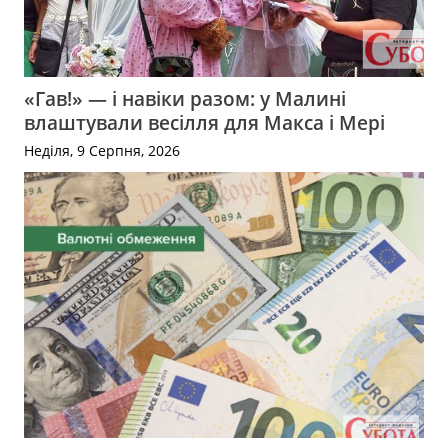
«Гав!» — і навіки разом: у Малині
влаштували весілля для Макса і Мері
Неділя, 9 Серпня, 2026