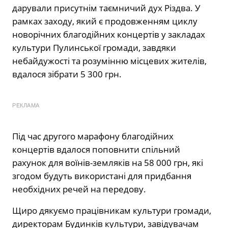
дарували присутнім таємничий дух Різдва. У
рамках заходу, який є продовженням циклу
новорічних благодійних концертів у закладах
культури Пулинської громади, завдяки
небайдужості та розумінню місцевих жителів,
вдалося зібрати 5 300 грн.
РЕКЛАМА
Під час другого марафону благодійних
концертів вдалося поповнити спільний
рахунок для воїнів-земляків на 58 000 грн, які
згодом будуть використані для придбання
необхідних речей на передову.
Щиро дякуємо працівникам культури громади,
директорам Будинків культури, завідувачам