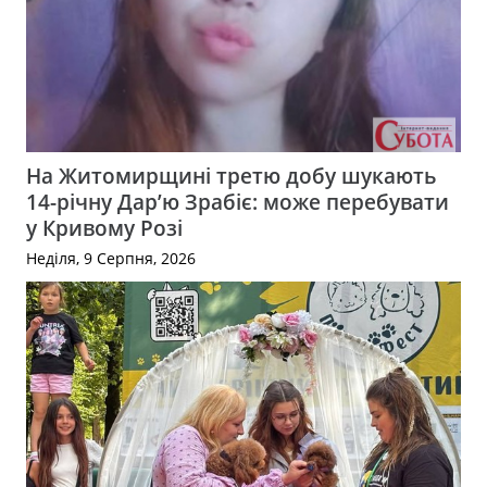
На Житомирщині третю добу шукають
14-річну Дар’ю Зрабіє: може перебувати
у Кривому Розі
Неділя, 9 Серпня, 2026