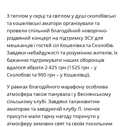
З теплом у серці та світлом у душі сколобівські
та кошелівські аматори організували та
провели спільний благодійний новорічно-
різдвяний концерт на підтримку ЗСУ для
мешканців і гостей сіл Кошелівка та Сколобів.
Завдяки небайдужості та розумінню жителів, їх
бажанню підтримувати наших оборонців
вдалося зібрати 2 425 грн (1525 грн – у
Сколобові та 900 грн – у Кошелівці).
У рамках благодійного марафону особлива
атмосфера також панувала і у Веснянському
сільському клубі. Завдяки талановитим
аматорам та завідуючій клубу Л. Ілючок
присутні мали гарну нагоду поринути у
атмосферу зимових свят та своїм посильним