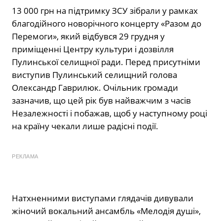
13 000 грн на підтримку ЗСУ зібрали у рамках
благодійного новорічного концерту «Разом до
Перемоги», який відбувся 29 грудня у
приміщенні Центру культури і дозвілля
Пулинської селищної ради. Перед присутніми
виступив Пулинський селищний голова
Олександр Гаврилюк. Очільник громади
зазначив, що цей рік був найважчим з часів
Незалежності і побажав, щоб у наступному році
на країну чекали лише радісні події.
РЕКЛАМА
Натхненними виступами глядачів дивували
жіночий вокальний ансамбль «Мелодія душі»,