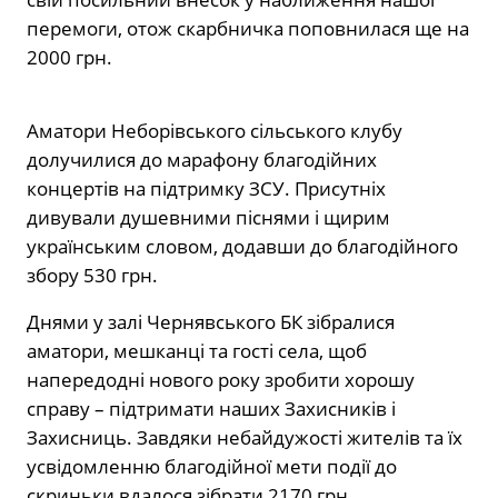
перемоги, отож скарбничка поповнилася ще на
2000 грн.
Аматори Неборівського сільського клубу
долучилися до марафону благодійних
концертів на підтримку ЗСУ. Присутніх
дивували душевними піснями і щирим
українським словом, додавши до благодійного
збору 530 грн.
Днями у залі Чернявського БК зібралися
аматори, мешканці та гості села, щоб
напередодні нового року зробити хорошу
справу – підтримати наших Захисників і
Захисниць. Завдяки небайдужості жителів та їх
усвідомленню благодійної мети події до
скриньки вдалося зібрати 2170 грн.