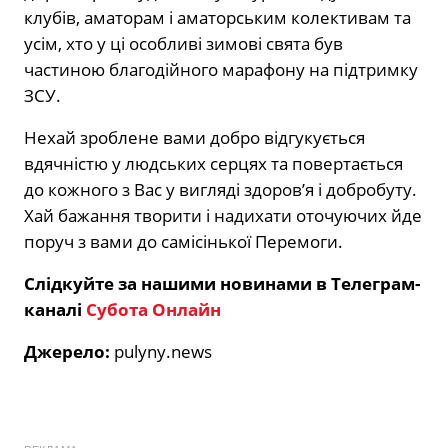
клубів, аматорам і аматорським колективам та
усім, хто у ці особливі зимові свята був
частиною благодійного марафону на підтримку
ЗСУ.
Нехай зроблене вами добро відгукується
вдячністю у людських серцях та повертається
до кожного з Вас у вигляді здоров’я і добробуту.
Хай бажання творити і надихати оточуючих йде
поруч з вами до самісінької Перемоги.
Слідкуйте за нашими новинами в Телеграм-
каналі
Субота Онлайн
Джерело:
pulyny.news