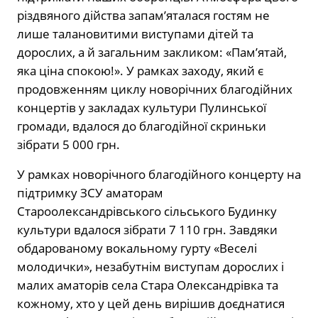
різдвяного дійства запам’яталася гостям не
лише талановитими виступами дітей та
дорослих, а й загальним закликом: «Пам’ятай,
яка ціна спокою!». У рамках заходу, який є
продовженням циклу новорічних благодійних
концертів у закладах культури Пулинської
громади, вдалося до благодійної скриньки
зібрати 5 000 грн.
У рамках новорічного благодійного концерту на
підтримку ЗСУ аматорам
Староолександрівського сільського Будинку
культури вдалося зібрати 7 110 грн. Завдяки
обдарованому вокальному гурту «Веселі
молодички», незабутнім виступам дорослих і
малих аматорів села Стара Олександрівка та
кожному, хто у цей день вирішив доєднатися