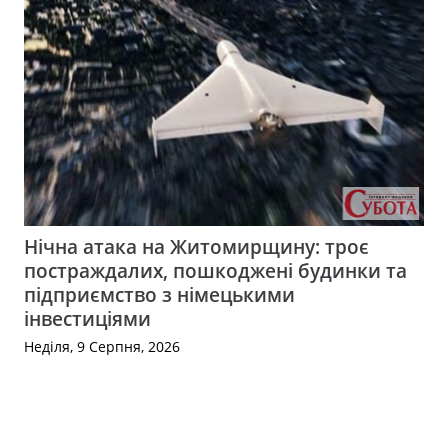
Нічна атака на Житомирщину: троє
постраждалих, пошкоджені будинки та
підприємство з німецькими
інвестиціями
Неділя, 9 Серпня, 2026