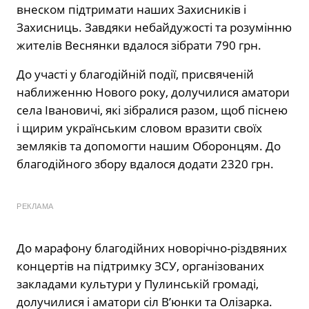
внеском підтримати наших Захисників і
Захисниць. Завдяки небайдужості та розумінню
жителів Веснянки вдалося зібрати 790 грн.
До участі у благодійній події, присвяченій
наближенню Нового року, долучилися аматори
села Івановичі, які зібралися разом, щоб піснею
і щирим українським словом вразити своїх
земляків та допомогти нашим Оборонцям. До
благодійного збору вдалося додати 2320 грн.
РЕКЛАМА
До марафону благодійних новорічно-різдвяних
концертів на підтримку ЗСУ, організованих
закладами культури у Пулинській громаді,
долучилися і аматори сіл В’юнки та Олізарка.