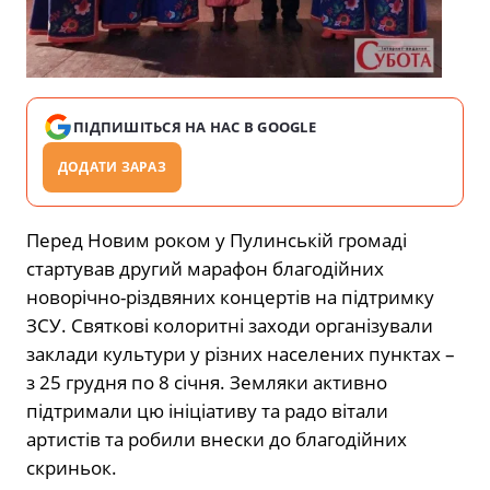
ПІДПИШІТЬСЯ НА НАС В GOOGLE
ДОДАТИ ЗАРАЗ
Перед Новим роком у Пулинській громаді
стартував другий марафон благодійних
новорічно-різдвяних концертів на підтримку
ЗСУ. Святкові колоритні заходи організували
заклади культури у різних населених пунктах –
з 25 грудня по 8 січня. Земляки активно
підтримали цю ініціативу та радо вітали
артистів та робили внески до благодійних
скриньок.