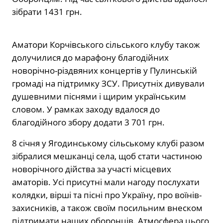
зібрати 1431 грн.
Аматори Корчівського сільського клубу також
долучилися до марафону благодійних
новорічно-різдвяних концертів у Пулинській
громаді на підтримку ЗСУ. Присутніх дивували
душевними піснями і щирим українським
словом. У рамках заходу вдалося до
благодійного збору додати 3 701 грн.
8 січня у Ягодинському сільському клубі разом
зібралися мешканці села, щоб стати частиною
новорічного дійства за участі місцевих
аматорів. Усі присутні мали нагоду послухати
колядки, вірші та пісні про Україну, про воїнів-
захисників, а також своїм посильним внеском
підтримати наших оборонців. Атмосфера цього