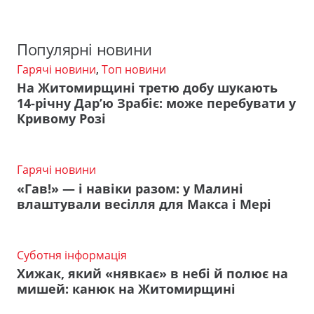
Популярні новини
Гарячі новини
,
Топ новини
На Житомирщині третю добу шукають
14-річну Дар’ю Зрабіє: може перебувати у
Кривому Розі
Гарячі новини
«Гав!» — і навіки разом: у Малині
влаштували весілля для Макса і Мері
Суботня інформація
Хижак, який «нявкає» в небі й полює на
мишей: канюк на Житомирщині