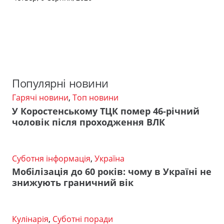
Популярні новини
Гарячі новини
,
Топ новини
У Коростенському ТЦК помер 46-річний
чоловік після проходження ВЛК
Суботня інформація
,
Україна
Мобілізація до 60 років: чому в Україні не
знижують граничний вік
Кулінарія
,
Суботні поради