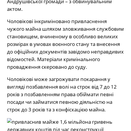
Андрушівської громади – з обвинувальним
актом.
Чоловікові інкриміновано привласнення
чужого майна шляхом зловживання службовим
становищем, вчиненому в особливо великих
розмірах в умовах воєнного стану та внесення
до офіційних документів завідомо неправдивих
відомостей. Матеріали кримінального
провадження скеровано до суду.
Чоловікові може загрожувати покарання у
вигляді позбавлення волі на строк від 7 до 12
років з позбавленням права обіймати певні
посади чи займатися певною діяльністю на
строк до 3 років та з конфіскацією майна.