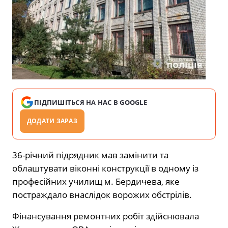
ПІДПИШІТЬСЯ НА НАС В GOOGLE
ДОДАТИ ЗАРАЗ
36-річний підрядник мав замінити та
облаштувати віконні конструкції в одному із
професійних училищ м. Бердичева, яке
постраждало внаслідок ворожих обстрілів.
Фінансування ремонтних робіт здійснювала