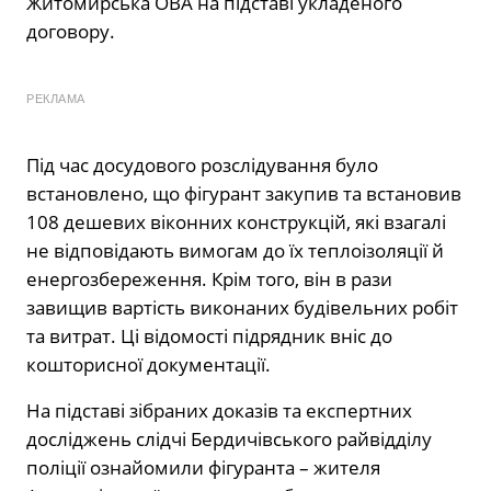
Житомирська ОВА на підставі укладеного
договору.
РЕКЛАМА
Під час досудового розслідування було
встановлено, що фігурант закупив та встановив
108 дешевих віконних конструкцій, які взагалі
не відповідають вимогам до їх теплоізоляції й
енергозбереження. Крім того, він в рази
завищив вартість виконаних будівельних робіт
та витрат. Ці відомості підрядник вніс до
кошторисної документації.
На підставі зібраних доказів та експертних
досліджень слідчі Бердичівського райвідділу
поліції ознайомили фігуранта – жителя