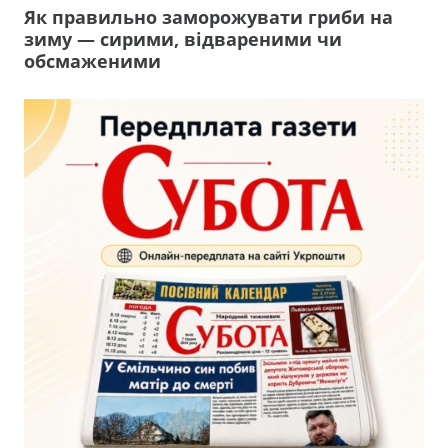
Як правильно заморожувати гриби на
зиму — сирими, відвареними чи
обсмаженими