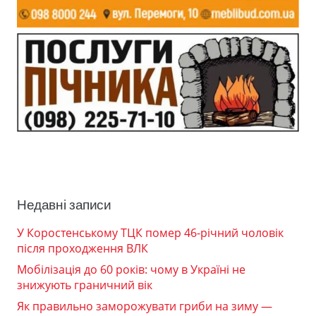
Недавні записи
У Коростенському ТЦК помер 46-річний чоловік
після проходження ВЛК
Мобілізація до 60 років: чому в Україні не
знижують граничний вік
Як правильно заморожувати гриби на зиму —