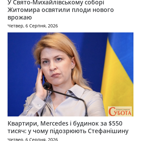
У Свято-Михайлівському соборі
Житомира освятили плоди нового
врожаю
Четвер, 6 Серпня, 2026
Квартири, Mercedes і будинок за $550
тисяч: у чому підозрюють Стефанішину
Четвер, 6 Серпня, 2026