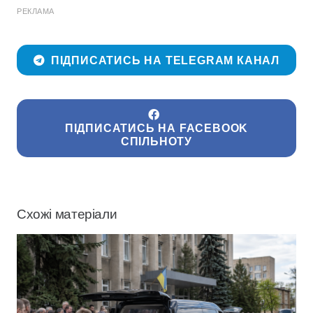
РЕКЛАМА
ПІДПИСАТИСЬ НА TELEGRAM КАНАЛ
ПІДПИСАТИСЬ НА FACEBOOK
СПІЛЬНОТУ
Схожі матеріали