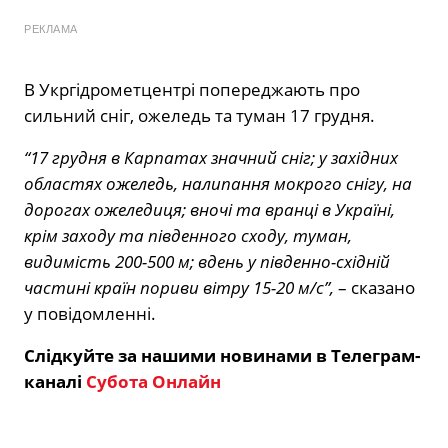
РЕКЛАМА
В Укргідрометцентрі попереджають про
сильний сніг, ожеледь та туман 17 грудня.
“17 грудня в Карпатах значний сніг; у західних
областях ожеледь, налипання мокрого снігу, на
дорогах ожеледиця; вночі та вранці в Україні,
крім заходу та південного сходу, туман,
видимість 200-500 м; вдень у південно-східній
частині країн пориви вітру 15-20 м/с”,
– сказано
у повідомленні.
Слідкуйте за нашими новинами в Телеграм-
каналі
Субота Онлайн