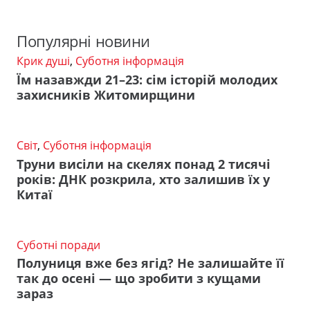
Популярні новини
Крик душі
,
Суботня інформація
Їм назавжди 21–23: сім історій молодих
захисників Житомирщини
Світ
,
Суботня інформація
Труни висіли на скелях понад 2 тисячі
років: ДНК розкрила, хто залишив їх у
Китаї
Суботні поради
Полуниця вже без ягід? Не залишайте її
так до осені — що зробити з кущами
зараз