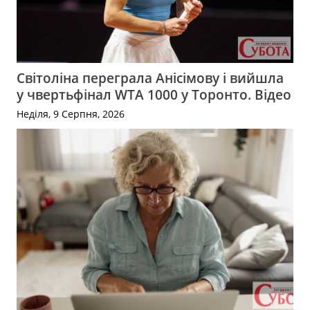
Світоліна переграла Анісімову і вийшла
у чвертьфінал WTA 1000 у Торонто. Відео
Неділя, 9 Серпня, 2026