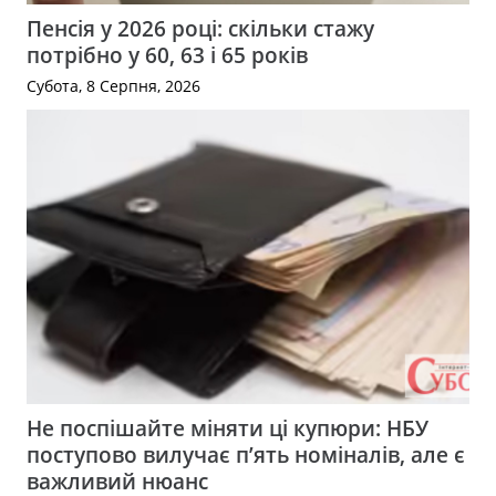
Пенсія у 2026 році: скільки стажу
потрібно у 60, 63 і 65 років
Субота, 8 Серпня, 2026
Не поспішайте міняти ці купюри: НБУ
поступово вилучає п’ять номіналів, але є
важливий нюанс