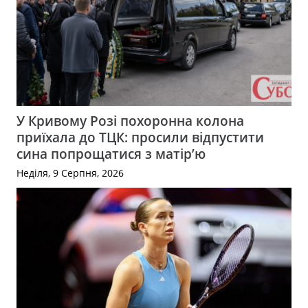
У Кривому Розі похоронна колона
приїхала до ТЦК: просили відпустити
сина попрощатися з матір’ю
Неділя, 9 Серпня, 2026