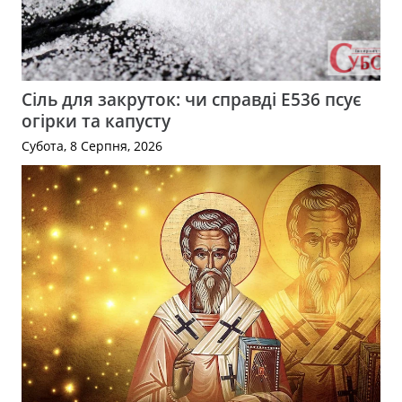
Сіль для закруток: чи справді Е536 псує
огірки та капусту
Субота, 8 Серпня, 2026