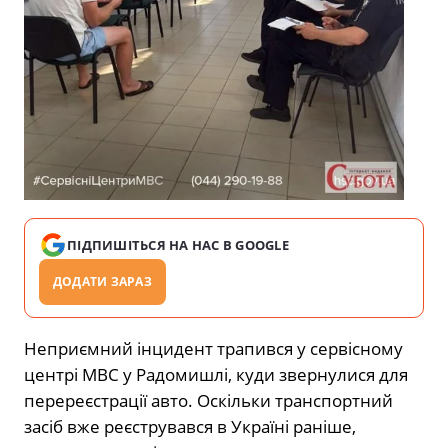
ПІДПИШІТЬСЯ НА НАС В GOOGLE
ДОДАТИ ЗАРАЗ
Неприємний інцидент трапився у сервісному
центрі МВС у Радомишлі, куди звернулися для
перереєстрації авто. Оскільки транспортний
засіб вже реєструвався в Україні раніше,