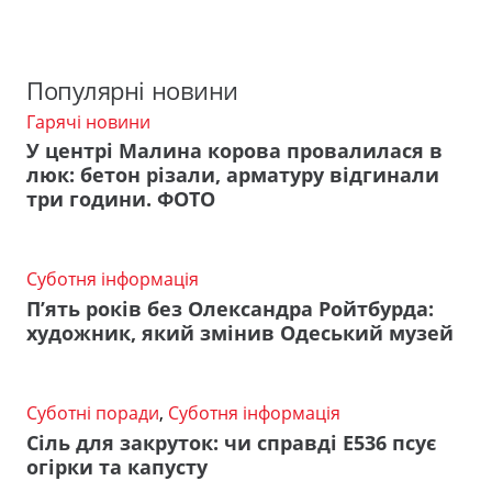
Популярні новини
Гарячі новини
У центрі Малина корова провалилася в
люк: бетон різали, арматуру відгинали
три години. ФОТО
Суботня інформація
П’ять років без Олександра Ройтбурда:
художник, який змінив Одеський музей
Суботні поради
,
Суботня інформація
Сіль для закруток: чи справді Е536 псує
огірки та капусту