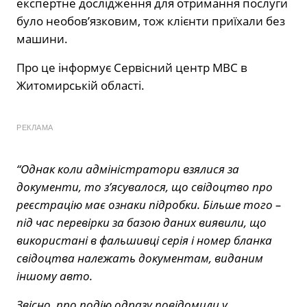
експертне дослідження для отримання послуги
було необов’язковим, тож клієнти приїхали без
машини.
Про це інформує Сервісний центр МВС в
Житомирській області.
РЕКЛАМА
“Однак коли адміністратори взялися за
документи, то з’ясувалося, що свідоцтво про
реєстрацію має ознаки підробки. Більше того –
під час перевірки за базою даних виявили, що
використані в фальшивці серія і номер бланка
свідоцтва належать документам, виданим
іншому авто.
Звісно, про подію одразу повідомили у