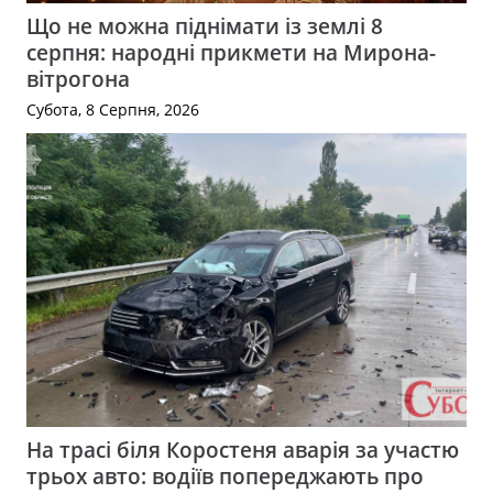
Що не можна піднімати із землі 8
серпня: народні прикмети на Мирона-
вітрогона
Субота, 8 Серпня, 2026
На трасі біля Коростеня аварія за участю
трьох авто: водіїв попереджають про