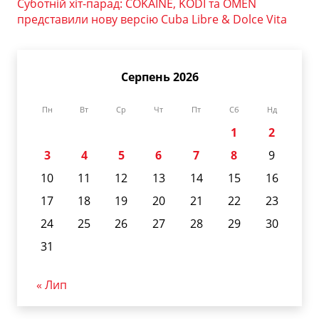
Суботній хіт-парад: COKAINÉ, KODI та OMEN
представили нову версію Cuba Libre & Dolce Vita
Серпень 2026
Пн
Вт
Ср
Чт
Пт
Сб
Нд
1
2
3
4
5
6
7
8
9
10
11
12
13
14
15
16
17
18
19
20
21
22
23
24
25
26
27
28
29
30
31
« Лип