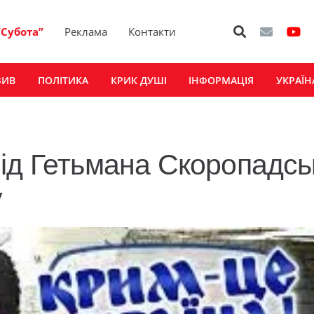
“Субота”
Реклама
Контакти
ЗИВ
ПОЛІТИКА
КРИК ДУШІ
ІНФОРМАЦІЯ
УКРАЇН
ід Гетьмана Скоропадсь
у