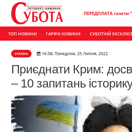
ПЕРЕДПЛАТА газети 
ТОП НОВИНИ
ГАРЯЧІ НОВИНИ
СУБОТНІЙ ЕКСКЛЮ
16:58, Понеділок, 25 Липня, 2022
УКРАЇНА
Приєднати Крим: досв
– 10 запитань історик