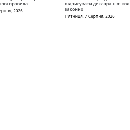
нові правила
підписувати декларацію: кол
законно
ерпня, 2026
П’ятниця, 7 Серпня, 2026