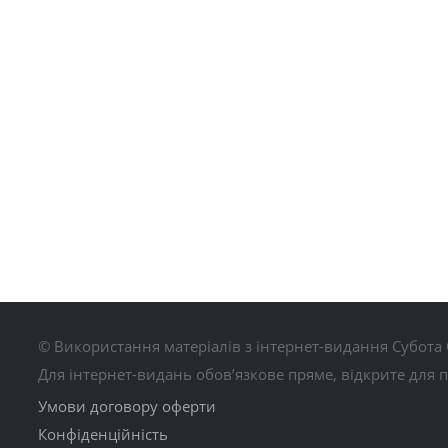
© Використання матеріалів з інтернет-видання Субота 
Для інтернет-видань обов’язкове пряме, відкрите для 
Умови договору оферти
Конфіденційність