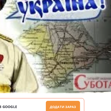
В GOOGLE
ДОДАТИ ЗАРАЗ