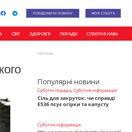
ПОВІДОМИТИ НОВИНУ
МОЯ СУБОТА
А
СВІТ
ЗДОРОВ’Я
ПОРАДИ
СУБОТНЯ КАВА
РЕКЛАМА
кого
Популярні новини
Суботні поради
,
Суботня інформація
Сіль для закруток: чи справді
Е536 псує огірки та капусту
Суботня інформація