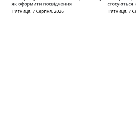
як оформити посвідчення
стосуються 
П’ятниця, 7 Серпня, 2026
П’ятниця, 7 С