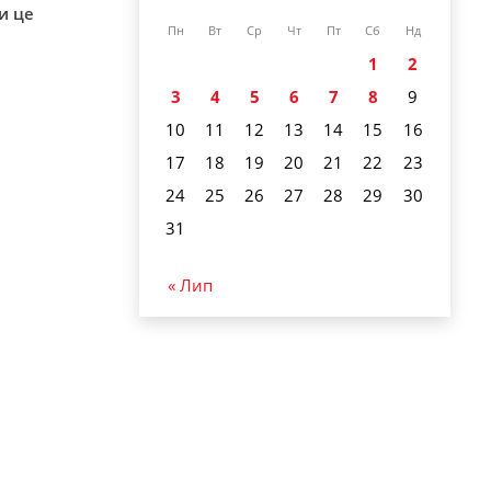
и це
Пн
Вт
Ср
Чт
Пт
Сб
Нд
1
2
3
4
5
6
7
8
9
10
11
12
13
14
15
16
17
18
19
20
21
22
23
24
25
26
27
28
29
30
31
« Лип