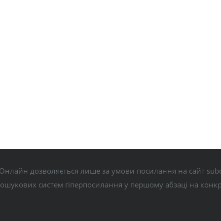
Онлайн дозволяється лише за умови посилання на сайт subo
пошукових систем гіперпосилання у першому абзаці на конк