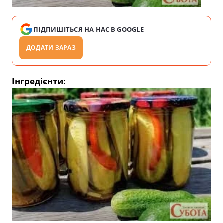
ПІДПИШІТЬСЯ НА НАС В GOOGLE
ДОДАТИ ЗАРАЗ
Інгредієнти: