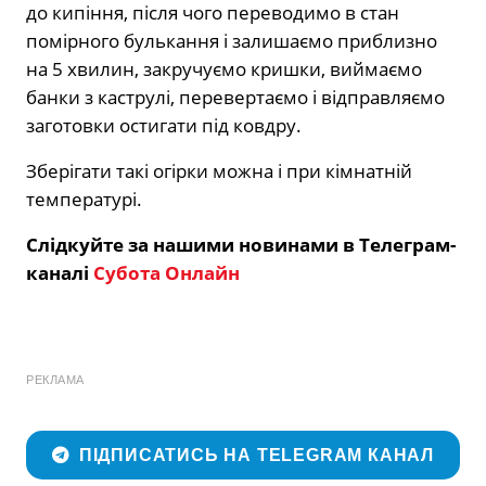
до кипіння, після чого переводимо в стан
помірного булькання і залишаємо приблизно
на 5 хвилин, закручуємо кришки, виймаємо
банки з каструлі, перевертаємо і відправляємо
заготовки остигати під ковдру.
Зберігати такі огірки можна і при кімнатній
температурі.
Слідкуйте за нашими новинами в Телеграм-
каналі
Субота Онлайн
РЕКЛАМА
ПІДПИСАТИСЬ НА TELEGRAM КАНАЛ