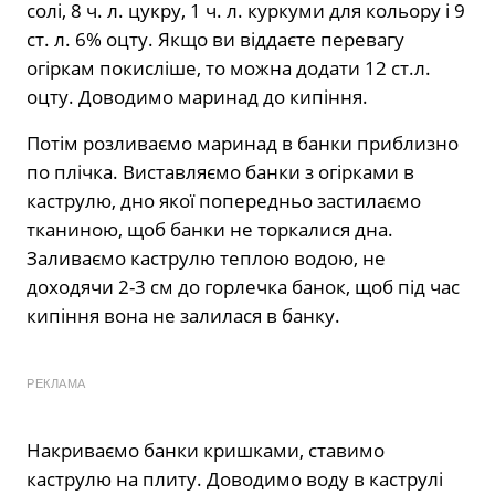
солі, 8 ч. л. цукру, 1 ч. л. куркуми для кольору і 9
ст. л. 6% оцту. Якщо ви віддаєте перевагу
огіркам покисліше, то можна додати 12 ст.л.
оцту. Доводимо маринад до кипіння.
Потім розливаємо маринад в банки приблизно
по плічка. Виставляємо банки з огірками в
каструлю, дно якої попередньо застилаємо
тканиною, щоб банки не торкалися дна.
Заливаємо каструлю теплою водою, не
доходячи 2-3 см до горлечка банок, щоб під час
кипіння вона не залилася в банку.
РЕКЛАМА
Накриваємо банки кришками, ставимо
каструлю на плиту. Доводимо воду в каструлі