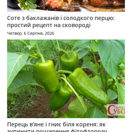
Соте з баклажанів і солодкого перцю:
простий рецепт на сковороді
Четвер, 6 Серпня, 2026
Перець в’яне і гниє біля кореня: як
зупинити поширення фітофторозу