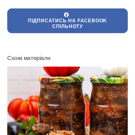
ПІДПИСАТИСЬ НА FACEBOOK
СПІЛЬНОТУ
Схожі матеріали