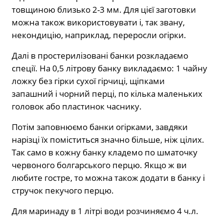
товщиною близько 2-3 мм. Для цієї заготовки
можна також використовувати і, так звану,
некондицію, наприклад, переросли огірки.
Далі в простерилізовані банки розкладаємо
спеції. На 0,5 літрову банку викладаємо: 1 чайну
ложку без гірки сухої гірчиці, щіпками
запашний і чорний перці, по кілька маленьких
головок або пластинок часнику.
Потім заповнюємо банки огірками, завдяки
нарізці їх поміститься значно більше, ніж цілих.
Так само в кожну банку кладемо по шматочку
червоного болгарського перцю. Якщо ж ви
любите гостре, то можна також додати в банку і
стручок пекучого перцю.
Для маринаду в 1 літрі води розчиняємо 4 ч.л.