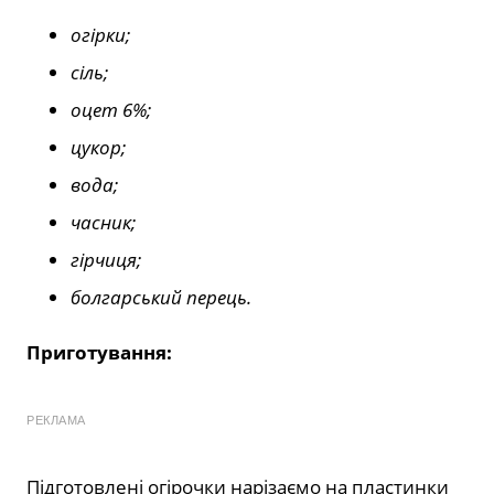
огірки;
сіль;
оцет 6%;
цукор;
вода;
часник;
гірчиця;
болгарський перець.
Приготування:
РЕКЛАМА
Підготовлені огірочки нарізаємо на пластинки